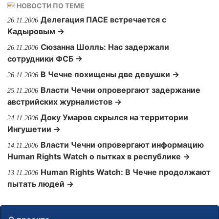
НОВОСТИ ПО ТЕМЕ
Делегация ПАСЕ встречается с
26.11.2006
Кадыровым →
Сюзанна Шолль: Нас задержали
26.11.2006
сотрудники ФСБ →
В Чечне похищены две девушки →
26.11.2006
Власти Чечни опровергают задержание
25.11.2006
австрийских журналистов →
Доку Умаров скрылся на территории
24.11.2006
Ингушетии →
Власти Чечни опровергают информацию
14.11.2006
Human Rights Watch о пытках в республике →
Human Rights Watch: В Чечне продолжают
13.11.2006
пытать людей →