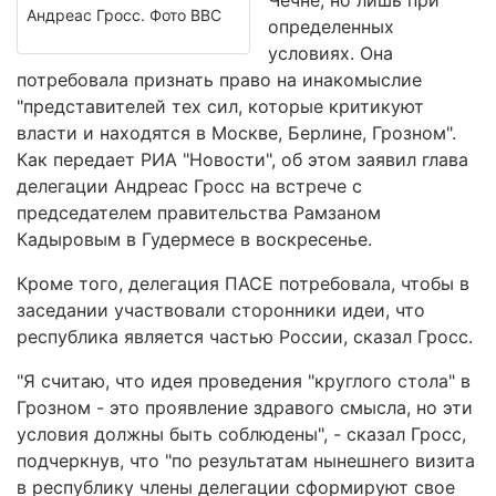
Чечне, но лишь при
Андреас Гросс. Фото ВВС
определенных
условиях. Она
потребовала признать право на инакомыслие
"представителей тех сил, которые критикуют
власти и находятся в Москве, Берлине, Грозном".
Как передает РИА "Новости", об этом заявил глава
делегации Андреас Гросс на встрече с
председателем правительства Рамзаном
Кадыровым в Гудермесе в воскресенье.
Кроме того, делегация ПАСЕ потребовала, чтобы в
заседании участвовали сторонники идеи, что
республика является частью России, сказал Гросс.
"Я считаю, что идея проведения "круглого стола" в
Грозном - это проявление здравого смысла, но эти
условия должны быть соблюдены", - сказал Гросс,
подчеркнув, что "по результатам нынешнего визита
в республику члены делегации сформируют свое