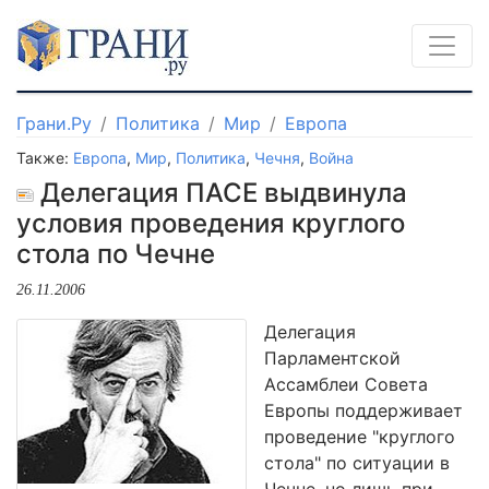
Грани.Ру
Политика
Мир
Европа
Также:
Европа
,
Мир
,
Политика
,
Чечня
,
Война
Делегация ПАСЕ выдвинула
условия проведения круглого
стола по Чечне
26.11.2006
Делегация
Парламентской
Ассамблеи Совета
Европы поддерживает
проведение "круглого
стола" по ситуации в