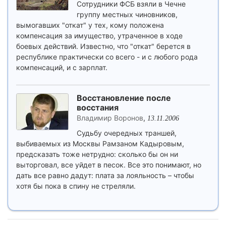
Сотрудники ФСБ взяли в Чечне
группу местных чиновников,
вымогавших "откат" у тех, кому положена
компенсация за имущество, утраченное в ходе
боевых действий. Известно, что "откат" берется в
республике практически со всего - и с любого рода
компенсаций, и с зарплат.
Восстановление после
восстания
Владимир Воронов
,
13.11.2006
Судьбу очередных траншей,
выбиваемых из Москвы Рамзаном Кадыровым,
предсказать тоже нетрудно: сколько бы он ни
выторговал, все уйдет в песок. Все это понимают, но
дать все равно дадут: плата за лояльность – чтобы
хотя бы пока в спину не стреляли.