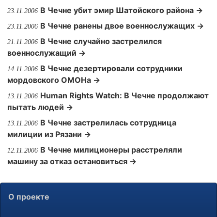
В Чечне убит эмир Шатойского района →
23.11.2006
В Чечне ранены двое военнослужащих →
23.11.2006
В Чечне случайно застрелился
21.11.2006
военнослужащий →
В Чечне дезертировали сотрудники
14.11.2006
мордовского ОМОНа →
Human Rights Watch: В Чечне продолжают
13.11.2006
пытать людей →
В Чечне застрелилась сотрудница
13.11.2006
милиции из Рязани →
В Чечне милиционеры расстреляли
12.11.2006
машину за отказ остановиться →
О проекте