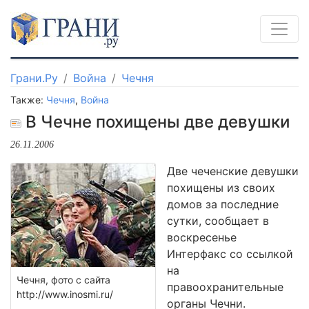
Грани.Ру
Война
Чечня
Также:
Чечня
,
Война
В Чечне похищены две девушки
26.11.2006
Две чеченские девушки
похищены из своих
домов за последние
сутки, сообщает в
воскресенье
Интерфакс со ссылкой
на
Чечня, фото с сайта
правоохранительные
http://www.inosmi.ru/
органы Чечни.