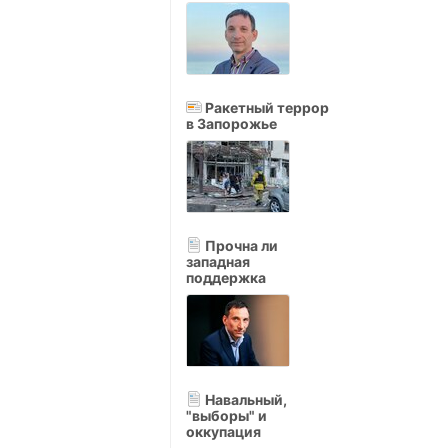
Ракетный террор
в Запорожье
Прочна ли
западная
поддержка
Навальный,
"выборы" и
оккупация