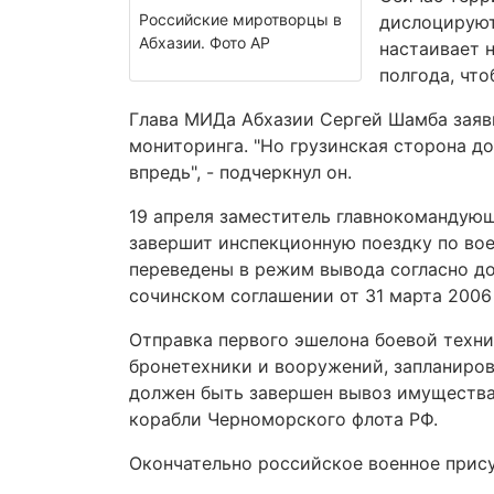
Российские миротворцы в
дислоцируют
Абхазии. Фото АР
настаивает 
полгода, чт
Глава МИДа Абхазии Сергей Шамба заяви
мониторинга. "Но грузинская сторона до
впредь", - подчеркнул он.
19 апреля заместитель главнокомандую
завершит инспекционную поездку по вое
переведены в режим вывода согласно д
сочинском соглашении от 31 марта 2006 
Отправка первого эшелона боевой техни
бронетехники и вооружений, запланиров
должен быть завершен вывоз имущества 
корабли Черноморского флота РФ.
Окончательно российское военное прису