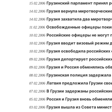
Грузинский парламент принял 
15.02.2006
Грузия вернула миротворческие
14.02.2006
Грузия захватила два миротвор
14.02.2006
Освобожденные офицеры покин
11.02.2006
Российские офицеры не могут 
10.02.2006
Грузия вводит визовый режим 
10.02.2006
Грузия освободила российских
10.02.2006
Грузия депортирует российски
09.02.2006
Грузия и Россия обменялись об
09.02.2006
Грузинская полиция задержала
08.02.2006
Латвия предложила Грузии сво
07.02.2006
В Грузии задержаны российск
07.02.2006
Россия и Грузия вновь обменя
05.02.2006
Грузия вышла из Совета минис
03.02.2006