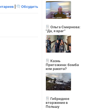
нтариев
|
Обсудить
Ольга Смирнова:
"Да, я враг"
Казнь
Пригожина: бомба
или ракета?
Гибридное
вторжение в
Польшу