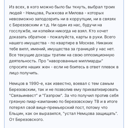
Из всех, в кого можно было бы ткнуть, выбрал троих
людей - Немцова, Рыжкова и Милова - которых
невозможно заподозрить ни в коррупции, ни в связях
с Березовским и т.д. Ни один из нас, будучи на
госслужбе, ни копейки никогда не взял. Кто хочет
доказать обратное - пожалуйста, карты в руки. Всего
нашего имущества - по квартире в Москве. Никаких
тебе вилл, имений, имущества за границей у нас нет.
Все текущие доходы тратим на свою оппозиционную
деятельность. Про "наворованные миллиарды"
спросите наших жен - если не боитесь в ответ плевок в
лицо получить.
Немцов в 1990-е, как известно, воевал с тем самым
Березовским, так и не позволив ему прихватизировать
"Связьинвест" и "Газпром". За что получил против себя
грязную пиар-кампанию по березовскому ТВ и в итоге
потерял свой вице-премьерский пост, потому что
Ельцин, как он выразился, "устал Немцова защищать".
От Березовского.