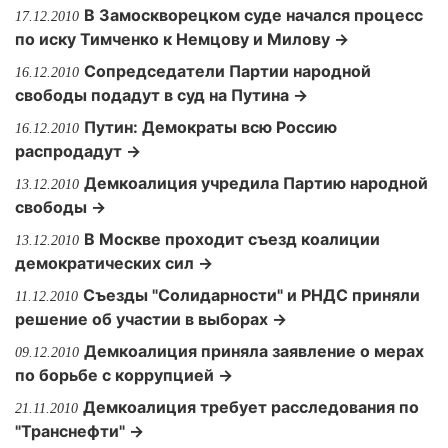
В Замоскворецком суде начался процесс
17.12.2010
по иску Тимченко к Немцову и Милову →
Сопредседатели Партии народной
16.12.2010
свободы подадут в суд на Путина →
Путин: Демократы всю Россию
16.12.2010
распродадут →
Демкоалиция учредила Партию народной
13.12.2010
свободы →
В Москве проходит съезд коалиции
13.12.2010
демократических сил →
Съезды "Солидарности" и РНДС приняли
11.12.2010
решение об участии в выборах →
Демкоалиция приняла заявление о мерах
09.12.2010
по борьбе с коррупцией →
Демкоалиция требует расследования по
21.11.2010
"Транснефти" →