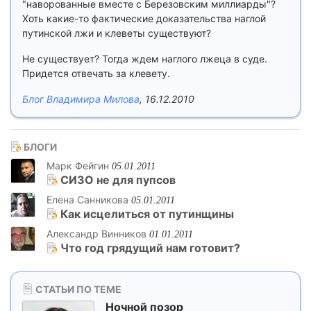
"наворованные вместе с Березовским миллиарды"?
Хоть какие-то фактические доказательства наглой
путинской лжи и клеветы существуют?
Не существует? Тогда ждем наглого лжеца в суде.
Придется отвечать за клевету.
Блог Владимира Милова
, 16.12.2010
БЛОГИ
Марк Фейгин
05.01.2011
СИЗО не для пупсов
Елена Санникова
05.01.2011
Как исцелиться от путинщины
Александр Винников
01.01.2011
Что год грядущий нам готовит?
СТАТЬИ ПО ТЕМЕ
Ночной позор