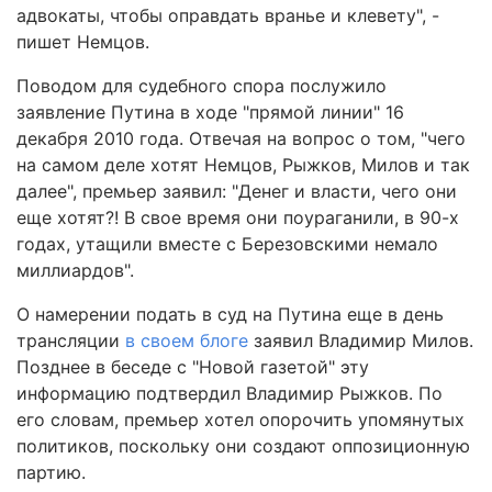
адвокаты, чтобы оправдать вранье и клевету", -
пишет Немцов.
Поводом для судебного спора послужило
заявление Путина в ходе "прямой линии" 16
декабря 2010 года. Отвечая на вопрос о том, "чего
на самом деле хотят Немцов, Рыжков, Милов и так
далее", премьер заявил: "Денег и власти, чего они
еще хотят?! В свое время они поураганили, в 90-х
годах, утащили вместе с Березовскими немало
миллиардов".
О намерении подать в суд на Путина еще в день
трансляции
в своем блоге
заявил Владимир Милов.
Позднее в беседе с "Новой газетой" эту
информацию подтвердил Владимир Рыжков. По
его словам, премьер хотел опорочить упомянутых
политиков, поскольку они создают оппозиционную
партию.