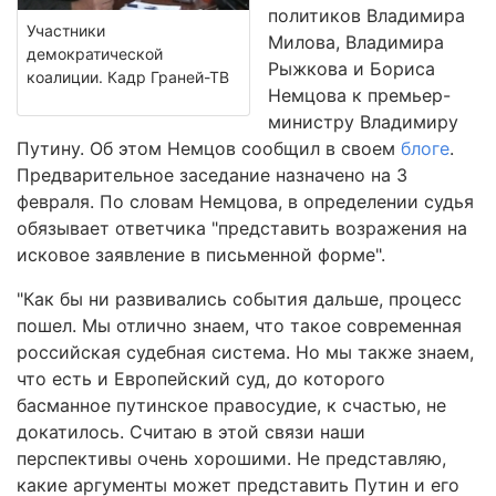
политиков Владимира
Участники
Милова, Владимира
демократической
Рыжкова и Бориса
коалиции. Кадр Граней-ТВ
Немцова к премьер-
министру Владимиру
Путину. Об этом Немцов сообщил в своем
блоге
.
Предварительное заседание назначено на 3
февраля. По словам Немцова, в определении судья
обязывает ответчика "представить возражения на
исковое заявление в письменной форме".
"Как бы ни развивались события дальше, процесс
пошел. Мы отлично знаем, что такое современная
российская судебная система. Но мы также знаем,
что есть и Европейский суд, до которого
басманное путинское правосудие, к счастью, не
докатилось. Считаю в этой связи наши
перспективы очень хорошими. Не представляю,
какие аргументы может представить Путин и его