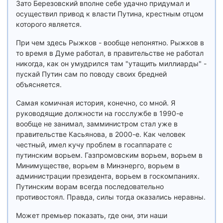
Зато Березовский вполне себе удачно придумал и
осуществил привод к власти Путина, крестным отцом
которого является.
При чем здесь Рыжков - вообще непонятно. Рыжков в
то время в Думе работал, в правительстве не работал
никогда, как он умудрился там "утащить миллиарды" -
пускай Путин сам по поводу своих бредней
объясняется.
Самая комичная история, конечно, со мной. Я
руководящие должности на госслужбе в 1990-е
вообще не занимал, замминистром стал уже в
правительстве Касьянова, в 2000-е. Как человек
честный, имел кучу проблем в госаппарате с
путинским ворьем. Газпромовским ворьем, ворьем в
Минимуществе, ворьем в Минэнерго, ворьем в
администрации президента, ворьем в госкомпаниях.
Путинским ворам всегда последовательно
противостоял. Правда, силы тогда оказались неравны.
Может премьер показать, где они, эти наши