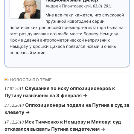
Андрей Пионтковский
,
03.01.2011
Мне все-таки кажется, что спусковой
пружиной новогодней серии
политических репрессий премьера-диктатора была на
этот раз душившая его жаба мести Борису Немцову.
Кроме давней антропометрической неприязни к
Немцову у крошки Цахеса появился новый и очень
серьезный мотив.
НОВОСТИ ПО ТЕМЕ
Слушания по иску оппозиционеров к
17.01.2011
Путину назначены на 3 февраля →
Оппозиционеры подали на Путина в суд за
23.12.2010
клевету →
Иск Тимченко к Немцову и Милову: суд
17.12.2010
отказался вызвать Путина свидетелем →