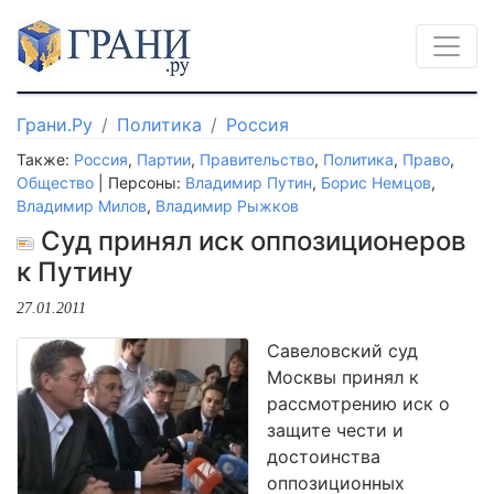
Грани.Ру
Политика
Россия
Также:
Россия
,
Партии
,
Правительство
,
Политика
,
Право
,
Общество
| Персоны:
Владимир Путин
,
Борис Немцов
,
Владимир Милов
,
Владимир Рыжков
Суд принял иск оппозиционеров
к Путину
27.01.2011
Савеловский суд
Москвы принял к
рассмотрению иск о
защите чести и
достоинства
оппозиционных