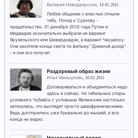
Валерия Новодворская
,
14.01.2011
Любое общение с властью отныне
табу. Поход к Суркову -
предательство. 31 декабря 2010 года Путин и
Медведев окончательно выбрали не вариант
Ярузельского или Шеварднадзе, а вариант Чаушеску.
Они захотели конца света по фильму "Дневной дозор"
- и они его получат.
Раздоровый образ жизни
Илья Мильштейн
,
10.01.2011
Договариваться и объединяться надо
здесь и сейчас. Но гибельные споры
условного Чубайса с условным Явлинским настолько
затянулись, что выглядят просто шизофреническими.
Ведь доспорились уже буквально до мышей, а все
конца не видно.
Национальный дилер