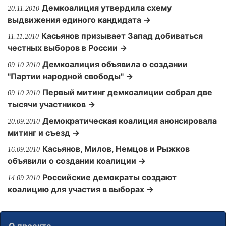
Демкоалиция утвердила схему
20.11.2010
выдвижения единого кандидата →
Касьянов призывает Запад добиваться
11.11.2010
честных выборов в России →
Демкоалиция объявила о создании
09.10.2010
"Партии народной свободы" →
Первый митинг демкоалиции собрал две
09.10.2010
тысячи участников →
Демократическая коалиция анонсировала
20.09.2010
митинг и съезд →
Касьянов, Милов, Немцов и Рыжков
16.09.2010
объявили о создании коалиции →
Российские демократы создают
14.09.2010
коалицию для участия в выборах →