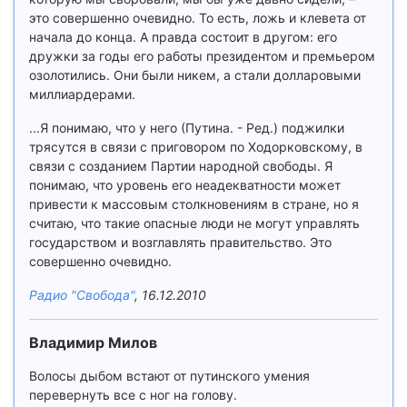
это совершенно очевидно. То есть, ложь и клевета от
начала до конца. А правда состоит в другом: его
дружки за годы его работы президентом и премьером
озолотились. Они были никем, а стали долларовыми
миллиардерами.
...Я понимаю, что у него (Путина. - Ред.) поджилки
трясутся в связи с приговором по Ходорковскому, в
связи с созданием Партии народной свободы. Я
понимаю, что уровень его неадекватности может
привести к массовым столкновениям в стране, но я
считаю, что такие опасные люди не могут управлять
государством и возглавлять правительство. Это
совершенно очевидно.
Радио "Свобода"
, 16.12.2010
Владимир Милов
Волосы дыбом встают от путинского умения
перевернуть все с ног на голову.