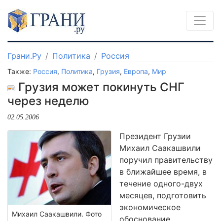
Грани.Ру
Политика
Россия
Также:
Россия
,
Политика
,
Грузия
,
Европа
,
Мир
Грузия может покинуть СНГ
через неделю
02.05.2006
Президент Грузии
Михаил Саакашвили
поручил правительству
в ближайшее время, в
течение одного-двух
месяцев, подготовить
экономическое
Михаил Саакашвили. Фото
обоснование