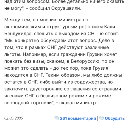
над этим вопросом. Более детально ничего сказать
не могу", - сообщил Окруашвили.
Между тем, по мнению министра по
экономическим и структурным реформам Кахи
Бендукидзе, спешить с выходом из СНГ не стоит.
"Мы конкретно обсуждаем этот вопрос. Дело в
том, что в рамках СНГ действуют различные
льготы. Например, если гражданин Грузии хочет
поехать без визы, скажем, в Белоруссию, то он
может это сделать - до тех пор, пока Грузия
находится в СНГ. Таким образом, мы либо должны
остатся в СНГ, либо выйти из содружества, но
заключить двусторонние соглашения со странами-
членами СНГ о безвизовом режиме и режиме
свободной торговли", - сказал министр.
261 комментарий
|
Обсудить
02.05.2006