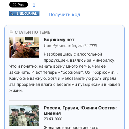
0
Получить код
СТАТЬИ ПО ТЕМЕ
Боржому нет
Лев Рубинштейн
,
20.04.2006
Разобравшись с алкогольной
продукцией, взялись за минералку.
Что и понятно: начать войну много легче, чем ее
закончить. И вот теперь - "боржоми". Ох, "боржоми"...
Какую же важную, хотя и малозаметную роль играла
эта прозрачная влага с веселыми пузыриками в нашей
жизни.
Россия, Грузия, Южная Осетия:
мнения
23.03.2006
Желание южноосетинского