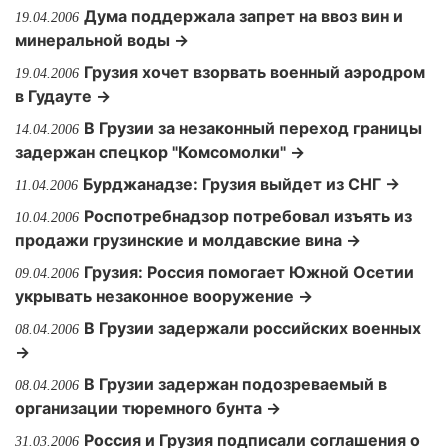
Дума поддержала запрет на ввоз вин и
19.04.2006
минеральной воды →
Грузия хочет взорвать военный аэродром
19.04.2006
в Гудауте →
В Грузии за незаконный переход границы
14.04.2006
задержан спецкор "Комсомолки" →
Бурджанадзе: Грузия выйдет из СНГ →
11.04.2006
Роспотребнадзор потребовал изъять из
10.04.2006
продажи грузинские и молдавские вина →
Грузия: Россия помогает Южной Осетии
09.04.2006
укрывать незаконное вооружение →
В Грузии задержали российских военных
08.04.2006
→
В Грузии задержан подозреваемый в
08.04.2006
организации тюремного бунта →
Россия и Грузия подписали соглашения о
31.03.2006