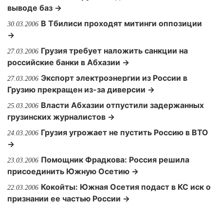
выводе баз →
В Тбилиси проходят митинги оппозиции
30.03.2006
→
Грузия требует наложить санкции на
27.03.2006
российские банки в Абхазии →
Экспорт электроэнергии из России в
27.03.2006
Грузию прекращен из-за диверсии →
Власти Абхазии отпустили задержанных
25.03.2006
грузинских журналистов →
Грузия угрожает не пустить Россию в ВТО
24.03.2006
→
Помощник Фрадкова: Россия решила
23.03.2006
присоединить Южную Осетию →
Кокойты: Южная Осетия подаст в КС иск о
22.03.2006
признании ее частью России →