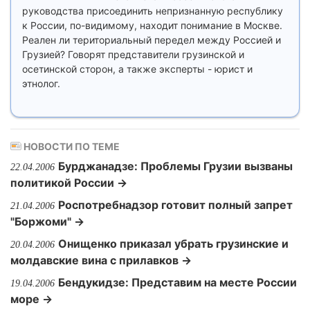
руководства присоединить непризнанную республику
к России, по-видимому, находит понимание в Москве.
Реален ли териториальный передел между Россией и
Грузией? Говорят представители грузинской и
осетинской сторон, а также эксперты - юрист и
этнолог.
НОВОСТИ ПО ТЕМЕ
Бурджанадзе: Проблемы Грузии вызваны
22.04.2006
политикой России →
Роспотребнадзор готовит полный запрет
21.04.2006
"Боржоми" →
Онищенко приказал убрать грузинские и
20.04.2006
молдавские вина с прилавков →
Бендукидзе: Представим на месте России
19.04.2006
море →