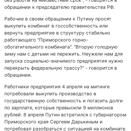
без работы на неизвестный срок", - говорится в
обращении к председателю правительства РФ.
Рабочие в своем обращении к Путину просят
выкупить комбинат в госсобственность или
вернуть предприятие в структуру стабильно
работающего "Приморского горно-
обогатительного комбината". "Вторую голодную
зиму нам с детьми не пережить. Неужели нам для
запуска социально-значимого предприятия нужно
перекрыть федеральную трассу?" - говорится в
обращении.
Работники предприятия 4 апреля на митинге
потребовали выкупить производство в
государственную собственность и погасить долги
по зарплате, которые превысили 9 миллионов
рублей. 8 апреля Путин встретился с губернатором
Приморского края Сергеем Дарькиным и
потребовал разобраться с ситуацией на комбинате.