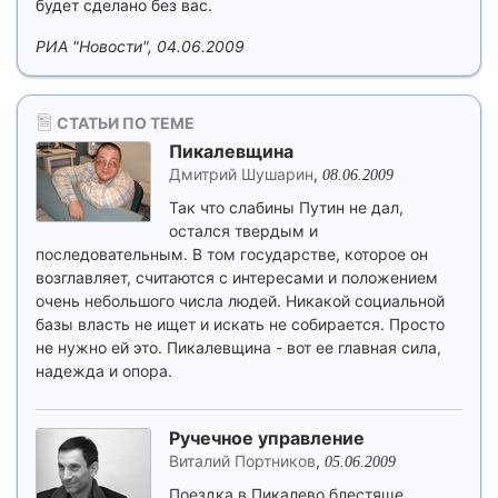
будет сделано без вас.
РИА "Новости", 04.06.2009
СТАТЬИ ПО ТЕМЕ
Пикалевщина
Дмитрий Шушарин
,
08.06.2009
Так что слабины Путин не дал,
остался твердым и
последовательным. В том государстве, которое он
возглавляет, считаются с интересами и положением
очень небольшого числа людей. Никакой социальной
базы власть не ищет и искать не собирается. Просто
не нужно ей это. Пикалевщина - вот ее главная сила,
надежда и опора.
Ручечное управление
Виталий Портников
,
05.06.2009
Поездка в Пикалево блестяще