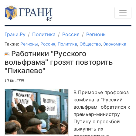
Грани.Ру
Политика
Россия
Регионы
Также:
Регионы
,
Россия
,
Политика
,
Общество
,
Экономика
Работники "Русского
вольфрама" грозят повторить
"Пикалево"
10.06.2009
В Приморье профсоюз
комбината "Русский
вольфрам" обратился к
премьер-министру
Путину с просьбой
выкупить их