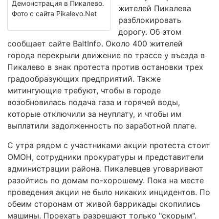
Демонстрация в Пикалево.
жителей Пикалева
Фото с сайта Pikalevo.Net
разблокировать
дорогу. Об этом
сообщает сайте BaltInfo. Около 400 жителей
города перекрыли движение по трассе у въезда в
Пикалево в знак протеста против остановки трех
градообразующих предприятий. Также
митингующие требуют, чтобы в городе
возобновилась подача газа и горячей воды,
которые отключили за неуплату, и чтобы им
выплатили задолженность по заработной плате.
C утра рядом с участниками акции протеста стоит
ОМОН, сотрудники прокуратуры и представители
администрации района. Пикалевцев уговаривают
разойтись по домам по-хорошему. Пока на месте
проведения акции не было никаких инцидентов. По
обеим сторонам от живой баррикады скопились
машины. Проехать разрешают только "скорым".