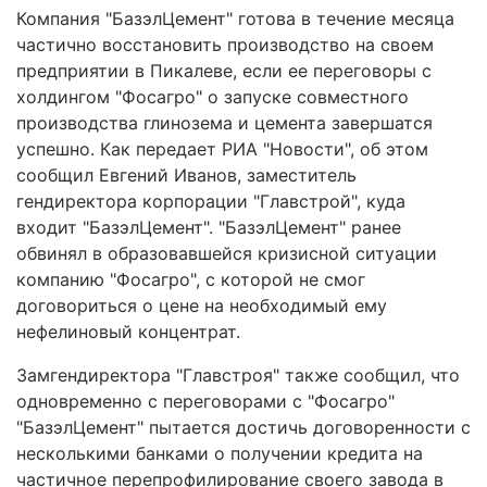
Компания "БазэлЦемент" готова в течение месяца
частично восстановить производство на своем
предприятии в Пикалеве, если ее переговоры с
холдингом "Фосагро" о запуске совместного
производства глинозема и цемента завершатся
успешно. Как передает РИА "Новости", об этом
сообщил Евгений Иванов, заместитель
гендиректора корпорации "Главстрой", куда
входит "БазэлЦемент". "БазэлЦемент" ранее
обвинял в образовавшейся кризисной ситуации
компанию "Фосагро", с которой не смог
договориться о цене на необходимый ему
нефелиновый концентрат.
Замгендиректора "Главстроя" также сообщил, что
одновременно с переговорами с "Фосагро"
"БазэлЦемент" пытается достичь договоренности с
несколькими банками о получении кредита на
частичное перепрофилирование своего завода в