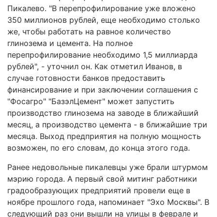
Пикалево. "В перепрофилирование уже вложено
350 миллионов рублей, еще необходимо столько
же, чтобы работать на равное количество
глинозема и цемента. На полное
перепрофилирование необходимо 1,5 миллиарда
рублей", - уточнил он. Как отметил Иванов, в
случае готовности банков предоставить
финансирование и при заключении соглашения с
"Фосагро" "БазэлЦемент" может запустить
производство глинозема на заводе в ближайший
месяц, а производство цемента - в ближайшие три
месяца. Выход предприятия на полную мощность
возможен, по его словам, до конца этого года.
Ранее недовольные пикалевцы уже брали штурмом
мэрию города. А первый свой митинг работники
градообразующих предприятий провели еще в
ноябре прошлого года, напоминает "Эхо Москвы". В
следующий раз они вышли на улицы в феврале и