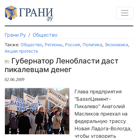
Грани.Ру
Общество
Также:
Общество
,
Регионы
,
Россия
,
Политика
,
Экономика
,
Акции протеста
Губернатор Ленобласти даст
пикалевцам денег
02.06.2009
Глава предприятия
"БазэлЦемент-
Пикалево" Анатолий
Масликов приехал на
федеральную трассу
Новая Ладога-Вологда,
чтобы уговорить