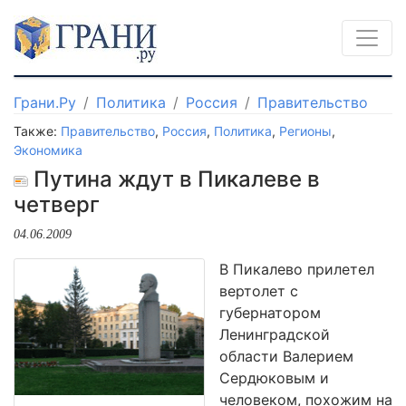
Грани.Ру
Политика
Россия
Правительство
Также:
Правительство
,
Россия
,
Политика
,
Регионы
,
Экономика
Путина ждут в Пикалеве в
четверг
04.06.2009
В Пикалево прилетел
вертолет с
губернатором
Ленинградской
области Валерием
Сердюковым и
человеком, похожим на