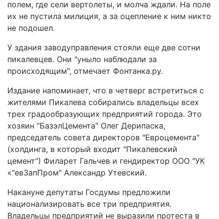
полем, где сели вертолеты, и молча ждали. На поле
их не пустила милиция, а за оцепление к ним никто
не подошел.
У здания заводуправления стояли еще две сотни
пикалевцев. Они "уныло наблюдали за
происходящим", отмечает Фонтанка.ру.
Издание напоминает, что в четверг встретиться с
жителями Пикалева собирались владельцы всех
трех градообразующих предприятий города. Это
хозяин "БазэлЦемента" Олег Дерипаска,
председатель совета директоров "Евроцемента"
(холдинга, в который входит "Пикалевский
цемент") Филарет Гальчев и гендиректор ООО "УК
«"евЗапПром" Александр Утевский.
Накануне депутаты Госдумы предложили
национализировать все три предприятия.
Владельцы предприятий не выразили протеста в