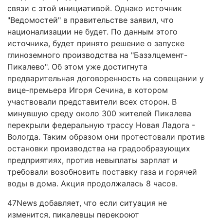
связи с этой инициативой. Однако источник
"Ведомостей" в правительстве заявил, что
национализации не будет. По данным этого
источника, будет принято решение о запуске
глиноземного производства на "Базэлцемент-
Пикалево". Об этом уже достигнута
предварительная договоренность на совещании у
вице-премьера Игоря Сечина, в котором
участвовали представители всех сторон. В
минувшую среду около 300 жителей Пикалева
перекрыли федеральную трассу Новая Ладога -
Вологда. Таким образом они протестовали против
остановки производства на градообразующих
предприятиях, против невыплаты зарплат и
требовали возобновить поставку газа и горячей
воды в дома. Акция продолжалась 8 часов.
47News добавляет, что если ситуация не
изменится, пикалевцы перекроют