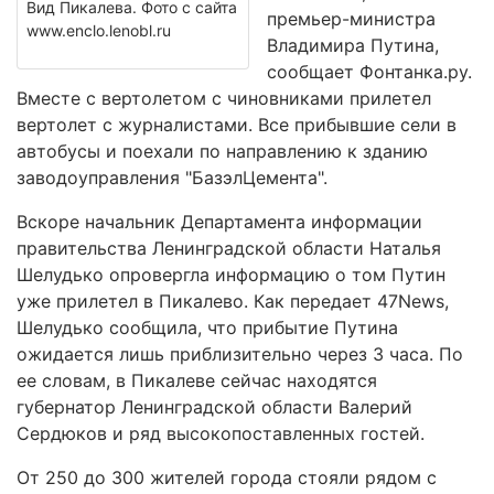
Вид Пикалева. Фото с сайта
премьер-министра
www.enclo.lenobl.ru
Владимира Путина,
сообщает Фонтанка.ру.
Вместе с вертолетом с чиновниками прилетел
вертолет с журналистами. Все прибывшие сели в
автобусы и поехали по направлению к зданию
заводоуправления "БазэлЦемента".
Вскоре начальник Департамента информации
правительства Ленинградской области Наталья
Шелудько опровергла информацию о том Путин
уже прилетел в Пикалево. Как передает 47News,
Шелудько сообщила, что прибытие Путина
ожидается лишь приблизительно через 3 часа. По
ее словам, в Пикалеве сейчас находятся
губернатор Ленинградской области Валерий
Сердюков и ряд высокопоставленных гостей.
От 250 до 300 жителей города стояли рядом с