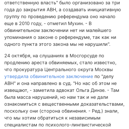
ответственную власть" было организовано за три
года до закрытия АВН, а создавать инициативную
группу по проведению референдума оно начало
еще в 2010 году, - отметил Мухин. - В
обвинительном заключении нет ни малейшего
упоминания о законе о референдуме, так как ни
одного пункта этого закона мы не нарушили".
24 октября, на слушаниях в Мосгорсуде по
продлению ареста обвиняемых, стало известно,
что прокуратура Центрального округа Москвы
утвердила обвинительное заключение
по "делу
АВН" и она направлено в суд. "Но нас об этом не
извещают, - заметила адвокат Ольга Динзе. - Там
была масса нарушений, но нам так и не дали
ознакомиться с вещественными доказательствами,
поскольку они (сторона обвинения. - Ред.) знали,
что мы хотим обратиться к независимым
специалистам по психолого-лингвистической