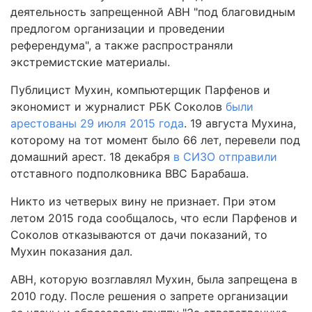
деятельность запрещенной АВН "под благовидным
предлогом организации и проведении
референдума", а также распространяли
экстремистские материалы.
Публицист Мухин, компьютерщик Парфенов и
экономист и журналист РБК Соколов
были
арестованы 29 июля 2015 года
. 19 августа Мухина,
которому на тот момент было 66 лет, перевели под
домашний арест. 18 декабря
в СИЗО отправили
отставного подполковника ВВС Барабаша.
Никто из четверых вину не признает. При этом
летом 2015 года сообщалось, что если Парфенов и
Соколов отказываются от дачи показаний, то
Мухин показания дал.
АВН, которую возглавлял Мухин, была запрещена в
2010 году. После решения о запрете организации