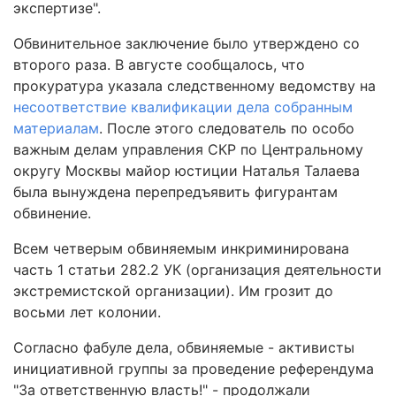
экспертизе".
Обвинительное заключение было утверждено со
второго раза. В августе сообщалось, что
прокуратура указала следственному ведомству на
несоответствие квалификации дела собранным
материалам
. После этого следователь по особо
важным делам управления СКР по Центральному
округу Москвы майор юстиции Наталья Талаева
была вынуждена перепредъявить фигурантам
обвинение.
Всем четверым обвиняемым инкриминирована
часть 1 статьи 282.2 УК (организация деятельности
экстремистской организации). Им грозит до
восьми лет колонии.
Согласно фабуле дела, обвиняемые - активисты
инициативной группы за проведение референдума
"За ответственную власть!" - продолжали