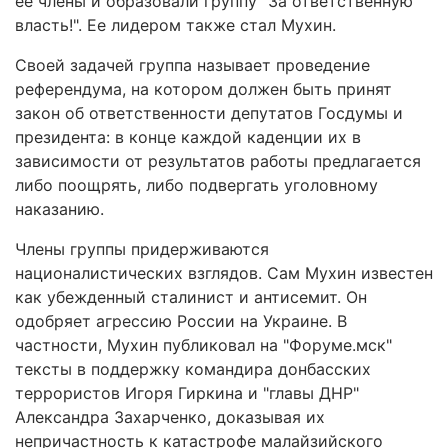
ее члены и образовали группу "За ответственную
власть!". Ее лидером также стал Мухин.
Своей задачей группа называет проведение
референдума, на котором должен быть принят
закон об ответственности депутатов Госдумы и
президента: в конце каждой каденции их в
зависимости от результатов работы предлагается
либо поощрять, либо подвергать уголовному
наказанию.
Члены группы придерживаются
националистических взглядов. Сам Мухин известен
как убежденный сталинист и антисемит. Он
одобряет агрессию России на Украине. В
частности, Мухин публиковал на "Форуме.мск"
тексты в поддержку командира донбасских
террористов Игоря Гиркина и "главы ДНР"
Александра Захарченко, доказывая их
непричастность к катастрофе малайзийского