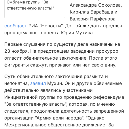
Эмблема группы "За
Александра Соколова,
ответственную власть!"
Кирилла Барабаша и
Валерия Парфенова,
сообщает
РИА "Новости". До той же даты продлен
срок домашнего ареста Юрия Мухина.
Первые слушания по существу дела назначены на
23 ноября. На предстоящем заседании прокурор
огласит обвинительное заключение. После этого
фигуранты скажут, признают или нет свою вину.
Суть обвинительного заключения размыта и
непонятна,
заявил
Мухин. Он и другие обвиняемые
действительно являлись участниками
Инициативной группы по проведению референдума
"За ответственную власть", которая, по мнению
следствия, продолжила деятельность запрещенной
организации "Армия воли народа". "Однако
Межрегиональное общественное движение "За