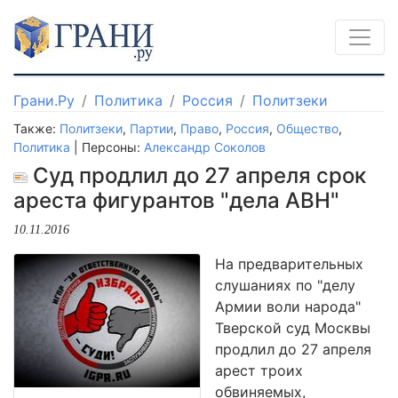
Грани.Ру
Политика
Россия
Политзеки
Также:
Политзеки
,
Партии
,
Право
,
Россия
,
Общество
,
Политика
| Персоны:
Александр Соколов
Суд продлил до 27 апреля срок
ареста фигурантов "дела АВН"
10.11.2016
На предварительных
слушаниях по "делу
Армии воли народа"
Тверской суд Москвы
продлил до 27 апреля
арест троих
обвиняемых,