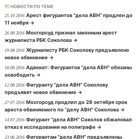
НОВОСТИ ПО ТЕМЕ
Арест фигурантов "дела АВН" продлен до
25.10.2016
11 ноября →
Мосгорсуд признал законным арест
26.08.2016
журналиста РБК Соколова →
Журналисту РБК Соколову предъявлено
19.08.2016
новое обвинение →
Адвокат: Фигурантов "дела АВН" обязаны
18.08.2016
освободить →
Фигуранту "дела АВН" Соколову
12.08.2016
предъявят новое обвинение →
Мосгорсуд продлил до 28 октября срок
27.07.2016
ареста обвиняемого по "делу АВН" Соколова →
Фигурант "дела АВН" Соколов обжаловал
14.07.2016
отказ в исследовании на полиграфе →
Фигурантам "дела АВН" предъявлены
23.06.2016