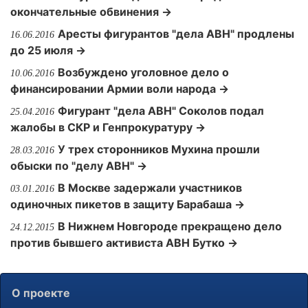
окончательные обвинения →
Аресты фигурантов "дела АВН" продлены
16.06.2016
до 25 июля →
Возбуждено уголовное дело о
10.06.2016
финансировании Армии воли народа →
Фигурант "дела АВН" Соколов подал
25.04.2016
жалобы в СКР и Генпрокуратуру →
У трех сторонников Мухина прошли
28.03.2016
обыски по "делу АВН" →
В Москве задержали участников
03.01.2016
одиночных пикетов в защиту Барабаша →
В Нижнем Новгороде прекращено дело
24.12.2015
против бывшего активиста АВН Бутко →
О проекте