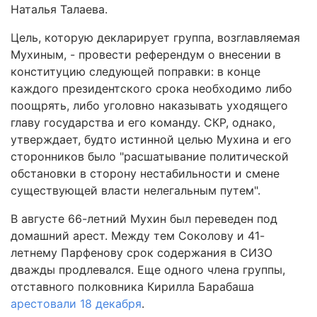
Наталья Талаева.
Цель, которую декларирует группа, возглавляемая
Мухиным, - провести референдум о внесении в
конституцию следующей поправки: в конце
каждого президентского срока необходимо либо
поощрять, либо уголовно наказывать уходящего
главу государства и его команду. СКР, однако,
утверждает, будто истинной целью Мухина и его
сторонников было "расшатывание политической
обстановки в сторону нестабильности и смене
существующей власти нелегальным путем".
В августе 66-летний Мухин был переведен под
домашний арест. Между тем Соколову и 41-
летнему Парфенову срок содержания в СИЗО
дважды продлевался. Еще одного члена группы,
отставного полковника Кирилла Барабаша
арестовали 18 декабря
.