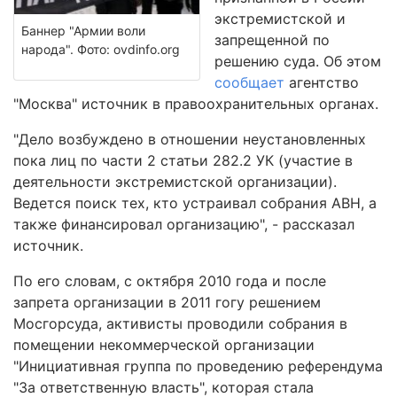
экстремистской и
Баннер "Армии воли
запрещенной по
народа". Фото: ovdinfo.org
решению суда. Об этом
сообщает
агентство
"Москва" источник в правоохранительных органах.
"Дело возбуждено в отношении неустановленных
пока лиц по части 2 статьи 282.2 УК (участие в
деятельности экстремистской организации).
Ведется поиск тех, кто устраивал собрания АВН, а
также финансировал организацию", - рассказал
источник.
По его словам, с октября 2010 года и после
запрета организации в 2011 гогу решением
Мосгорсуда, активисты проводили собрания в
помещении некоммерческой организации
"Инициативная группа по проведению референдума
"За ответственную власть", которая стала