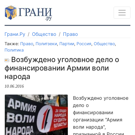
Грани.Ру
Общество
Право
Также:
Право
,
Политзеки
,
Партии
,
Россия
,
Общество
,
Политика
Возбуждено уголовное дело о
финансировании Армии воли
народа
10.06.2016
Возбуждено уголовное
дело о
финансировании
организации "Армия
воли народа",
признанной в России