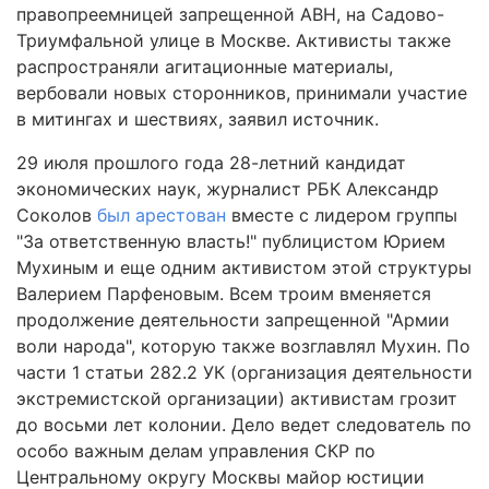
правопреемницей запрещенной АВН, на Садово-
Триумфальной улице в Москве. Активисты также
распространяли агитационные материалы,
вербовали новых сторонников, принимали участие
в митингах и шествиях, заявил источник.
29 июля прошлого года 28-летний кандидат
экономических наук, журналист РБК Александр
Соколов
был арестован
вместе с лидером группы
"За ответственную власть!" публицистом Юрием
Мухиным и еще одним активистом этой структуры
Валерием Парфеновым. Всем троим вменяется
продолжение деятельности запрещенной "Армии
воли народа", которую также возглавлял Мухин. По
части 1 статьи 282.2 УК (организация деятельности
экстремистской организации) активистам грозит
до восьми лет колонии. Дело ведет следователь по
особо важным делам управления СКР по
Центральному округу Москвы майор юстиции