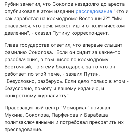
Рубин заметил, что Соколов незадолго до ареста
опубликовал в этом издании
расследование
"Кто и
как заработал на космодроме Восточный?". "Мы
опасаемся, что речь может идти о политическом
давлении", - сказал Путину корреспондент.
Глава государства ответил, что впервые слышит
фамилию Соколова. "Если он сидит за какие-то
разоблачения, в том числе по космодрому
Восточный, то я ему благодарен, за то что он
работает по этой теме, - заявил Путин.
-Безусловно, разберусь. Если дело только в этом -
безусловно, помогу и вашему изданию, и
конкретному журналисту".
Правозащитный центр "Мемориал" признал
Мухина, Соколова, Парфенова и Барабаша
политзаключенными и потребовал прекратить их
преследование.