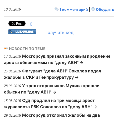
1 комментарий
|
Обсудить
10.06.2016
0
Получить код
НОВОСТИ ПО ТЕМЕ
Мосгорсуд признал законным продление
13.05.2016
ареста обвиняемым по "делу АВН" →
Фигурант "дела АВН" Соколов подал
25.04.2016
жалобы в СКР и Генпрокуратуру →
У трех сторонников Мухина прошли
28.03.2016
обыски по "делу АВН" →
Суд продлил на три месяца арест
18.03.2016
журналиста РБК Соколова по "делу АВН" →
Мосгорсуд отклонил жалобы на два
29.02.2016