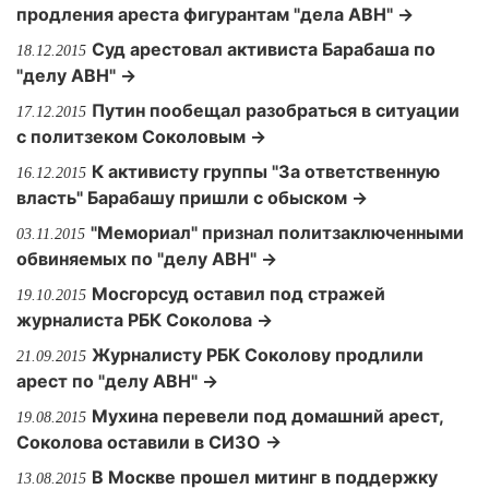
продления ареста фигурантам "дела АВН" →
Суд арестовал активиста Барабаша по
18.12.2015
"делу АВН" →
Путин пообещал разобраться в ситуации
17.12.2015
с политзеком Соколовым →
К активисту группы "За ответственную
16.12.2015
власть" Барабашу пришли с обыском →
"Мемориал" признал политзаключенными
03.11.2015
обвиняемых по "делу АВН" →
Мосгорсуд оставил под стражей
19.10.2015
журналиста РБК Соколова →
Журналисту РБК Соколову продлили
21.09.2015
арест по "делу АВН" →
Мухина перевели под домашний арест,
19.08.2015
Соколова оставили в СИЗО →
В Москве прошел митинг в поддержку
13.08.2015