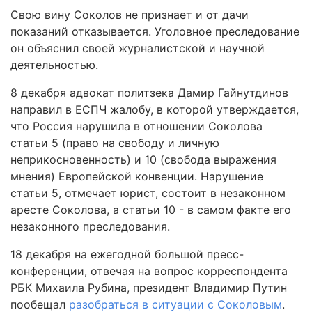
Свою вину Соколов не признает и от дачи
показаний отказывается. Уголовное преследование
он объяснил своей журналистской и научной
деятельностью.
8 декабря адвокат политзека Дамир Гайнутдинов
направил в ЕСПЧ жалобу, в которой утверждается,
что Россия нарушила в отношении Соколова
статьи 5 (право на свободу и личную
неприкосновенность) и 10 (свобода выражения
мнения) Европейской конвенции. Нарушение
статьи 5, отмечает юрист, состоит в незаконном
аресте Соколова, а статьи 10 - в самом факте его
незаконного преследования.
18 декабря на ежегодной большой пресс-
конференции, отвечая на вопрос корреспондента
РБК Михаила Рубина, президент Владимир Путин
пообещал
разобраться в ситуации с Соколовым
.