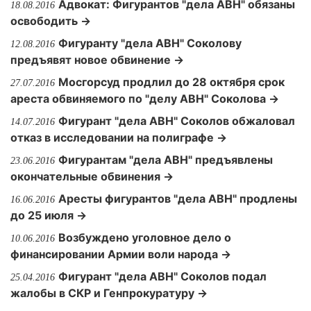
Адвокат: Фигурантов "дела АВН" обязаны
18.08.2016
освободить →
Фигуранту "дела АВН" Соколову
12.08.2016
предъявят новое обвинение →
Мосгорсуд продлил до 28 октября срок
27.07.2016
ареста обвиняемого по "делу АВН" Соколова →
Фигурант "дела АВН" Соколов обжаловал
14.07.2016
отказ в исследовании на полиграфе →
Фигурантам "дела АВН" предъявлены
23.06.2016
окончательные обвинения →
Аресты фигурантов "дела АВН" продлены
16.06.2016
до 25 июля →
Возбуждено уголовное дело о
10.06.2016
финансировании Армии воли народа →
Фигурант "дела АВН" Соколов подал
25.04.2016
жалобы в СКР и Генпрокуратуру →