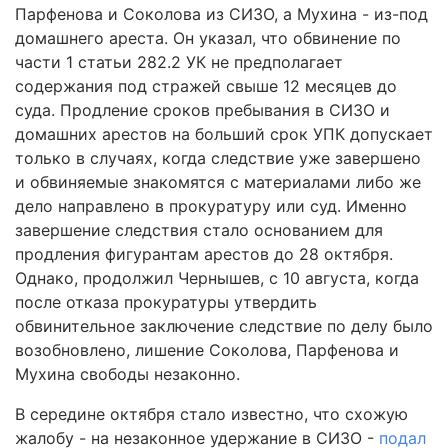
Парфенова и Соколова из СИЗО, а Мухина - из-под
домашнего ареста. Он указал, что обвинение по
части 1 статьи 282.2 УК не предполагает
содержания под стражей свыше 12 месяцев до
суда. Продление сроков пребывания в СИЗО и
домашних арестов на больший срок УПК допускает
только в случаях, когда следствие уже завершено
и обвиняемые знакомятся с материалами либо же
дело направлено в прокуратуру или суд. Именно
завершение следствия стало основанием для
продления фигурантам арестов до 28 октября.
Однако, продолжил Чернышев, с 10 августа, когда
после отказа прокуратуры утвердить
обвинительное заключение следствие по делу было
возобновлено, лишение Соколова, Парфенова и
Мухина свободы незаконно.
В середине октября стало известно, что схожую
жалобу - на незаконное удержание в СИЗО -
подал