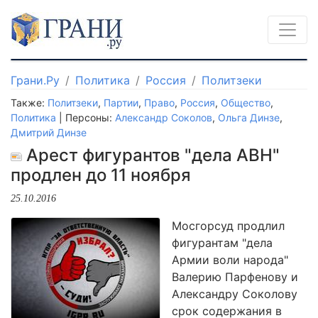
Грани.Ру
Политика
Россия
Политзеки
Также:
Политзеки
,
Партии
,
Право
,
Россия
,
Общество
,
Политика
| Персоны:
Александр Соколов
,
Ольга Динзе
,
Дмитрий Динзе
Арест фигурантов "дела АВН"
продлен до 11 ноября
25.10.2016
Мосгорсуд продлил
фигурантам "дела
Армии воли народа"
Валерию Парфенову и
Александру Соколову
срок содержания в