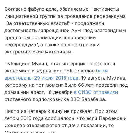
Согласно фабуле дела, обвиняемые - активисты
инициативной группы за проведение референдума
"За ответственную власть!" - продолжали
деятельность запрещенной АВН "под благовидным
предлогом организации и проведении
референдума", а также распространяли
экстремистские материалы.
Публицист Мухин, компьютерщик Парфенов и
экономист и журналист РБК Соколов
были
арестованы 29 июля 2015 года
. 19 августа Мухина,
которому на тот момент было 66 лет, перевели под
домашний арест. 18 декабря
в СИЗО отправили
отставного подполковника ВВС Барабаша.
Никто из четверых вину не признает. При этом
летом 2015 года сообщалось, что если Парфенов и
Соколов отказываются от дачи показаний, то
Мухин показания дал.