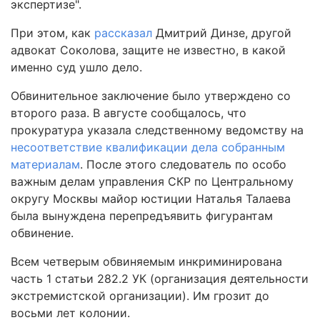
экспертизе".
При этом, как
рассказал
Дмитрий Динзе, другой
адвокат Соколова, защите не известно, в какой
именно суд ушло дело.
Обвинительное заключение было утверждено со
второго раза. В августе сообщалось, что
прокуратура указала следственному ведомству на
несоответствие квалификации дела собранным
материалам
. После этого следователь по особо
важным делам управления СКР по Центральному
округу Москвы майор юстиции Наталья Талаева
была вынуждена перепредъявить фигурантам
обвинение.
Всем четверым обвиняемым инкриминирована
часть 1 статьи 282.2 УК (организация деятельности
экстремистской организации). Им грозит до
восьми лет колонии.