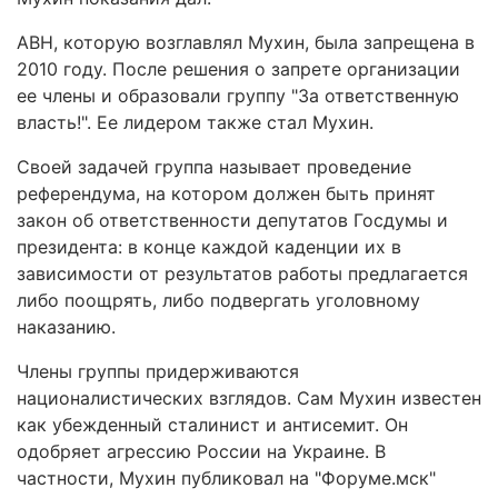
АВН, которую возглавлял Мухин, была запрещена в
2010 году. После решения о запрете организации
ее члены и образовали группу "За ответственную
власть!". Ее лидером также стал Мухин.
Своей задачей группа называет проведение
референдума, на котором должен быть принят
закон об ответственности депутатов Госдумы и
президента: в конце каждой каденции их в
зависимости от результатов работы предлагается
либо поощрять, либо подвергать уголовному
наказанию.
Члены группы придерживаются
националистических взглядов. Сам Мухин известен
как убежденный сталинист и антисемит. Он
одобряет агрессию России на Украине. В
частности, Мухин публиковал на "Форуме.мск"