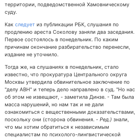
территории, подведомственной Хамовническому
суду.
Как
следует
из публикации РБК, слушания по
продлению ареста Соколову заняли два заседания.
Первое состоялось в понедельник. По каким
причинам окончание разбирательство перенесли,
издание не уточнило.
Тогда же, на слушаниях в понедельник, стало
известно, что прокуратура Центрального округа
Москвы утвердила обвинительное заключение по
"делу АВН" и теперь дело направлено в суд. "Но нас
об этом не извещают, - заметила Динзе. - Там была
масса нарушений, но нам так и не дали
ознакомиться с вещественными доказательствами,
поскольку они (сторона обвинения. -
Ред.)
знали,
что мы хотим обратиться к независимым
специалистам по психолого-лингвистической