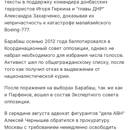
тексты в поддержку командира донбасских
террористов Игоря Гиркина и "главы ДНР"
Александра Захарченко, доказывая их
непричастность к катастрофе малайзийского
Boeing-777.
Барабаш осенью 2012 года баллотировался в
Координационный совет оппозиции, однако не
набрал необходимого для избрания числа голосов.
Активист шел по общегражданскому списку, после
того как получил отказ в выдвижении от
националистической курии.
После поражения на выборах Барабаш, так же как
и Парфенов, вошел в состав Экспертного совета
оппозиции.
В середине августа адвокат фигурантов "дела АВН"
Алексей Чернышев обратился в прокуратуру
Москвы с требованием немедленно освободить