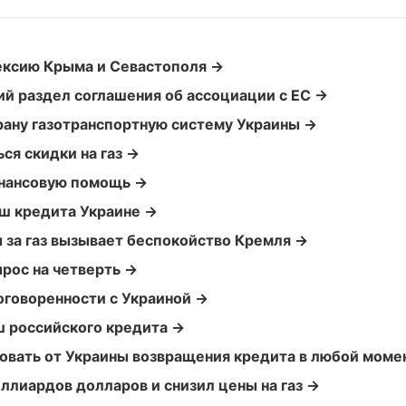
ексию Крыма и Севастополя →
ий раздел соглашения об ассоциации с ЕС →
рану газотранспортную систему Украины →
ся скидки на газ →
нансовую помощь →
нш кредита Украине →
 за газ вызывает беспокойство Кремля →
ырос на четверть →
оговоренности с Украиной →
ш российского кредита →
овать от Украины возвращения кредита в любой моме
ллиардов долларов и снизил цены на газ →