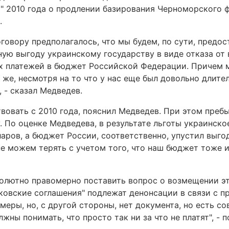
" 2010 года о продлении базирования Черноморского ф
.
говору предполагалось, что мы будем, по сути, предос
ую выгоду украинскому государству в виде отказа от
х платежей в бюджет Российской Федерации. Причем 
 же, несмотря на то что у нас еще был довольно длите
 - сказал Медведев.
вовать с 2010 года, пояснил Медведев. При этом преб
. По оценке Медведева, в результате льготы украинско
аров, а бюджет России, соответственно, упустил выго
не можем терять с учетом того, что наш бюджет тоже 
олютно правомерно поставить вопрос о возмещении эт
ьковские соглашения" подлежат денонсации в связи с 
 меры, но, с другой стороны, нет документа, но есть 
жны понимать, что просто так ни за что не платят", - 