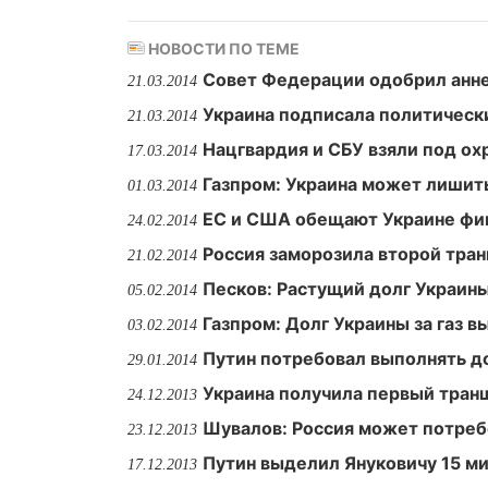
НОВОСТИ ПО ТЕМЕ
Совет Федерации одобрил анн
21.03.2014
Украина подписала политическ
21.03.2014
Нацгвардия и СБУ взяли под ох
17.03.2014
Газпром: Украина может лишить
01.03.2014
ЕС и США обещают Украине фи
24.02.2014
Россия заморозила второй тра
21.02.2014
Песков: Растущий долг Украины
05.02.2014
Газпром: Долг Украины за газ в
03.02.2014
Путин потребовал выполнять д
29.01.2014
Украина получила первый тран
24.12.2013
Шувалов: Россия может потреб
23.12.2013
Путин выделил Януковичу 15 ми
17.12.2013