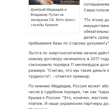
соглашениям
Дмитрий Медведев и
Севастополе
Владимир Путин на
"По этому до
заседании СБ. Фото пресс-
службы Кремля
имущественн
обязательны
делать сразу
пребывания базы по старому документу",
Льгота по энергоносителям начала дейст
новому договору начиналось в 2017 году
сэкономило порядка 11 миллиардов долл
размере. "Считаю, что мы такие деньги 
трудности", - отметил премьер.
По мнению Медведев, Россия может абс
числе в судебном порядке, так как "хар
Крыма к России. "Это, конечно, жесткие
платеж. И наши украинские партнеры дол