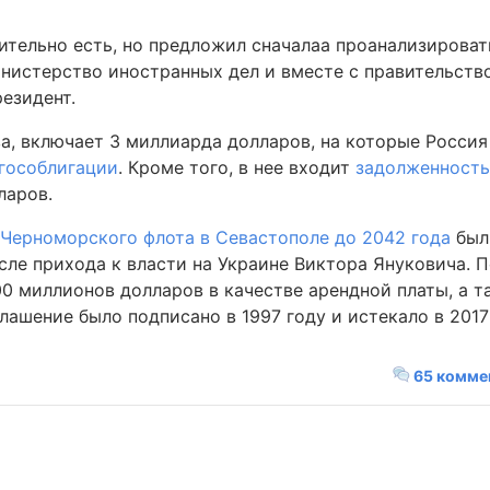
ительно есть, но предложил сначалаа проанализировать
нистерство иностранных дел и вместе с правительств
езидент.
ва, включает 3 миллиарда долларов, на которые Росси
гособлигации
. Кроме того, в нее входит
задолженность 
ларов.
 Черноморского флота в Севастополе до 2042 года
был
осле прихода к власти на Украине Виктора Януковича. П
0 миллионов долларов в качестве арендной платы, а т
лашение было подписано в 1997 году и истекало в 2017
65 комме