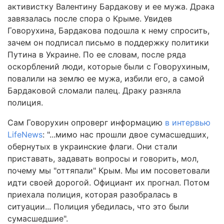
активистку Валентину Бардакову и ее мужа. Драка
завязалась после спора о Крыме. Увидев
Говорухина, Бардакова подошла к нему спросить,
зачем он подписал письмо в поддержку политики
Путина в Украине. По ее словам, после ряда
оскорблений люди, которые были с Говорухиным,
повалили на землю ее мужа, избили его, а самой
Бардаковой сломали палец. Драку разняла
полиция.
Сам Говорухин опроверг информацию
в интервью
LifeNews
: "...мимо нас прошли двое сумасшедших,
обернутых в украинские флаги. Они стали
приставать, задавать вопросы и говорить, мол,
почему мы "оттяпали" Крым. Мы им посоветовали
идти своей дорогой. Официант их прогнал. Потом
приехала полиция, которая разобралась в
ситуации... Полиция убедилась, что это были
сумасшедшие".