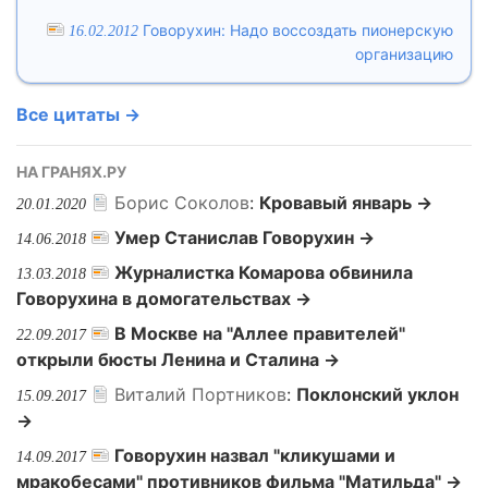
Говорухин: Надо воссоздать пионерскую
16.02.2012
организацию
Все цитаты →
НА ГРАНЯХ.РУ
Борис Соколов
:
Кровавый январь →
20.01.2020
Умер Станислав Говорухин →
14.06.2018
Журналистка Комарова обвинила
13.03.2018
Говорухина в домогательствах →
В Москве на "Аллее правителей"
22.09.2017
открыли бюсты Ленина и Сталина →
Виталий Портников
:
Поклонский уклон
15.09.2017
→
Говорухин назвал "кликушами и
14.09.2017
мракобесами" противников фильма "Матильда" →