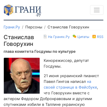
Грани.Ру
Персоны
Станислав Говорухин
Станислав
На Гранях.Ру
Цитаты
RSS
Говорухин
глава комитета Госдумы по культуре
Кинорежиссер, депутат
Госдумы.
21 июня украинский пианист
Павел Гинтов написал
на
своей странице в Фейсбуке
,
что Говорухин вместе с
актером Федором Добронравовым и другими
спутниками избили в Таллине украинскую