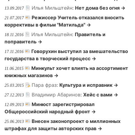
Илья Мильштейн
:
Нет дома без огня →
13.09.2017
Режиссер Учитель отказался вносить
21.07.2017
коррективы в фильм "Матильда" →
Илья Мильштейн
:
Правитель и
18.11.2016
поправитель →
Говорухин выступил за вмешательство
17.11.2016
государства в творческий процесс →
Минкульт хочет влиять на ассортимент
11.06.2015
книжных магазинов →
Пара фраз
:
Культура и исправник →
25.03.2015
Владимир Абаринов
:
Хейс с вами →
27.12.2013
Минюст зарегистрировал
12.09.2013
Общероссийский народный фронт →
Внесен законопроект о миллионных
25.06.2013
штрафах для защиты авторских прав →