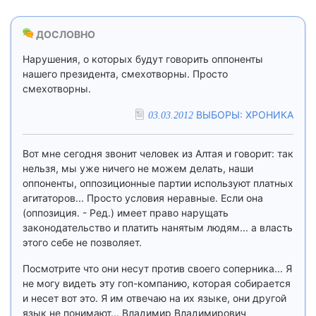
ДОСЛОВНО
Нарушения, о которых будут говорить оппоненты
нашего президента, смехотворны. Просто
смехотворны.
ВЫБОРЫ: ХРОНИКА
03.03.2012
Вот мне сегодня звонит человек из Алтая и говорит: так
нельзя, мы уже ничего не можем делать, наши
оппоненты, оппозиционные партии используют платных
агитаторов... Просто условия неравные. Если она
(оппозиция. - Ред.) имеет право нарущать
законодательство и платить нанятым людям... а власть
этого себе не позволяет.
Посмотрите что они несут против своего соперника... Я
не могу видеть эту гоп-компанию, которая собирается
и несет вот это. Я им отвечаю на их языке, они другой
язык не понимают... Владимир Владимирович