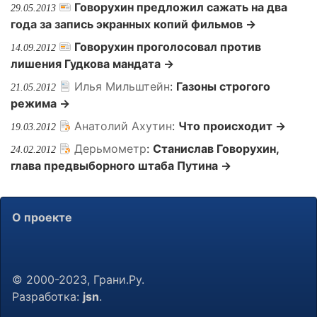
Говорухин предложил сажать на два
29.05.2013
года за запись экранных копий фильмов →
Говорухин проголосовал против
14.09.2012
лишения Гудкова мандата →
Илья Мильштейн
:
Газоны строгого
21.05.2012
режима →
Анатолий Ахутин
:
Что происходит →
19.03.2012
Дерьмометр
:
Станислав Говорухин,
24.02.2012
глава предвыборного штаба Путина →
О проекте
© 2000-2023, Грани.Ру.
Разработка:
jsn
.