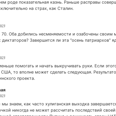
оем роде показательная казнь. Раньше расправы совер
ключительно на страх, как Сталин.
2023
а 70. Оба добились несменяемости и озабочены своим 
 диктаторов? Завершится ли эта "осень патриархов" я
2023
еньше помогать и начать выкручивать руки. Если этог
США, то вполне может сделать следующая. Результато
инского проекта.
вая
2023
 мы знаем, как часто хулиганская выходка завершает
очкой никогда не может рассчитать последствий своей