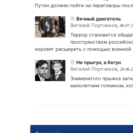
Путин должен пойти на переговоры посл
Вечный двигатель
Виталий Портников
,
06.07.
Террор становится обыде
пространством российско
норовят расширить с помощью военной 
Не прыгун, а бегун
Виталий Портников
,
29.06.
Знаменитого прыжка загн
малолетним гопником, кот