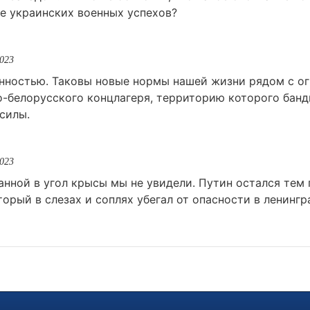
е украинских военных успехов?
2023
нностью. Таковы новые нормы нашей жизни рядом с о
-белорусского концлагеря, территорию которого банд
силы.
2023
анной в угол крысы мы не увидели. Путин остался тем
орый в слезах и соплях убегал от опасности в ленингр