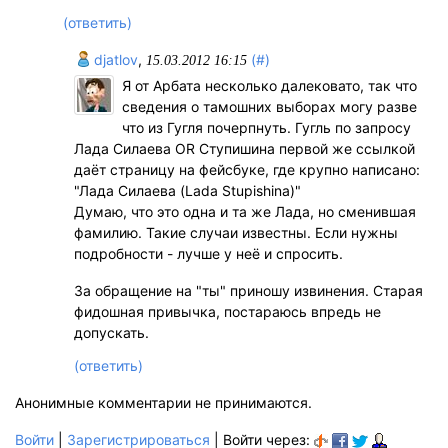
(ответить)
djatlov
,
(#)
15.03.2012 16:15
Я от Арбата несколько далековато, так что
сведения о тамошних выборах могу разве
что из Гугля почерпнуть. Гугль по запросу
Лада Силаева OR Ступишина первой же ссылкой
даёт страницу на фейсбуке, где крупно написано:
"Лада Силаева (Lada Stupishina)"
Думаю, что это одна и та же Лада, но сменившая
фамилию. Такие случаи известны. Если нужны
подробности - лучше у неё и спросить.
За обращение на "ты" приношу извинения. Старая
фидошная привычка, постараюсь впредь не
допускать.
(ответить)
Анонимные комментарии не принимаются.
Войти
|
Зарегистрироваться
| Войти через: