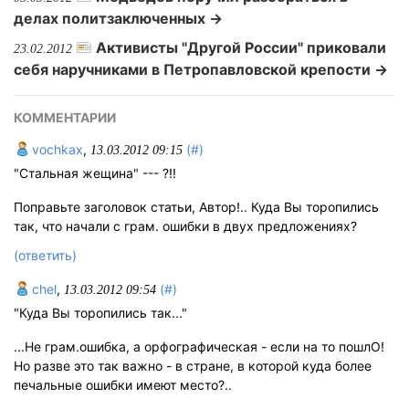
делах политзаключенных →
Активисты "Другой России" приковали
23.02.2012
себя наручниками в Петропавловской крепости →
КОММЕНТАРИИ
vochkax
,
(#)
13.03.2012 09:15
"Стальная жещина" --- ?!!
Поправьте заголовок статьи, Автор!.. Куда Вы торопились
так, что начали с грам. ошибки в двух предложениях?
(ответить)
chel
,
(#)
13.03.2012 09:54
"Куда Вы торопились так..."
...Не грам.ошибка, а орфографическая - если на то пошлО!
Но разве это так важно - в стране, в которой куда более
печальные ошибки имеют место?..