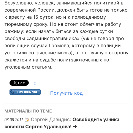
Безусловно, человек, занимающийся политикой в
современной России, должен быть готов не только
к аресту на 15 суток, но и к полноценному
тюремному сроку. Но не стоит облегчать работу
режиму: если начать биться за каждые сутки
свободы «административника» (уж не говоря про
вопиющий случай Громова, которому в полиции
устроили сотрясение мозга), это в лучшую сторону
скажется и на судьбе политзаключенных по
уголовным статьям.
0
Получить код
МАТЕРИАЛЫ ПО ТЕМЕ
Сергей Давидис
:
Освободить узника
08.08.2011
совести Сергея Удальцова! →