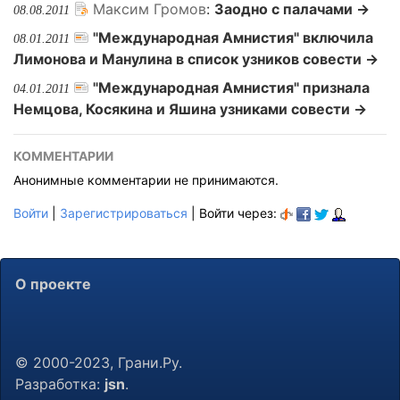
Максим Громов
:
Заодно с палачами →
08.08.2011
"Международная Амнистия" включила
08.01.2011
Лимонова и Манулина в список узников совести →
"Международная Амнистия" признала
04.01.2011
Немцова, Косякина и Яшина узниками совести →
КОММЕНТАРИИ
Анонимные комментарии не принимаются.
Войти
|
Зарегистрироваться
| Войти через:
О проекте
© 2000-2023, Грани.Ру.
Разработка:
jsn
.