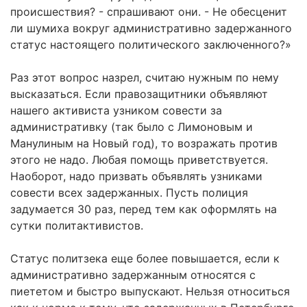
происшествия? - спрашивают они. - Не обесценит
ли шумиха вокруг административно задержанного
статус настоящего политического заключенного?»
Раз этот вопрос назрел, считаю нужным по нему
высказаться. Если правозащитники объявляют
нашего активиста узником совести за
административку (так было с Лимоновым и
Манулиным на Новый год), то возражать против
этого не надо. Любая помощь приветствуется.
Наоборот, надо призвать объявлять узниками
совести всех задержанных. Пусть полиция
задумается 30 раз, перед тем как оформлять на
сутки политактивистов.
Статус политзека еще более повышается, если к
административно задержанным относятся с
пиететом и быстро выпускают. Нельзя относиться