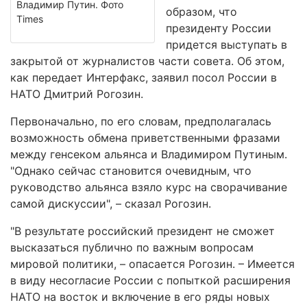
Владимир Путин. Фото
образом, что
Times
президенту России
придется выступать в
закрытой от журналистов части совета. Об этом,
как передает Интерфакс, заявил посол России в
НАТО Дмитрий Рогозин.
Первоначально, по его словам, предполагалась
возможность обмена приветственными фразами
между генсеком альянса и Владимиром Путиным.
"Однако сейчас становится очевидным, что
руководство альянса взяло курс на сворачивание
самой дискуссии", – сказал Рогозин.
"В результате российский президент не сможет
высказаться публично по важным вопросам
мировой политики, – опасается Рогозин. – Имеется
в виду несогласие России с попыткой расширения
НАТО на восток и включение в его ряды новых