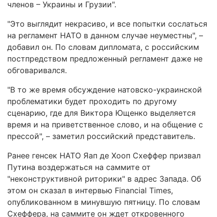
членов – Украины и Грузии".
"Это выглядит некрасиво, и все попытки сослаться
на регламент НАТО в данном случае неуместны", –
добавил он. По словам дипломата, с российским
постпредством предложенный регламент даже не
обговаривался.
"В то же время обсуждение натовско-украинской
проблематики будет проходить по другому
сценарию, где для Виктора Ющенко выделяется
время и на приветственное слово, и на общение с
прессой", – заметил российский представитель.
Ранее генсек НАТО Яап де Хооп Схеффер призвал
Путина воздержаться на саммите от
"неконструктивной риторики" в адрес Запада. Об
этом он сказал в интервью Financial Times,
опубликованном в минувшую пятницу. По словам
Схеффера, на саммите он ждет откровенного