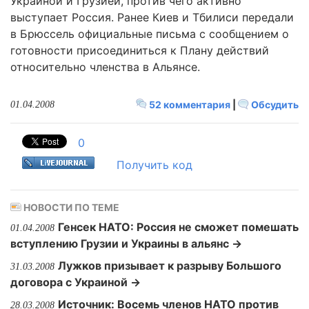
Украиной и Грузией, против чего активно
выступает Россия. Ранее Киев и Тбилиси передали
в Брюссель официальные письма с сообщением о
готовности присоединиться к Плану действий
относительно членства в Альянсе.
52 комментария
|
Обсудить
01.04.2008
0
Получить код
НОВОСТИ ПО ТЕМЕ
Генсек НАТО: Россия не сможет помешать
01.04.2008
вступлению Грузии и Украины в альянс →
Лужков призывает к разрыву Большого
31.03.2008
договора с Украиной →
Источник: Восемь членов НАТО против
28.03.2008