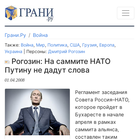
Грани.Ру
Война
Также:
Война
,
Мир
,
Политика
,
США
,
Грузия
,
Европа
,
Украина
| Персоны:
Дмитрий Рогозин
Рогозин: На саммите НАТО
Путину не дадут слова
01.04.2008
Регламент заседания
Совета Россия–НАТО,
которое пройдет в
Бухаресте в начале
апреля в рамках
саммита альянса,
составлен таким