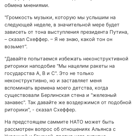
обмена мнениями.
"Громкость музыки, которую мы услышим на
следующей неделе, в значительной мере будет
зависеть от тона выступления президента Путина,
– сказал Схеффер. – Я не знаю, какой тон он
возьмет".
"Давайте попытаемся избежать неконструктивной
риторики наподобие "Мы нацелим ракеты на
государства А, В и С". Это не только
неконструктивно, но и заставляет меня
вспоминать времена моего детства, когда
существовали Берлинская стена и "железный
занавес". Так давайте же воздержимся от подобной
риторики", - сказал Схеффер.
На предстоящем саммите НАТО может быть
рассмотрен вопрос об отношениях Альянса с