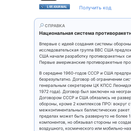
Получить код
СПРАВКА
Национальная система противораке
Впервые с идеей создания системы обороны
исследовательская группа ВВС США предложи
США начали разработку противоракетных си
Первые американские противоракетные прог
В середине 1960-годов СССР и США предпри
безрезультатно. Договор об ограничении си
генеральным секретарем ЦК КПСС Леонидом
1972 года). Договор был заключен на неогра
Договором СССР и США обязались не разверт
обороны, кроме 2 комплексов ПРО: вокруг 
межконтинентальных баллистических ракет (
пределах может быть развернуто не более 
компонентов, но обязывал стороны не созда
воздушного, космического или мобильно-наз