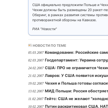
США официально предложили Польше и Чехии
Чехии должны быть размещены 20 ракет-пере
Оберинг, в рамках развития системы проти
противоракетной обороны на Кавказе.
РИА "Новости"
НОВОСТИ ПО ТЕМЕ
Командование: Российские сам
05.03.2007
Госдепартамент: Украина сотр
02.03.2007
США: ПРО не ограничится Чехи
24.02.2007
Лавров: У США появится искуш
21.02.2007
Чехия и Польша готовы согласи
19.02.2007
МИД Польши: Россия обостряет
13.02.2007
Гейтс: США не желают "холодно
11.02.2007
Путин раскритиковал США, НА
10.02.2007