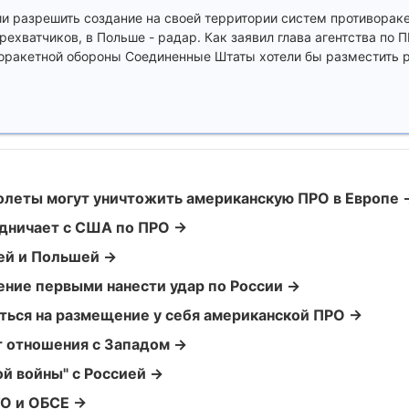
 разрешить создание на своей территории систем противораке
хватчиков, в Польше - радар. Как заявил глава агентства по 
воракетной обороны Соединенные Штаты хотели бы разместить 
олеты могут уничтожить американскую ПРО в Европе 
удничает с США по ПРО →
ей и Польшей →
ение первыми нанести удар по России →
ться на размещение у себя американской ПРО →
 отношения с Западом →
й войны" с Россией →
ТО и ОБСЕ →