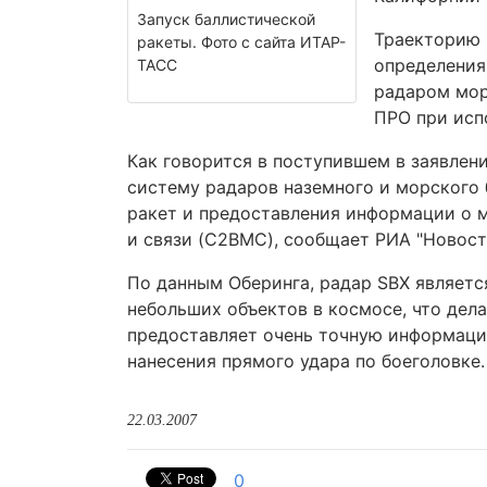
Запуск баллистической
Траекторию 
ракеты. Фото с сайта ИТАР-
определения
ТАСС
радаром мор
ПРО при испо
Как говорится в поступившем в заявлен
систему радаров наземного и морского 
ракет и предоставления информации о 
и связи (C2BMC), сообщает РИА "Новост
По данным Оберинга, радар SBX являетс
небольших объектов в космосе, что дел
предоставляет очень точную информаци
нанесения прямого удара по боеголовке.
22.03.2007
0