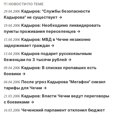
НОВОСТИ ПО ТЕМЕ
Кадыров: "Службы безопасности
29.04.2006
Кадырова" не существует →
Кадыров: Необходимо ликвидировать
19.04.2006
пункты проживания переселенцев →
Кадыров: МВД в Чечне незаконно
15.04.2006
задерживает граждан →
Кадыров подарит русскоязычным
13.04.2006
беженцам по 3 тысячи рублей →
Кадыров: В списках пропавших есть
09.04.2006
боевики →
После угроз Кадырова "Мегафон" снизил
04.04.2006
тарифы для Чечни →
Кадыров: Власти Чечни ведут переговоры
21.03.2006
с боевиками →
Чеченский парламент отклонил бюджет
16.03.2006