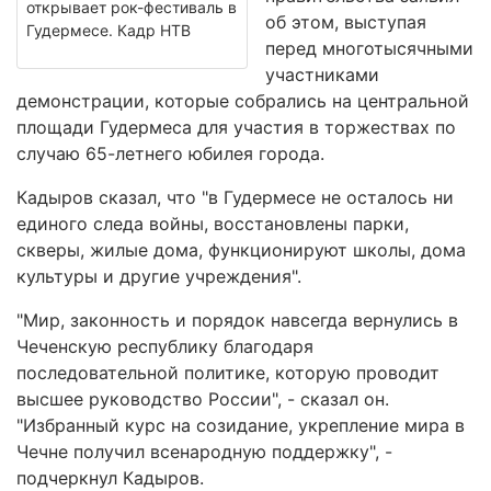
открывает рок-фестиваль в
об этом, выступая
Гудермесе. Кадр НТВ
перед многотысячными
участниками
демонстрации, которые собрались на центральной
площади Гудермеса для участия в торжествах по
случаю 65-летнего юбилея города.
Кадыров сказал, что "в Гудермесе не осталось ни
единого следа войны, восстановлены парки,
скверы, жилые дома, функционируют школы, дома
культуры и другие учреждения".
"Мир, законность и порядок навсегда вернулись в
Чеченскую республику благодаря
последовательной политике, которую проводит
высшее руководство России", - сказал он.
"Избранный курс на созидание, укрепление мира в
Чечне получил всенародную поддержку", -
подчеркнул Кадыров.