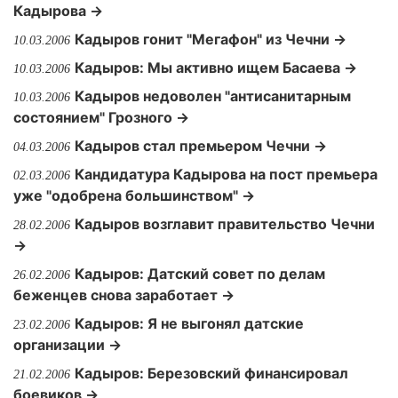
Кадырова →
Кадыров гонит "Мегафон" из Чечни →
10.03.2006
Кадыров: Мы активно ищем Басаева →
10.03.2006
Кадыров недоволен "антисанитарным
10.03.2006
состоянием" Грозного →
Кадыров стал премьером Чечни →
04.03.2006
Кандидатура Кадырова на пост премьера
02.03.2006
уже "одобрена большинством" →
Кадыров возглавит правительство Чечни
28.02.2006
→
Кадыров: Датский совет по делам
26.02.2006
беженцев снова заработает →
Кадыров: Я не выгонял датские
23.02.2006
организации →
Кадыров: Березовский финансировал
21.02.2006
боевиков →