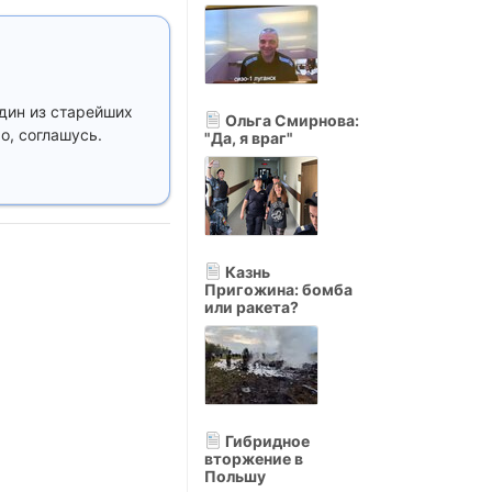
один из старейших
Ольга Смирнова:
, соглашусь.
"Да, я враг"
Казнь
Пригожина: бомба
или ракета?
Гибридное
вторжение в
Польшу