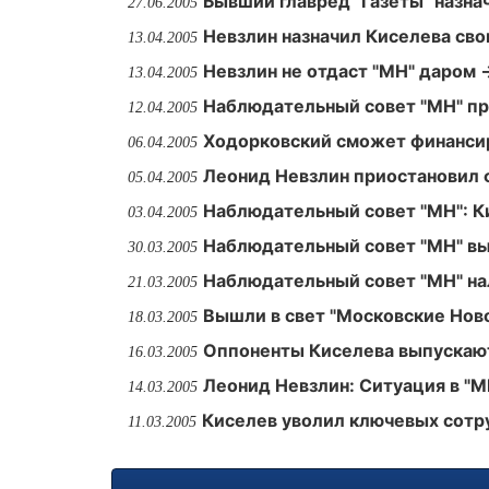
Бывший главред "Газеты" назна
27.06.2005
Невзлин назначил Киселева св
13.04.2005
Невзлин не отдаст "МН" даром 
13.04.2005
Наблюдательный совет "МН" пр
12.04.2005
Ходорковский сможет финансир
06.04.2005
Леонид Невзлин приостановил 
05.04.2005
Наблюдательный совет ''МН'': К
03.04.2005
Наблюдательный совет "МН" вы
30.03.2005
Наблюдательный совет "МН" на
21.03.2005
Вышли в свет "Московские Ново
18.03.2005
Оппоненты Киселева выпускают 
16.03.2005
Леонид Невзлин: Ситуация в "
14.03.2005
Киселев уволил ключевых сотр
11.03.2005