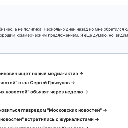
 бизнес, а не политика. Несколько дней назад ко мне обратился 
хорошим коммерческим предложением. Я еще думаю, но, видимо
абинович ищет новый медиа-актив →
остей" стал Сергей Грызунов →
их новостей" объявят через неделю →
новиться главредом "Московских новостей" →
новостей" встретились с журналистами →