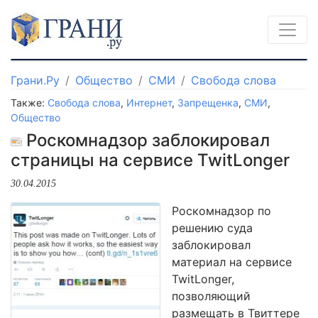
Грани.Ру
Общество
СМИ
Свобода слова
Также:
Свобода слова
,
Интернет
,
Запрещенка
,
СМИ
,
Общество
Роскомнадзор заблокировал
страницы на сервисе TwitLonger
30.04.2015
Роскомнадзор по
решению суда
заблокировал
материал на сервисе
TwitLonger,
позволяющий
размещать в Твиттере