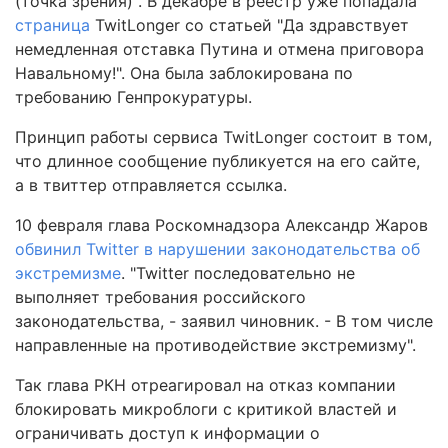
(точка зрения)". В декабре в реестр уже попадала
страница
TwitLonger со статьей "Да здравствует
немедленная отставка Путина и отмена приговора
Навальному!". Она была заблокирована по
требованию Генпрокуратуры.
Принцип работы сервиса TwitLonger состоит в том,
что длинное сообщение публикуется на его сайте,
а в твиттер отправляется ссылка.
10 февраля глава Роскомнадзора Александр Жаров
обвинил Twitter в нарушении законодательства об
экстремизме
. "Twitter последовательно не
выполняет требования российского
законодательства, - заявил чиновник. - В том числе
направленные на противодействие экстремизму".
Так глава РКН отреагировал на отказ компании
блокировать микроблоги с критикой властей и
ограничивать доступ к информации о