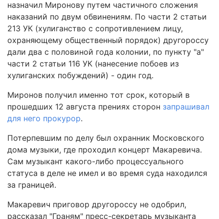
назначил Миронову путем частичного сложения
наказаний по двум обвинениям. По части 2 статьи
213 УК (хулиганство с сопротивлением лицу,
охраняющему общественный порядок) другороссу
дали два с половиной года колонии, по пункту "а"
части 2 статьи 116 УК (нанесение побоев из
хулиганских побуждений) - один год.
Миронов получил именно тот срок, который в
прошедших 12 августа прениях сторон
запрашивал
для него прокурор
.
Потерпевшим по делу был охранник Московского
дома музыки, где проходил концерт Макаревича.
Сам музыкант какого-либо процессуального
статуса в деле не имел и во время суда находился
за границей.
Макаревич приговор другороссу не одобрил,
рассказал "Граням" пресс-секретарь музыканта