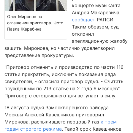
концерте музыканта
Андрея Макаревича,
Олег Миронов на
сообщает
РАПСИ.
оглашении приговора. Фото
Таким образом, суд
Павла Жеребина
отклонил
апелляционную жалобу
защиты Миронова, но частично удовлетворил
представление прокуратуры.
"Приговор отменить и производство по части 116
статьи прекратить, исключить показания ряда
свидетелей, - огласила приговор судья. - Считать
осужденным по 213 статье на 2 года 6 месяцев".
Приговор с сегодняшнего дня вступает в силу.
18 августа судья Замоскворецкого райсуда
Москвы Алексей Кавешников приговорил
Миронова, распылившего перцовый газ
к трем
годам строгого режима
. Такой срок Кавешников