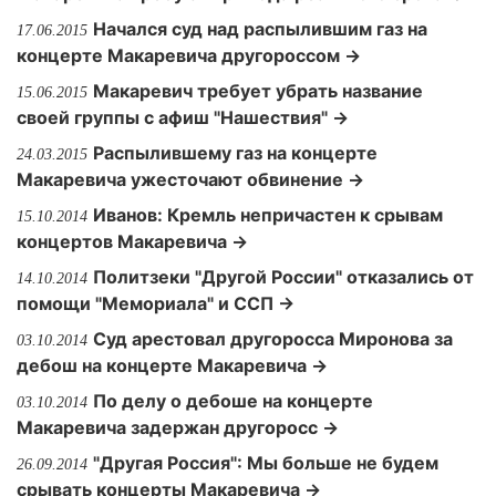
Начался суд над распылившим газ на
17.06.2015
концерте Макаревича другороссом →
Макаревич требует убрать название
15.06.2015
своей группы с афиш "Нашествия" →
Распылившему газ на концерте
24.03.2015
Макаревича ужесточают обвинение →
Иванов: Кремль непричастен к срывам
15.10.2014
концертов Макаревича →
Политзеки "Другой России" отказались от
14.10.2014
помощи "Мемориала" и ССП →
Суд арестовал другоросса Миронова за
03.10.2014
дебош на концерте Макаревича →
По делу о дебоше на концерте
03.10.2014
Макаревича задержан другоросс →
"Другая Россия": Мы больше не будем
26.09.2014
срывать концерты Макаревича →