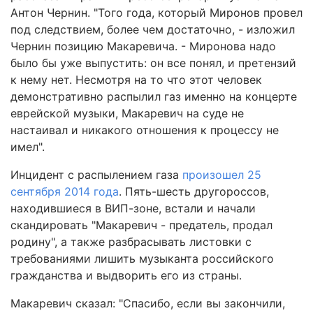
Антон Чернин. "Того года, который Миронов провел
под следствием, более чем достаточно, - изложил
Чернин позицию Макаревича. - Миронова надо
было бы уже выпустить: он все понял, и претензий
к нему нет. Несмотря на то что этот человек
демонстративно распылил газ именно на концерте
еврейской музыки, Макаревич на суде не
настаивал и никакого отношения к процессу не
имел".
Инцидент с распылением газа
произошел 25
сентября 2014 года
. Пять-шесть другороссов,
находившиеся в ВИП-зоне, встали и начали
скандировать "Макаревич - предатель, продал
родину", а также разбрасывать листовки с
требованиями лишить музыканта российского
гражданства и выдворить его из страны.
Макаревич сказал: "Спасибо, если вы закончили,