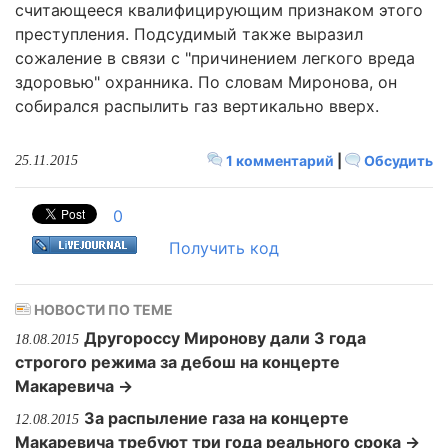
считающееся квалифицирующим признаком этого
преступления. Подсудимый также выразил
сожаление в связи с "причинением легкого вреда
здоровью" охранника. По словам Миронова, он
собирался распылить газ вертикально вверх.
1 комментарий
|
Обсудить
25.11.2015
0
Получить код
НОВОСТИ ПО ТЕМЕ
Другороссу Миронову дали 3 года
18.08.2015
строгого режима за дебош на концерте
Макаревича →
За распыление газа на концерте
12.08.2015
Макаревича требуют три года реального срока →