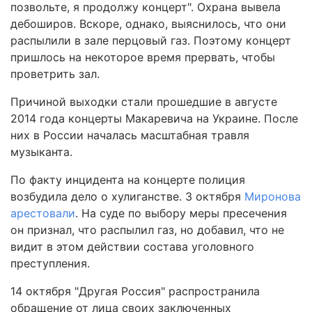
позвольте, я продолжу концерт". Охрана вывела
дебоширов. Вскоре, однако, выяснилось, что они
распылили в зале перцовый газ. Поэтому концерт
пришлось на некоторое время прервать, чтобы
проветрить зал.
Причиной выходки стали прошедшие в августе
2014 года концерты Макаревича на Украине. После
них в России началась масштабная травля
музыканта.
По факту инцидента на концерте полиция
возбудила дело о хулиганстве. 3 октября
Миронова
арестовали
. На суде по выбору меры пресечения
он признал, что распылил газ, но добавил, что не
видит в этом действии состава уголовного
преступления.
14 октября "Другая Россия" распространила
обращение от лица своих заключенных