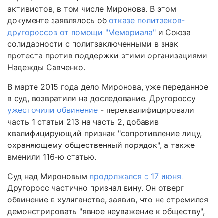
активистов, в том числе Миронова. В этом
документе заявлялось об
отказе политзеков-
другороссов от помощи "Мемориала"
и Союза
солидарности с политзаключенными в знак
протеста против поддержки этими организациями
Надежды Савченко.
В марте 2015 года дело Миронова, уже переданное
в суд, возвратили на доследование. Другороссу
ужесточили обвинение
- переквалифицировали
часть 1 статьи 213 на часть 2, добавив
квалифицирующий признак "сопротивление лицу,
охраняющему общественный порядок", а также
вменили 116-ю статью.
Суд над Мироновым
продолжался с 17 июня
.
Другоросс частично признал вину. Он отверг
обвинение в хулиганстве, заявив, что не стремился
демонстрировать "явное неуважение к обществу",