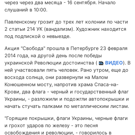
через через два месяца - 16 сентября. Начало
слушаний в 10:00.
Павленскому грозит до трех лет колонии по части
2 статьи 214 УК (вандализм). Художник находится
под подпиской о невыезде.
Акция "Свобода" прошла в Петербурге 23 февраля
2014 года, на другой день после победы
украинской Революции достоинства (
ВИДЕО
). В
ней участвовали пять человек. Рано утром, еще до
восхода солнца, они развернули на Малом
Конюшенном мосту, напротив храма Спаса-на-
Крови, два флага - черный и государственный флаг
Украины, - разложили и подожгли автопокрышки и
начать стучать палками по металлическим листам.
"Горящие покрышки, флаги Украины, черные флаги
и грохот ударов по железу - это песня
освобождения и революции, - говорилось в