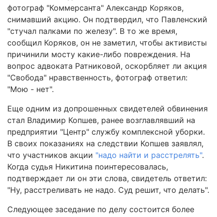
фотограф "Коммерсанта" Александр Коряков,
снимавший акцию. Он подтвердил, что Павленский
"стучал палками по железу". В то же время,
сообщил Коряков, он не заметил, чтобы активисты
причинили мосту какие-либо повреждения. На
вопрос адвоката Ратниковой, оскорбляет ли акция
"Свобода" нравственность, фотограф ответил:
"Мою - нет".
Еще одним из допрошенных свидетелей обвинения
стал Владимир Копшев, ранее возглавлявший на
предприятии "Центр" службу комплексной уборки.
В своих показаниях на следствии Копшев заявлял,
что участников акции
"надо найти и расстрелять"
.
Когда судья Никитина поинтересовалась,
подтверждает ли он эти слова, свидетель ответил:
"Ну, расстреливать не надо. Суд решит, что делать".
Следующее заседание по делу состоится более