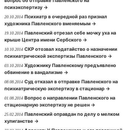
вопрос об отправке Павленского на
психэкспертизу →
Психиатр в очередной раз признал
20.10.2014
художника Павленского вменяемым →
Павленский отрезал себе мочку уха на
19.10.2014
крыше Центра имени Сербского →
СКР отозвал ходатайство о назначении
10.10.2014
психиатрической экспертизы Павленского →
Художнику Павленскому предъявлено
03.10.2014
обвинение в вандализме →
Суд отказал в отправке Павленского на
08.08.2014
психиатрическую экспертизу в стационар →
Вопрос о направлении Павленского на
01.08.2014
стационарную экспертизу не решен →
Павленский оправдан по делу о мелком
25.02.2014
хулиганстве →