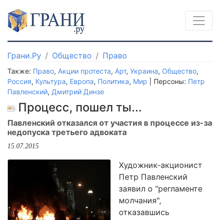
Грани.Ру
Общество
Право
Также:
Право
,
Акции протеста
,
Арт
,
Украина
,
Общество
,
Россия
,
Культура
,
Европа
,
Политика
,
Мир
| Персоны:
Петр
Павленский
,
Дмитрий Динзе
Процесс, пошел ты...
Павленский отказался от участия в процессе из-за
недопуска третьего адвоката
15.07.2015
Художник-акционист
Петр Павленский
заявил о "регламенте
молчания",
отказавшись