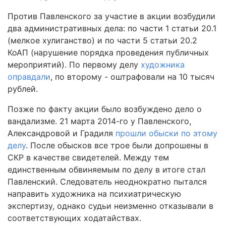
Против Павленского за участие в акции возбудили
два административных дела: по части 1 статьи 20.1
(мелкое хулиганство) и по части 5 статьи 20.2
КоАП (нарушение порядка проведения публичных
мероприятий). По первому делу
художника
оправдали
, по второму - оштрафовали на 10 тысяч
рублей.
Позже по факту акции было возбуждено дело о
вандализме. 21 марта 2014-го у Павленского,
Александровой и Градиля
прошли обыски по этому
делу
. После обысков все трое были допрошены в
СКР в качестве свидетелей. Между тем
единственным обвиняемым по делу в итоге стал
Павленский. Следователь неоднократно пытался
направить художника на психиатрическую
экспертизу, однако судьи неизменно отказывали в
соответствующих ходатайствах.