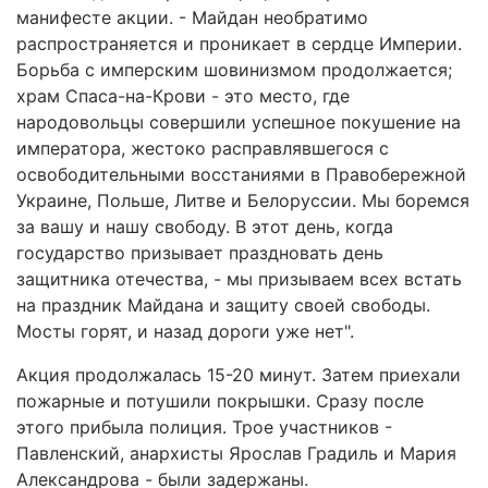
манифесте акции. - Майдан необратимо
распространяется и проникает в сердце Империи.
Борьба с имперским шовинизмом продолжается;
храм Спаса-на-Крови - это место, где
народовольцы совершили успешное покушение на
императора, жестоко расправлявшегося с
освободительными восстаниями в Правобережной
Украине, Польше, Литве и Белоруссии. Мы боремся
за вашу и нашу свободу. В этот день, когда
государство призывает праздновать день
защитника отечества, - мы призываем всех встать
на праздник Майдана и защиту своей свободы.
Мосты горят, и назад дороги уже нет".
Акция продолжалась 15-20 минут. Затем приехали
пожарные и потушили покрышки. Сразу после
этого прибыла полиция. Трое участников -
Павленский, анархисты Ярослав Градиль и Мария
Александрова - были задержаны.