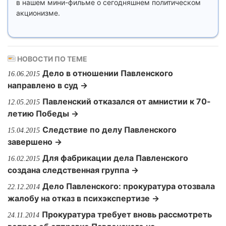
в нашем мини-фильме о сегодняшнем политическом
акционизме.
НОВОСТИ ПО ТЕМЕ
Дело в отношении Павленского
16.06.2015
направлено в суд →
Павленский отказался от амнистии к 70-
12.05.2015
летию Победы →
Следствие по делу Павленского
15.04.2015
завершено →
Для фабрикации дела Павленского
16.02.2015
создана следственная группа →
Дело Павленского: прокуратура отозвала
22.12.2014
жалобу на отказ в психэкспертизе →
Прокуратура требует вновь рассмотреть
24.11.2014