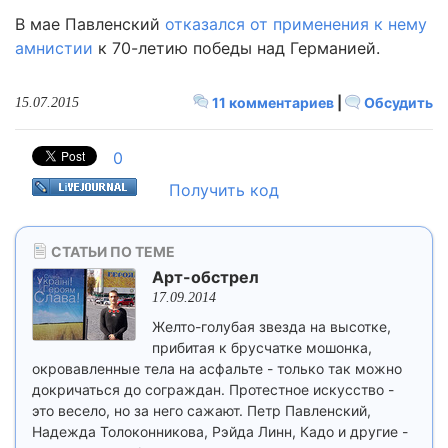
В мае Павленский
отказался от применения к нему
амнистии
к 70-летию победы над Германией.
11 комментариев
|
Обсудить
15.07.2015
0
Получить код
СТАТЬИ ПО ТЕМЕ
Арт-обстрел
17.09.2014
Желто-голубая звезда на высотке,
прибитая к брусчатке мошонка,
окровавленные тела на асфальте - только так можно
докричаться до сограждан. Протестное искусство -
это весело, но за него сажают. Петр Павленский,
Надежда Толоконникова, Рэйда Линн, Кадо и другие -