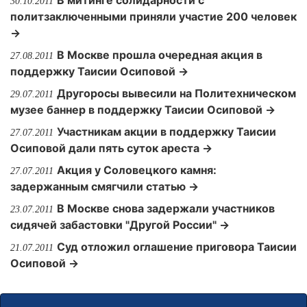
В митинге солидарности с
30.10.2011
политзаключенными приняли участие 200 человек
→
В Москве прошла очередная акция в
27.08.2011
поддержку Таисии Осиповой →
Другоросы вывесили на Политехническом
29.07.2011
музее баннер в поддержку Таисии Осиповой →
Участникам акции в поддержку Таисии
27.07.2011
Осиповой дали пять суток ареста →
Акция у Соловецкого камня:
27.07.2011
задержанным смягчили статью →
В Москве снова задержали участников
23.07.2011
сидячей забастовки "Другой России" →
Суд отложил оглашение приговора Таисии
21.07.2011
Осиповой →