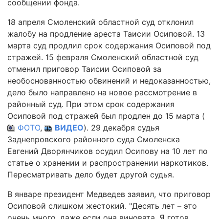
сообщении фонда.
18 апреля Смоленский областной суд отклонил
жалобу на продление ареста Таисии Осиповой. 13
марта суд продлил срок содержания Осиповой под
стражей. 15 февраля Смоленский областной суд
отменил приговор Таисии Осиповой за
необоснованностью обвинений и недоказанностью,
дело было направлено на новое рассмотрение в
районный суд. При этом срок содержания
Осиповой под стражей был продлен до 15 марта (
ФОТО
,
ВИДЕО
). 29 декабря судья
Заднепровского районного суда Смоленска
Евгений Дворянчиков осудил Осипову на 10 лет по
статье о хранении и распространении наркотиков.
Пересматривать дело будет другой судья.
В январе президент Медведев заявил, что приговор
Осиповой слишком жестокий. "Десять лет – это
очень много, даже если она виновата. Я готов