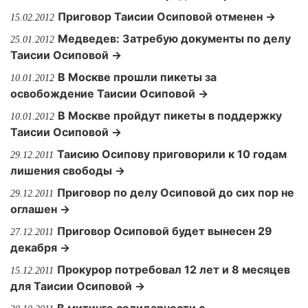
Приговор Таисии Осиповой отменен →
15.02.2012
Медведев: Затребую документы по делу
25.01.2012
Таисии Осиповой →
В Москве прошли пикеты за
10.01.2012
освобождение Таисии Осиповой →
В Москве пройдут пикеты в поддержку
10.01.2012
Таисии Осиповой →
Таисию Осипову приговорили к 10 годам
29.12.2011
лишения свободы →
Приговор по делу Осиповой до сих пор не
29.12.2011
оглашен →
Приговор Осиповой будет вынесен 29
27.12.2011
декабря →
Прокурор потребовал 12 лет и 8 месяцев
15.12.2011
для Таисии Осиповой →