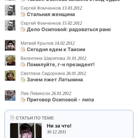
Сергей Фомченков
13.03.2012
Стальная женщина
Сергей Фомченков
15.02.2012
Дело Осиповой: радоваться рано
Матвей Крылов
14.02.2012
Сегодня едем к Таисии
Валентина Шарипова
31.01.2012
Помилуйте, г-н президент!
Светлана Сидоркина
26.01.2012
Зачем лжет Латынина
Лев Левинсон
26.01.2012
Приговор Осиповой - липа
СТАТЬИ ПО ТЕМЕ
Ни за что!
30.12.2011