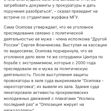
затребовать документы у прокуратуры и дать
поручения разобраться", – сказал президент на
встрече со студентами журфака МГУ.
Сама Осипова утверждает, что ее уголовное
преследование связано с политической
деятельностью ее мужа - члена исполкома "Другой
России" Сергея Фомченкова. Выступая на кассации
по видеосвязи, Осипова подчеркнула, что ее
уголовное дело вели те же сотрудники Центра по
борьбе с экстремизмом, которые с 2000 года
преследовали ее и мужа за политическую
деятельность. После выступления защиты
провокаторы в зале суда выкрикивали "Осипова -
наркоторговка", их вывели из зала. Здание суда
пикетировали активисты прокремлевских
молодежных движений с плакатами "Уколись
последний раз" и "Оппозиция жирует на
наркодоллары".