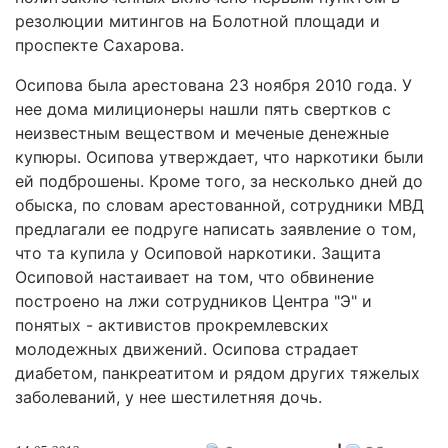
резолюции митингов на Болотной площади и
проспекте Сахарова.
Осипова была арестована 23 ноября 2010 года. У
нее дома милиционеры нашли пять свертков с
неизвестным веществом и меченые денежные
купюры. Осипова утверждает, что наркотики были
ей подброшены. Кроме того, за несколько дней до
обыска, по словам арестованной, сотрудники МВД
предлагали ее подруге написать заявление о том,
что та купила у Осиповой наркотики. Защита
Осиповой настаивает на том, что обвинение
построено на лжи сотрудников Центра "Э" и
понятых - активистов прокремлевских
молодежных движений. Осипова страдает
диабетом, панкреатитом и рядом других тяжелых
заболеваний, у нее шестилетняя дочь.