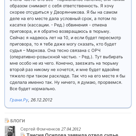
образом снимают с себя ответственность. Я хочу
скорее отсудиться у Дворянчикова. Я бы на самом
деле на его месте дала условный срок, а потом по
касатке (кассации. - Ред.) обвинения - отмена
приговора, и я обратно возвращаюсь в тюрьму.
Сейчас я надеюсь лет на 10, и если будет пересмотр
приговора, то я тебе даже могу сказать, кто будет
судья – Маркова. Она тесно связана с ОРЧ
(оперативно-розыскной частью. - Ред.). Тут выбирать
мне особо не из чего. Конечно, заезжать на тюрьму
второй раз никому не хочется, и мне будет вдвойне
тяжело при таком раскладе. Так что на его месте я бы
сделала именно так. Ну ничего, я думаю, прорвемся.
Все будет нормально.
Грани.Ру
, 26.12.2012
БЛОГИ
Сергей Фомченков
27.04.2012
Таисия Осипова заявила отвод судье