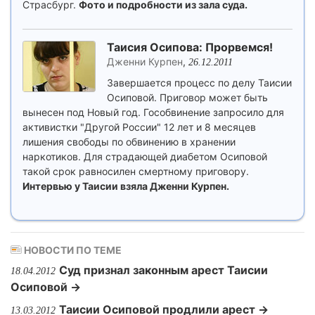
Страсбург.
Фото и подробности из зала суда.
Таисия Осипова: Прорвемся!
Дженни Курпен
,
26.12.2011
Завершается процесс по делу Таисии
Осиповой. Приговор может быть
вынесен под Новый год. Гособвинение запросило для
активистки "Другой России" 12 лет и 8 месяцев
лишения свободы по обвинению в хранении
наркотиков. Для страдающей диабетом Осиповой
такой срок равносилен смертному приговору.
Интервью у Таисии взяла Дженни Курпен.
НОВОСТИ ПО ТЕМЕ
Суд признал законным арест Таисии
18.04.2012
Осиповой →
Таисии Осиповой продлили арест →
13.03.2012