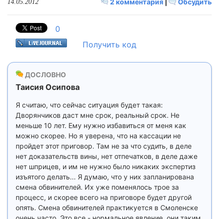
2 комментария
|
Обсудить
14.05.2012
0
Получить код
ДОСЛОВНО
Таисия Осипова
Я считаю, что сейчас ситуация будет такая:
Дворянчиков даст мне срок, реальный срок. Не
меньше 10 лет. Ему нужно избавиться от меня как
можно скорее. Но я уверена, что на кассации не
пройдет этот приговор. Там не за что судить, в деле
нет доказательств вины, нет отпечатков, в деле даже
нет шприцев, и им не нужно было никаких экспертиз
изъятого делать... Я думаю, что у них запланирована
смена обвинителей. Их уже поменялось трое за
процесс, и скорее всего на приговоре будет другой
опять. Смена обвинителей практикуется в Смоленске
очень часто. Это все - нормальное явление, они таким