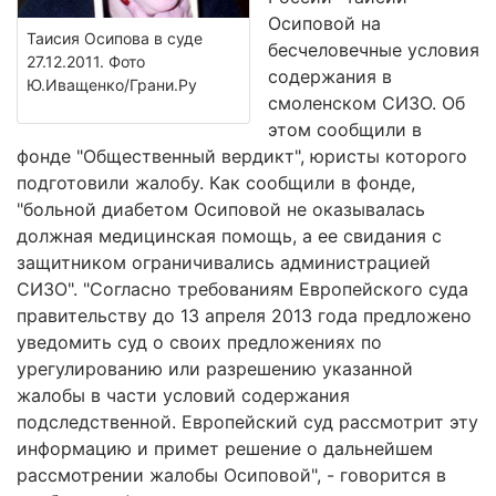
Осиповой на
Таисия Осипова в суде
бесчеловечные условия
27.12.2011. Фото
содержания в
Ю.Иващенко/Грани.Ру
смоленском СИЗО. Об
этом сообщили в
фонде "Общественный вердикт", юристы которого
подготовили жалобу. Как сообщили в фонде,
"больной диабетом Осиповой не оказывалась
должная медицинская помощь, а ее свидания с
защитником ограничивались администрацией
СИЗО". "Согласно требованиям Европейского суда
правительству до 13 апреля 2013 года предложено
уведомить суд о своих предложениях по
урегулированию или разрешению указанной
жалобы в части условий содержания
подследственной. Европейский суд рассмотрит эту
информацию и примет решение о дальнейшем
рассмотрении жалобы Осиповой", - говорится в