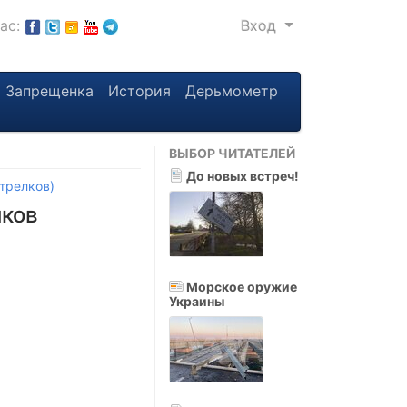
нас:
Вход
Запрещенка
История
Дерьмометр
ВЫБОР ЧИТАТЕЛЕЙ
До новых встреч!
трелков)
иков
Морское оружие
Украины