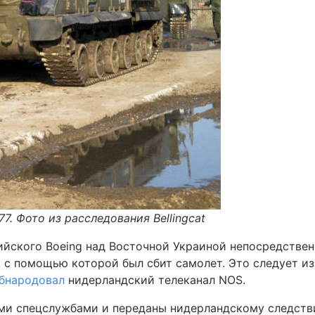
77. Фото из расследования Bellingcat
йского Boeing над Восточной Украиной непосредствен
, с помощью которой был сбит самолет. Это следует и
бнародовал
нидерландский телеканал NOS.
ми спецслужбами и переданы нидерландскому следств