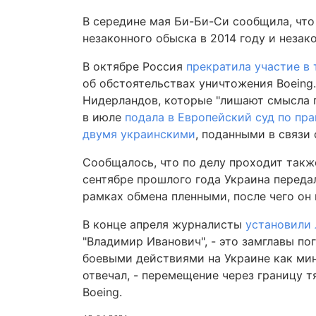
В середине мая Би-Би-Си сообщила, чт
незаконного обыска в 2014 году и неза
В октябре Россия
прекратила участие в
об обстоятельствах уничтожения Boein
Нидерландов, которые "лишают смысла п
в июле
подала в Европейский суд по пр
двумя украинскими
, поданными в связи
Сообщалось, что по делу проходит так
сентябре прошлого года Украина переда
рамках обмена пленными, после чего он
В конце апреля журналисты
установили 
"Владимир Иванович", - это замглавы п
боевыми действиями на Украине как мин
отвечал, - перемещение через границу 
Boeing.