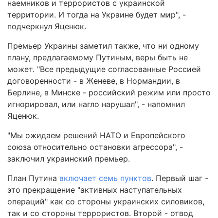
наемников и террористов с украинской
территории. И тогда на Украине будет мир", -
подчеркнул Яценюк.
Премьер Украины заметил также, что ни одному
плану, предлагаемому Путиным, веры быть не
может. "Все предыдущие согласованные Россией
договоренности - в Женеве, в Нормандии, в
Берлине, в Минске - российский режим или просто
игнорировал, или нагло нарушал", - напомнил
Яценюк.
"Мы ожидаем решений НАТО и Европейского
союза относительно остановки агрессора", -
заключил украинский премьер.
План Путина
включает семь пунктов
. Первый шаг -
это прекращение "активных наступательных
операций" как со стороны украинских силовиков,
так и со стороны террористов. Второй - отвод