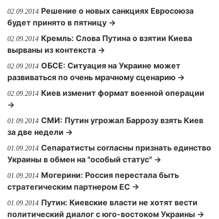
Решение о новых санкциях Евросоюза
02.09.2014
будет принято в пятницу →
Кремль: Слова Путина о взятии Киева
02.09.2014
вырваны из контекста →
ОБСЕ: Ситуация на Украине может
02.09.2014
развиваться по очень мрачному сценарию →
Киев изменит формат военной операции
02.09.2014
→
СМИ: Путин угрожал Баррозу взять Киев
01.09.2014
за две недели →
Сепаратисты согласны признать единство
01.09.2014
Украины в обмен на "особый статус" →
Могерини: Россия перестала быть
01.09.2014
стратегическим партнером ЕС →
Путин: Киевские власти не хотят вести
01.09.2014
политический диалог с юго-востоком Украины →