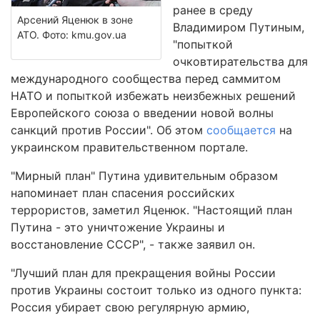
ранее в среду
Арсений Яценюк в зоне
Владимиром Путиным,
АТО. Фото: kmu.gov.ua
"попыткой
очковтирательства для
международного сообщества перед саммитом
НАТО и попыткой избежать неизбежных решений
Европейского союза о введении новой волны
санкций против России". Об этом
сообщается
на
украинском правительственном портале.
"Мирный план" Путина удивительным образом
напоминает план спасения российских
террористов, заметил Яценюк. "Настоящий план
Путина - это уничтожение Украины и
восстановление СССР", - также заявил он.
"Лучший план для прекращения войны России
против Украины состоит только из одного пункта:
Россия убирает свою регулярную армию,