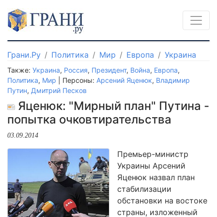
Грани.Ру
Политика
Мир
Европа
Украина
Также:
Украина
,
Россия
,
Президент
,
Война
,
Европа
,
Политика
,
Мир
| Персоны:
Арсений Яценюк
,
Владимир
Путин
,
Дмитрий Песков
Яценюк: "Мирный план" Путина -
попытка очковтирательства
03.09.2014
Премьер-министр
Украины Арсений
Яценюк назвал план
стабилизации
обстановки на востоке
страны, изложенный