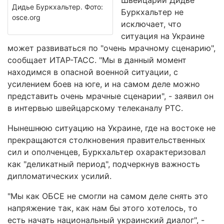
Швейцарии Дидье
Дидье Буркхальтер. Фото:
Буркхальтер не
osce.org
исключает, что
ситуация на Украине
может развиваться по "очень мрачному сценарию",
сообщает ИТАР-ТАСС. "Мы в данный момент
находимся в опасной военной ситуации, с
усилением боев на юге, и на самом деле можно
представить очень мрачные сценарии", - заявил он
в интервью швейцарскому телеканалу РТС.
Нынешнюю ситуацию на Украине, где на востоке не
прекращаются столкновения правительственных
сил и ополченцев, Буркхальтер охарактеризовал
как "деликатный период", подчеркнув важность
дипломатических усилий.
"Мы как ОБСЕ не смогли на самом деле снять это
напряжение так, как нам бы этого хотелось, то
есть начать национальный украинский диалог", -