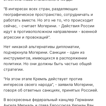
"В интересах всех стран, разделяющих
географическое пространство, сотрудничать и
работать вместе. Но это не то, что происходит
сейчас, - считает Могерини. - Действия России
идут в противоположном направлении - военной
агрессии и провокаций".
Нет никакой альтернативы дипломатии,
подчеркнула Могерини. Санкции - один из
инструментов, имеющихся в распоряжении
политики. Но они должны быть частью общей
стратегии.
"На этом этапе Кремль действует против
интересов своего народа", - заявила Могерини,
говоря об ответных санкциях, принятых Россией.
В воскресенье федеральный канцлер Германии
Ангела Меркель и глава Евросоюза Херман Ван