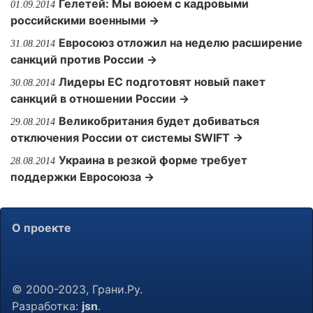
Гелетей: Мы воюем с кадровыми
01.09.2014
российскими военными →
Евросоюз отложил на неделю расширение
31.08.2014
санкций против России →
Лидеры ЕС подготовят новый пакет
30.08.2014
санкций в отношении России →
Великобритания будет добиваться
29.08.2014
отключения России от системы SWIFT →
Украина в резкой форме требует
28.08.2014
поддержки Евросоюза →
О проекте
© 2000-2023, Грани.Ру.
Разработка:
jsn
.