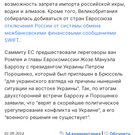
возможность запрета импорта российской икры,
водки и алмазов. Кроме того, Великобритания
собиралась добиваться от стран Евросоюза
отключения России от системы обмена
межбанковскими финансовыми сообщениями
SWIFT
.
Саммиту ЕС предшествовали переговоры ван
Ромпея и главы Еврокомиссии Жозе Мануэла
Баррозу с президентом Украины Петром
Порошенко, который был приглашен в Брюссель
"для украинского взгляда на причины нынешней
ситуации на востоке Украины". Так, по итогам
двухсторонней встречи Баррозу и Порошенко
заявили, что "верят в скорейшее политическое
урегулирование конфликта на Украине", а его
"военного решения не существует".
34 комментария
|
Обсудить
01.09.2014