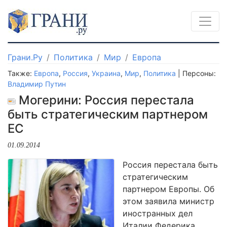
Грани.Ру
Политика
Мир
Европа
Также:
Европа
,
Россия
,
Украина
,
Мир
,
Политика
| Персоны:
Владимир Путин
Могерини: Россия перестала
быть стратегическим партнером
ЕС
01.09.2014
Россия перестала быть
стратегическим
партнером Европы. Об
этом заявила министр
иностранных дел
Италии Федерика