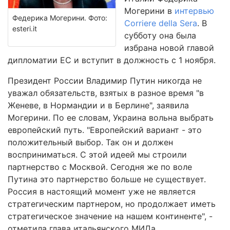
Могерини в
интервью
Федерика Могерини. Фото:
Corriere della Sera
. В
esteri.it
субботу она была
избрана новой главой
дипломатии ЕС и вступит в должность с 1 ноября.
Президент России Владимир Путин никогда не
уважал обязательств, взятых в разное время "в
Женеве, в Нормандии и в Берлине", заявила
Могерини. По ее словам, Украина вольна выбрать
европейский путь. "Европейский вариант - это
положительный выбор. Так он и должен
восприниматься. С этой идеей мы строили
партнерство с Москвой. Сегодня же по воле
Путина это партнерство больше не существует.
Россия в настоящий момент уже не является
стратегическим партнером, но продолжает иметь
стратегическое значение на нашем континенте", -
отметила глава итальянского МИДа.