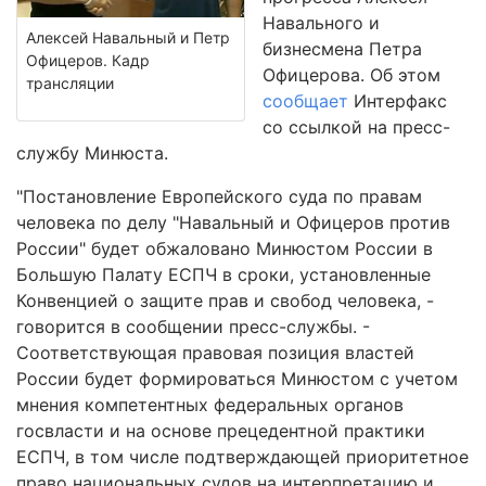
Навального и
Алексей Навальный и Петр
бизнесмена Петра
Офицеров. Кадр
Офицерова. Об этом
трансляции
сообщает
Интерфакс
со ссылкой на пресс-
службу Минюста.
"Постановление Европейского суда по правам
человека по делу "Навальный и Офицеров против
России" будет обжаловано Минюстом России в
Большую Палату ЕСПЧ в сроки, установленные
Конвенцией о защите прав и свобод человека, -
говорится в сообщении пресс-службы. -
Соответствующая правовая позиция властей
России будет формироваться Минюстом с учетом
мнения компетентных федеральных органов
госвласти и на основе прецедентной практики
ЕСПЧ, в том числе подтверждающей приоритетное
право национальных судов на интерпретацию и