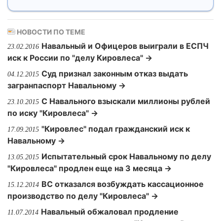
НОВОСТИ ПО ТЕМЕ
Навальный и Офицеров выиграли в ЕСПЧ
23.02.2016
иск к России по "делу Кировлеса" →
Суд признал законным отказ выдать
04.12.2015
загранпаспорт Навальному →
С Навального взыскали миллионы рублей
23.10.2015
по иску "Кировлеса" →
"Кировлес" подал гражданский иск к
17.09.2015
Навальному →
Испытательный срок Навальному по делу
13.05.2015
"Кировлеса" продлен еще на 3 месяца →
ВС отказался возбуждать кассационное
15.12.2014
производство по делу "Кировлеса" →
Навальный обжаловал продление
11.07.2014