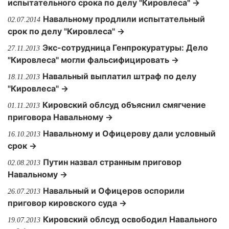
испытательного срока по делу "Кировлеса" →
Навальному продлили испытательный
02.07.2014
срок по делу "Кировлеса" →
Экс-сотрудница Генпрокуратуры: Дело
27.11.2013
"Кировлеса" могли фальсифицировать →
Навальный выплатил штраф по делу
18.11.2013
"Кировлеса" →
Кировский облсуд объяснил смягчение
01.11.2013
приговора Навальному →
Навальному и Офицерову дали условный
16.10.2013
срок →
Путин назвал странным приговор
02.08.2013
Навальному →
Навальный и Офицеров оспорили
26.07.2013
приговор кировского суда →
Кировский облсуд освободил Навального
19.07.2013