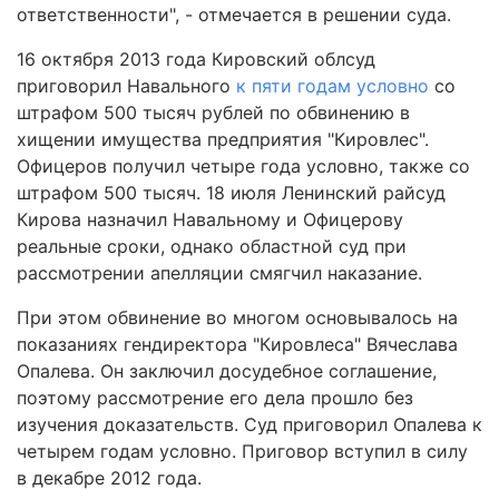
ответственности", - отмечается в решении суда.
16 октября 2013 года Кировский облсуд
приговорил Навального
к пяти годам условно
со
штрафом 500 тысяч рублей по обвинению в
хищении имущества предприятия "Кировлес".
Офицеров получил четыре года условно, также со
штрафом 500 тысяч. 18 июля Ленинский райсуд
Кирова назначил Навальному и Офицерову
реальные сроки, однако областной суд при
рассмотрении апелляции смягчил наказание.
При этом обвинение во многом основывалось на
показаниях гендиректора "Кировлеса" Вячеслава
Опалева. Он заключил досудебное соглашение,
поэтому рассмотрение его дела прошло без
изучения доказательств. Суд приговорил Опалева к
четырем годам условно. Приговор вступил в силу
в декабре 2012 года.