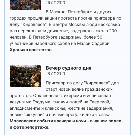
18.07.2013
В Москве, Петербурге и других
городах прошли акции протеста против приговора по
делу "Кировлеса". В центре Москвы люди несколько
раз перекрывали движение, задержаны около 200
человек. В Петербурге задержаны более 50
участников народного схода на Малой Садовой.
Хроника протестов.
Вечер судного дня
19.07.2013
Приговор по делу "Кировлеса" дал
старт новой волне гражданских
протестов. Обклеенная стикерами и исписанная
лозунгами Госдума, тысячи людей на Тверской,
аплодисменты и клаксоны, жесткие задержания,
новые "оккупаи" и ночные прогулки до автозака.
Московские события вечера и ночи - в нашем видео-
и фоторепортаже.