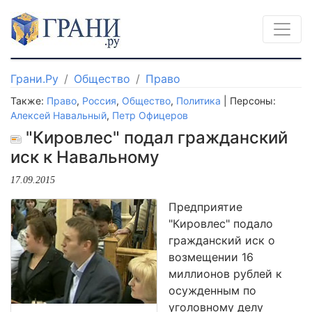
Грани.Ру
Общество
Право
Также:
Право
,
Россия
,
Общество
,
Политика
| Персоны:
Алексей Навальный
,
Петр Офицеров
"Кировлес" подал гражданский
иск к Навальному
17.09.2015
Предприятие
"Кировлес" подало
гражданский иск о
возмещении 16
миллионов рублей к
осужденным по
уголовному делу