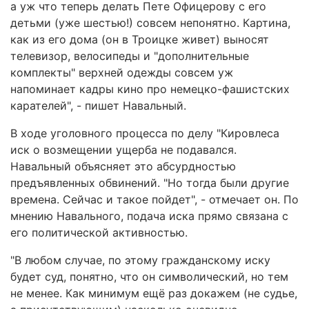
а уж что теперь делать Пете Офицерову с его
детьми (уже шестью!) совсем непонятно. Картина,
как из его дома (он в Троицке живет) выносят
телевизор, велосипеды и "дополнительные
комплекты" верхней одежды совсем уж
напоминает кадры кино про немецко-фашистских
карателей", - пишет Навальный.
В ходе уголовного процесса по делу "Кировлеса
иск о возмещении ущерба не подавался.
Навальный объясняет это абсурдностью
предъявленных обвинений. "Но тогда были другие
времена. Сейчас и такое пойдет", - отмечает он. По
мнению Навального, подача иска прямо связана с
его политической активностью.
"В любом случае, по этому гражданскому иску
будет суд, понятно, что он символический, но тем
не менее. Как минимум ещё раз докажем (не судье,