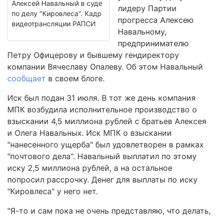
Алексей Навальный в суде
лидеру Партии
по делу "Кировлеса". Кадр
прогресса Алексею
видеотрансляции РАПСИ
Навальному,
предпринимателю
Петру Офицерову и бывшему гендиректору
компании Вячеславу Опалеву. Об этом Навальный
сообщает
в своем блоге.
Иск был подан 31 июля. В тот же день компания
МПК возбудила исполнительное производство о
взыскании 4,5 миллиона рублей с братьев Алексея
и Олега Навальных. Иск МПК о взыскании
"нанесенного ущерба" был удовлетворен в рамках
"почтового дела". Навальный выплатил по этому
иску 2,5 миллиона рублей, а на остальное
попросил рассрочку. Денег для выплаты по иску
"Кировлеса" у него нет.
"Я-то и сам пока не очень представляю, что делать,