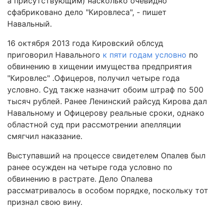
а присутствующим) насколько очевидно
сфабриковано дело "Кировлеса", - пишет
Навальный.
16 октября 2013 года Кировский облсуд
приговорил Навального
к пяти годам условно
по
обвинению в хищении имущества предприятия
"Кировлес" .Офицеров, получил четыре года
условно. Суд также назначит обоим штраф по 500
тысяч рублей. Ранее Ленинский райсуд Кирова дал
Навальному и Офицерову реальные сроки, однако
областной суд при рассмотрении апелляции
смягчил наказание.
Выступавший на процессе свидетелем Опалев был
ранее осужден на четыре года условно по
обвинению в растрате. Дело Опалева
рассматривалось в особом порядке, поскольку тот
признал свою вину.