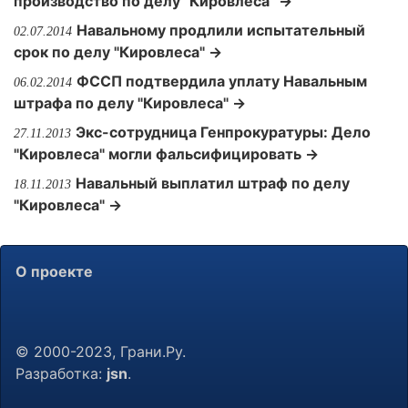
производство по делу "Кировлеса" →
Навальному продлили испытательный
02.07.2014
срок по делу "Кировлеса" →
ФССП подтвердила уплату Навальным
06.02.2014
штрафа по делу "Кировлеса" →
Экс-сотрудница Генпрокуратуры: Дело
27.11.2013
"Кировлеса" могли фальсифицировать →
Навальный выплатил штраф по делу
18.11.2013
"Кировлеса" →
О проекте
© 2000-2023, Грани.Ру.
Разработка:
jsn
.