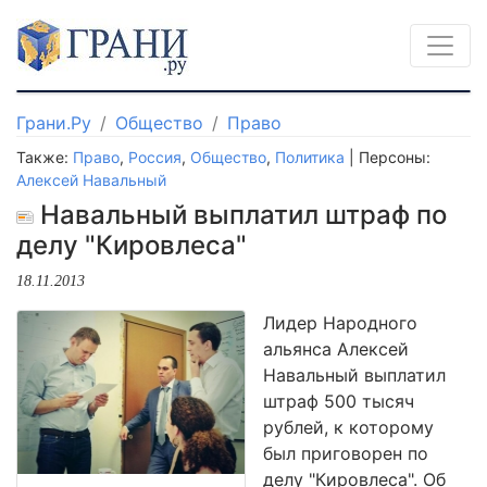
Грани.Ру
Общество
Право
Также:
Право
,
Россия
,
Общество
,
Политика
| Персоны:
Алексей Навальный
Навальный выплатил штраф по
делу "Кировлеса"
18.11.2013
Лидер Народного
альянса Алексей
Навальный выплатил
штраф 500 тысяч
рублей, к которому
был приговорен по
делу "Кировлеса". Об