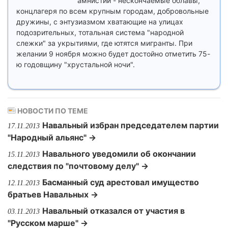
амнистии - нескончаемые облавы,
концлагеря по всем крупным городам, добровольные
дружины, с энтузиазмом хватающие на улицах
подозрительных, тотальная система "народной
слежки" за укрытиями, где ютятся мигранты. При
желании 9 ноября можно будет достойно отметить 75-
ю годовщину "хрустальной ночи".
НОВОСТИ ПО ТЕМЕ
Навальный избран председателем партии
17.11.2013
"Народный альянс" →
Навального уведомили об окончании
15.11.2013
следствия по "почтовому делу" →
Басманный суд арестовал имущество
12.11.2013
братьев Навальных →
Навальный отказался от участия в
03.11.2013
"Русском марше" →