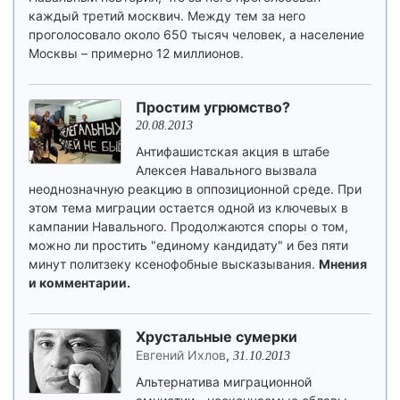
каждый третий москвич. Между тем за него
проголосовало около 650 тысяч человек, а население
Москвы – примерно 12 миллионов.
Простим угрюмство?
20.08.2013
Антифашистская акция в штабе
Алексея Навального вызвала
неоднозначную реакцию в оппозиционной среде. При
этом тема миграции остается одной из ключевых в
кампании Навального. Продолжаются споры о том,
можно ли простить "единому кандидату" и без пяти
минут политзеку ксенофобные высказывания.
Мнения
и комментарии.
Хрустальные сумерки
Евгений Ихлов
,
31.10.2013
Альтернатива миграционной