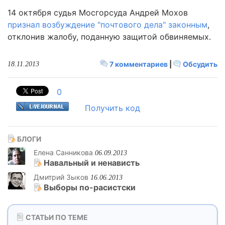
14 октября судья Мосгорсуда Андрей Мохов
признал возбуждение "почтового дела" законным
,
отклонив жалобу, поданную защитой обвиняемых.
7 комментариев
|
Обсудить
18.11.2013
0
Получить код
БЛОГИ
Елена Санникова
06.09.2013
Навальный и ненависть
Дмитрий Зыков
16.06.2013
Выборы по-расистски
СТАТЬИ ПО ТЕМЕ