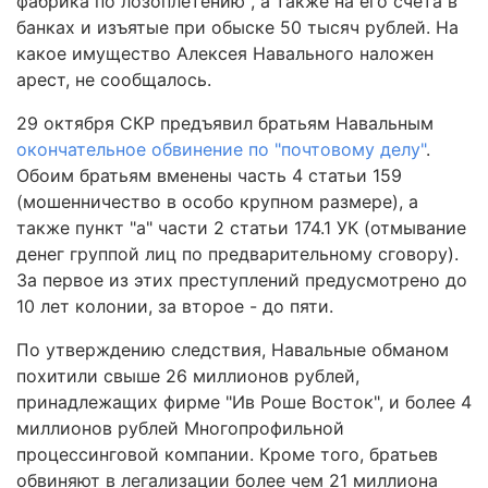
фабрика по лозоплетению", а также на его счета в
банках и изъятые при обыске 50 тысяч рублей. На
какое имущество Алексея Навального наложен
арест, не сообщалось.
29 октября СКР предъявил братьям Навальным
окончательное обвинение по "почтовому делу"
.
Обоим братьям вменены часть 4 статьи 159
(мошенничество в особо крупном размере), а
также пункт "а" части 2 статьи 174.1 УК (отмывание
денег группой лиц по предварительному сговору).
За первое из этих преступлений предусмотрено до
10 лет колонии, за второе - до пяти.
По утверждению следствия, Навальные обманом
похитили свыше 26 миллионов рублей,
принадлежащих фирме "Ив Роше Восток", и более 4
миллионов рублей Многопрофильной
процессинговой компании. Кроме того, братьев
обвиняют в легализации более чем 21 миллиона