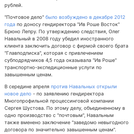
рублей.
"Почтовое дело"
было возбуждено в декабре 2012
года
по доносу гендиректора "Ив Роше Восток"
Брюно Лепру. По утверждению следствия, Олег
Навальный в 2008 году убедил иностранного
клиента заключить договор с фирмой своего брата
"Главподписка", которая с привлечением
субподрядчиков 4,5 года оказывала "Ив Роше"
транспортно-экспедиционные услуги по
завышенным ценам.
В середине апреля
против Навальных открыли
новое дело
- по заявлению гендиректора
Многопрофильной процессинговой компании
Сергея Шустова. По этому делу, объединенному в
одно производство с "почтовым", Навальным
также вменено заключение "заведомо невыгодного
договора по значительно завышенным ценам".