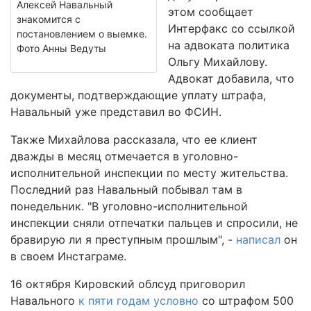
Алексей Навальный
этом сообщает
знакомится с
Интерфакс со ссылкой
постановлением о выемке.
на адвоката политика
Фото Анны Ведуты
Ольгу Михайлову.
Адвокат добавила, что
документы, подтверждающие уплату штрафа,
Навальный уже представил во ФСИН.
Также Михайлова рассказала, что ее клиент
дважды в месяц отмечается в уголовно-
исполнительной инспекции по месту жительства.
Последний раз Навальный побывал там в
понедельник. "В уголовно-исполнительной
инспекции сняли отпечатки пальцев и спросили, не
бравирую ли я преступным прошлым", -
написал
он
в своем Инстаграме.
16 октября Кировский облсуд приговорил
Навального
к пяти годам условно
со штрафом 500