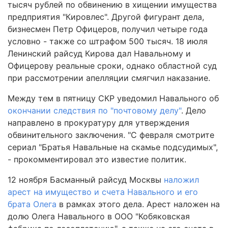
тысяч рублей по обвинению в хищении имущества
предприятия "Кировлес". Другой фигурант дела,
бизнесмен Петр Офицеров, получил четыре года
условно - также со штрафом 500 тысяч. 18 июля
Ленинский райсуд Кирова дал Навальному и
Офицерову реальные сроки, однако областной суд
при рассмотрении апелляции смягчил наказание.
Между тем в пятницу СКР уведомил Навального об
окончании следствия по "почтовому делу"
. Дело
направлено в прокуратуру для утверждения
обвинительного заключения. "С февраля смотрите
сериал "Братья Навальные на скамье подсудимых",
- прокомментировал это известие политик.
12 ноября Басманный райсуд Москвы
наложил
арест на имущество и счета Навального и его
брата Олега
в рамках этого дела. Арест наложен на
долю Олега Навального в ООО "Кобяковская