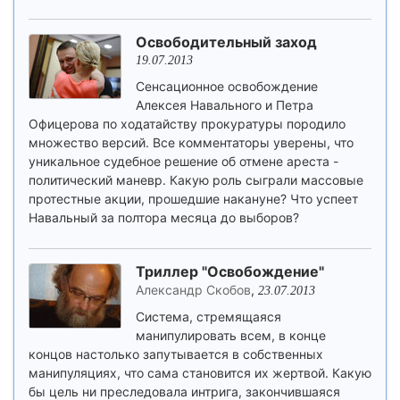
Освободительный заход
19.07.2013
Сенсационное освобождение
Алексея Навального и Петра
Офицерова по ходатайству прокуратуры породило
множество версий. Все комментаторы уверены, что
уникальное судебное решение об отмене ареста -
политический маневр. Какую роль сыграли массовые
протестные акции, прошедшие накануне? Что успеет
Навальный за полтора месяца до выборов?
Триллер "Освобождение"
Александр Скобов
,
23.07.2013
Система, стремящаяся
манипулировать всем, в конце
концов настолько запутывается в собственных
манипуляциях, что сама становится их жертвой. Какую
бы цель ни преследовала интрига, закончившаяся