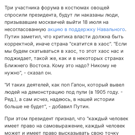
Три участника форума в костюмах овощей
спросили президента, будут ли наказаны люди,
призывавшие москвичей выйти 18 июля на
несогласованную
акцию в поддержку Навального
.
Путин заметил, что критика власти должна быть
корректной, иначе страна "скатится в хаос". "Если
мы будем скатываться в хаос, то этот хаос нас и
поджидает, такой же, как и в некоторых странах
Ближнего Востока. Кому это надо? Никому не
нужно", - сказал он.
"И таких деятелей, как поп Гапон, который вывел
людей на демонстрацию под пули (в 1905 году. -
Ред.), а сам исчез, надеюсь, в нашей истории
больше не будет", - добавил Путин.
При этом президент признал, что "каждый человек
имеет право на самовыражение, каждый человек
может и имеет право высказывать свою точку