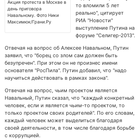
Акция протеста в Москве в
то вломили 5 лет
день приговора
реально", цитирует
Навальному. Фото Ники
РИА "Новости"
Максимюк/Грани.Ру
выступление Путина на
форуме "Селигер-2013".
Отвечая на вопрос об Алексее Навальном, Путин
заявил, что "борец со злом сам должен быть
безупречен". При этом он не произнес имени
основателя "РосПила". Путин добавил, что "надо
научиться действовать в рамках закона".
Отвечая на вопрос, чьим проектом является
Навальный, Путин сказал, что "каждый конкретный
человек, если и является чьим-то проектом, то
только проектом своих родителей". По его словам,
каждый человек может выделиться благодаря
своей деятельности, в том числе благодаря борьбе
с коррупцией.