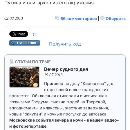
Путина и олигархов из его окружения.
66 комментариев
|
Обсудить
02.08.2013
0
Получить код
СТАТЬИ ПО ТЕМЕ
Вечер судного дня
19.07.2013
Приговор по делу "Кировлеса" дал
старт новой волне гражданских
протестов. Обклеенная стикерами и исписанная
лозунгами Госдума, тысячи людей на Тверской,
аплодисменты и клаксоны, жесткие задержания,
новые "оккупаи" и ночные прогулки до автозака.
Московские события вечера и ночи - в нашем видео-
и фоторепортаже.