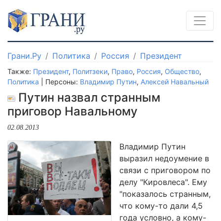
Грани.Ру
Политика
Россия
Президент
Также:
Президент
,
Политзеки
,
Право
,
Россия
,
Общество
,
Политика
| Персоны:
Владимир Путин
,
Алексей Навальный
Путин назвал странным
приговор Навальному
02.08.2013
Владимир Путин
выразил недоумение в
связи с приговором по
делу "Кировлеса". Ему
"показалось странным,
что кому-то дали 4,5
года условно, а кому-