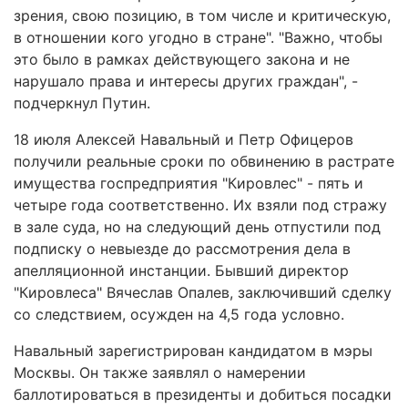
зрения, свою позицию, в том числе и критическую,
в отношении кого угодно в стране". "Важно, чтобы
это было в рамках действующего закона и не
нарушало права и интересы других граждан", -
подчеркнул Путин.
18 июля Алексей Навальный и Петр Офицеров
получили реальные сроки по обвинению в растрате
имущества госпредприятия "Кировлес" - пять и
четыре года соответственно. Их взяли под стражу
в зале суда, но на следующий день отпустили под
подписку о невыезде до рассмотрения дела в
апелляционной инстанции. Бывший директор
"Кировлеса" Вячеслав Опалев, заключивший сделку
со следствием, осужден на 4,5 года условно.
Навальный зарегистрирован кандидатом в мэры
Москвы. Он также заявлял о намерении
баллотироваться в президенты и добиться посадки