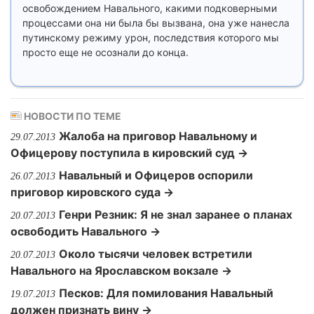
освобождением Навального, какими подковерными
процессами она ни была бы вызвана, она уже нанесла
путинскому режиму урон, последствия которого мы
просто еще не осознали до конца.
НОВОСТИ ПО ТЕМЕ
Жалоба на приговор Навальному и
29.07.2013
Офицерову поступила в кировский суд →
Навальный и Офицеров оспорили
26.07.2013
приговор кировского суда →
Генри Резник: Я не знал заранее о планах
20.07.2013
освободить Навального →
Около тысячи человек встретили
20.07.2013
Навального на Ярославском вокзале →
Песков: Для помилования Навальный
19.07.2013
должен признать вину →