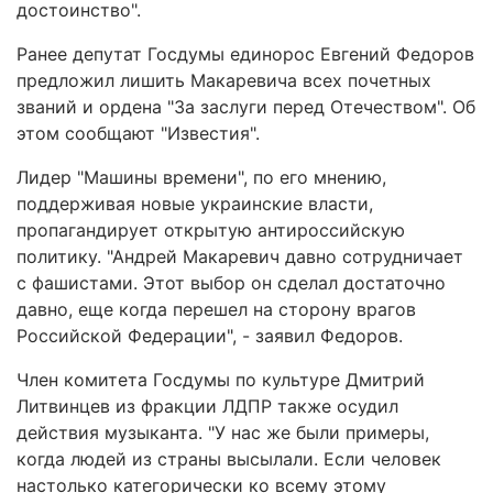
достоинство".
Ранее депутат Госдумы единорос Евгений Федоров
предложил лишить Макаревича всех почетных
званий и ордена "За заслуги перед Отечеством". Об
этом сообщают "Известия".
Лидер "Машины времени", по его мнению,
поддерживая новые украинские власти,
пропагандирует открытую антироссийскую
политику. "Андрей Макаревич давно сотрудничает
с фашистами. Этот выбор он сделал достаточно
давно, еще когда перешел на сторону врагов
Российской Федерации", - заявил Федоров.
Член комитета Госдумы по культуре Дмитрий
Литвинцев из фракции ЛДПР также осудил
действия музыканта. "У нас же были примеры,
когда людей из страны высылали. Если человек
настолько категорически ко всему этому