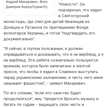
Андрей Макаревич. Фото
"Новости". Он
Дмитрия Борко/Грани.Ру
подчеркнул, что ездил
в Святогорский
монастырь, где спел для детей-беженцев из
Донецка и Луганска по приглашению Фонда
волонтеров Украины, и готов "подтвердить это
документально".
"Я сейчас в глупом положении, я должен
оправдываться и доказывать, что я не верблюд, а я
не верблюд. Эти ребята сознательно пользуются
враньем, которое было напечатано в желтой
прессе, что якобы я ездил в Славянск выступать
перед украинскими силовиками, в честь чего меня
называют фашистом", - заявил Макаревич.
По его словам, "если это хамство будет
продолжаться", ему "придется бросить музыку и
бегать по судам - защищать свои честь и