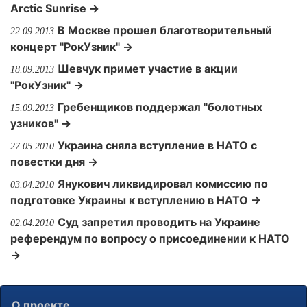
Arctic Sunrise →
В Москве прошел благотворительный
22.09.2013
концерт "РокУзник" →
Шевчук примет участие в акции
18.09.2013
"РокУзник" →
Гребенщиков поддержал "болотных
15.09.2013
узников" →
Украина сняла вступление в НАТО с
27.05.2010
повестки дня →
Янукович ликвидировал комиссию по
03.04.2010
подготовке Украины к вступлению в НАТО →
Суд запретил проводить на Украине
02.04.2010
референдум по вопросу о присоединении к НАТО
→
О проекте