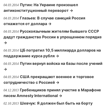
Путин: На Украине произошел
04.03.2014
антиконституционный переворот →
Глазьев: В случае санкций Россия
04.03.2014
откажется от доллара →
Русскоязычным жителям бывшего СССР
04.03.2014
дадут гражданство России в упрощенном порядке
→
ЦБ потратил 10,5 миллиарда долларов на
04.03.2014
поддержание курса рубля →
Путин вернул войска на базы после учений
04.03.2014
→
США прекращают военное и торговое
04.03.2014
сотрудничество с Россией →
Гребенщиков принял участие в Марафоне
04.12.2013
писем Amnesty International →
Шевчук: Я должен был быть на борту
02.10.2013