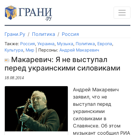
Грани.Ру
Политика
Россия
Также:
Россия
,
Украина
,
Музыка
,
Политика
,
Европа
,
Культура
,
Мир
| Персоны:
Андрей Макаревич
Макаревич: Я не выступал
перед украинскими силовиками
18.08.2014
Андрей Макаревич
заявил, что не
выступал перед
украинскими
силовиками в
Славянске. Об этом
музыкант сообщил РИА