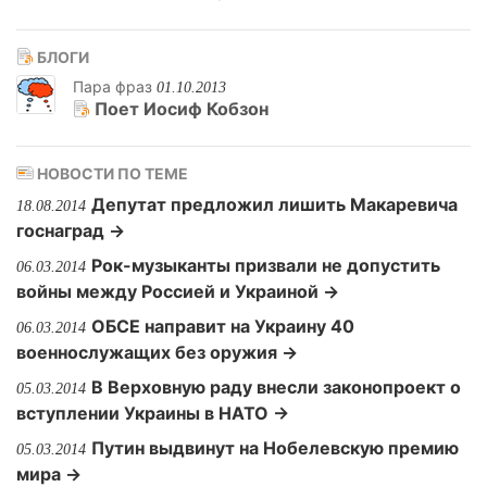
БЛОГИ
Пара фраз
01.10.2013
Поет Иосиф Кобзон
НОВОСТИ ПО ТЕМЕ
Депутат предложил лишить Макаревича
18.08.2014
госнаград →
Рок-музыканты призвали не допустить
06.03.2014
войны между Россией и Украиной →
ОБСЕ направит на Украину 40
06.03.2014
военнослужащих без оружия →
В Верховную раду внесли законопроект о
05.03.2014
вступлении Украины в НАТО →
Путин выдвинут на Нобелевскую премию
05.03.2014
мира →