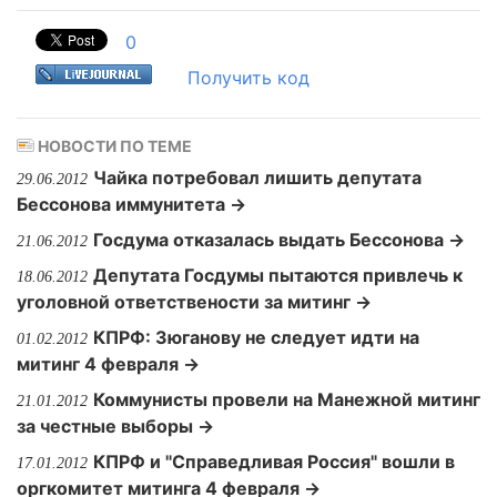
0
Получить код
НОВОСТИ ПО ТЕМЕ
Чайка потребовал лишить депутата
29.06.2012
Бессонова иммунитета →
Госдума отказалась выдать Бессонова →
21.06.2012
Депутата Госдумы пытаются привлечь к
18.06.2012
уголовной ответствености за митинг →
КПРФ: Зюганову не следует идти на
01.02.2012
митинг 4 февраля →
Коммунисты провели на Манежной митинг
21.01.2012
за честные выборы →
КПРФ и "Справедливая Россия" вошли в
17.01.2012
оргкомитет митинга 4 февраля →