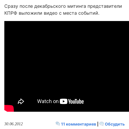
Сразу после декабрьского митинга представители
КПРФ выложили видео с места событий.
11 комментариев
|
Обсудить
30.06.2012