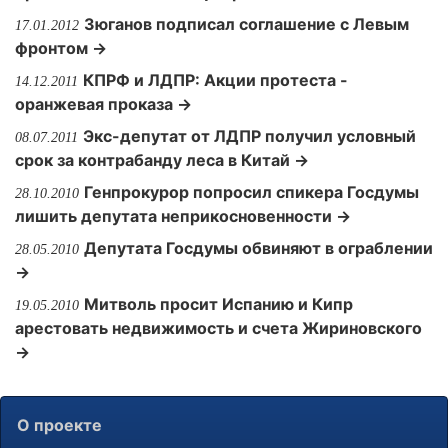
Зюганов подписал соглашение с Левым
17.01.2012
фронтом →
КПРФ и ЛДПР: Акции протеста -
14.12.2011
оранжевая проказа →
Экс-депутат от ЛДПР получил условный
08.07.2011
срок за контрабанду леса в Китай →
Генпрокурор попросил спикера Госдумы
28.10.2010
лишить депутата неприкосновенности →
Депутата Госдумы обвиняют в ограблении
28.05.2010
→
Митволь просит Испанию и Кипр
19.05.2010
арестовать недвижимость и счета Жириновского
→
О проекте