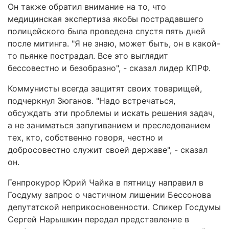
Он также обратил внимание на то, что
медицинская экспертиза якобы пострадавшего
полицейского была проведена спустя пять дней
после митинга. "Я не знаю, может быть, он в какой-
то пьянке пострадал. Все это выглядит
бессовестно и безобразно", - сказал лидер КПРФ.
Коммунисты всегда защитят своих товарищей,
подчеркнул Зюганов. "Надо встречаться,
обсуждать эти проблемы и искать решения задач,
а не заниматься запугиванием и преследованием
тех, кто, собственно говоря, честно и
добросовестно служит своей державе", - сказал
он.
Генпрокурор Юрий Чайка в пятницу направил в
Госдуму запрос о частичном лишении Бессонова
депутатской неприкосновенности. Спикер Госдумы
Сергей Нарышкин передал представление в