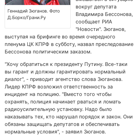
вокруг депутата
Геннадий Зюганов. Фото
Владимира Бессонова,
Д.Борко/Грани.Ру
сообщает РИА
"Новости". Зюганов,
выступая на брифинге во время очередного
пленума ЦК КПРФ в субботу, назвал преследование
Бессонова политическим заказом.
"Хочу обратиться к президенту Путину. Все-таки
вы гарант и должны гарантировать нормальный
диалог", - приводит агентство слова Зюганова.
Лидер КПРФ возложил ответственность за
инцидент на полицию. "Вместо того чтобы
охранять, полиция начинает рваться и ломать
радиоусилительную установку. Надо было
наказывать тех, кто нарушал порядок и закон. Они
обязаны защищать депутатов и обеспечивать
нормальные условия", - заявил Зюганов.