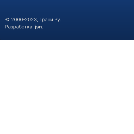
© 2000-2023, Грани.Ру.
Разработка:
jsn
.