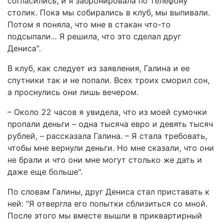
согласились, и я забронировала по телефону
столик. Пока мы собирались в клуб, мы выпивали.
Потом я поняла, что мне в стакан что-то
подсыпали... Я решила, что это сделал друг
Дениса".
В клуб, как следует из заявления, Галина и ее
спутники так и не попали. Всех троих сморил сон,
а проснулись они лишь вечером.
– Около 22 часов я увидела, что из моей сумочки
пропали деньги – одна тысяча евро и девять тысяч
рублей, – рассказала Галина. – Я стала требовать,
чтобы мне вернули деньги. Но мне сказали, что они
не брали и что они мне могут столько же дать и
даже еще больше".
По словам Галины, друг Дениса стал приставать к
ней: "Я отвергла его попытки сблизиться со мной.
После этого мы вместе вышли в приквартирный