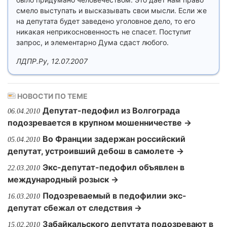
смело выступать и высказывать свои мысли. Если же
на депутата будет заведено уголовное дело, то его
никакая неприкосновенность не спасет. Поступит
запрос, и элементарно Дума сдаст любого.
ЛДПР.Ру, 12.07.2007
НОВОСТИ ПО ТЕМЕ
Депутат-педофил из Волгограда
06.04.2010
подозревается в крупном мошенничестве →
Во Франции задержан российский
05.04.2010
депутат, устроивший дебош в самолете →
Экс-депутат-педофил объявлен в
22.03.2010
международный розыск →
Подозреваемый в педофилии экс-
16.03.2010
депутат сбежал от следствия →
Забайкальского депутата подозревают в
15.02.2010