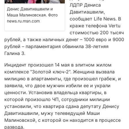
ЛДПР Дениса
Денис Давитиашвили и
Давитиашвили,
Маша Малиновская. Фото
сообщает Life News. В
news.ru.msn.com
краже телефона Vertu
стоимостью 200 тысяч
рублей, а также наличных денег – 1000 евро и 9000
рублей – парламентария обвинила 38-летняя
Галина З.
Инцидент произошел 14 мая в элитном жилом
комплексе "Золотой ключ-2". Женщина вызвала
милицию в апартаменты, где произошел грабеж, и
заявила, что двое мужчин избили ее и украли
ценности. Установив владельца квартиры, в
которой произошло ЧП, сотрудники милиции
установили, что квартира сдана депутату Денису
Давитиашвили, мужу телеведущей Маши
Малиновской, с которой он находится в процессе
развода.