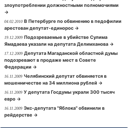
злоупотреблении должностными полномочиями
→
В Петербурге по обвинению в педофилии
04.02.2010
арестован депутат-единорос →
Подозреваемые в убийстве Сулима
19.12.2009
Ямадаева указали на депутата Делимханова →
Депутата Магаданской областной думы
17.12.2009
подозревают в продаже мест в Совете
Федерации →
Челябинский депутат обвиняется в
16.11.2009
мошенничестве на 34 миллиона рублей →
У депутата Госдумы украли 300 тысяч
16.11.2009
евро →
Экс-депутата "Яблока" обвинили в
16.11.2009
рейдерстве →