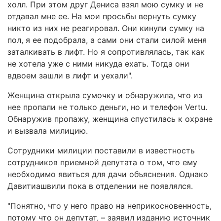
холл. При этом друг Дениса взял мою сумку и не
отдавал мне ее. На мои просьбы вернуть сумку
никто из них не реагировал. Они кинули сумку на
пол, я ее подобрала, а сами они стали силой меня
заталкивать в лифт. Но я сопротивлялась, так как
не хотела уже с ними никуда ехать. Тогда они
вдвоем зашли в лифт и уехали".
Женщина открыла сумочку и обнаружила, что из
нее пропали не только деньги, но и телефон Vertu.
Обнаружив пропажу, женщина спустилась к охране
и вызвала милицию.
Сотрудники милиции поставили в известность
сотрудников приемной депутата о том, что ему
необходимо явиться для дачи объяснения. Однако
Давитиашвили пока в отделении не появлялся.
"Понятно, что у него право на неприкосновенность,
потому что он депутат, – заявил изданию источник