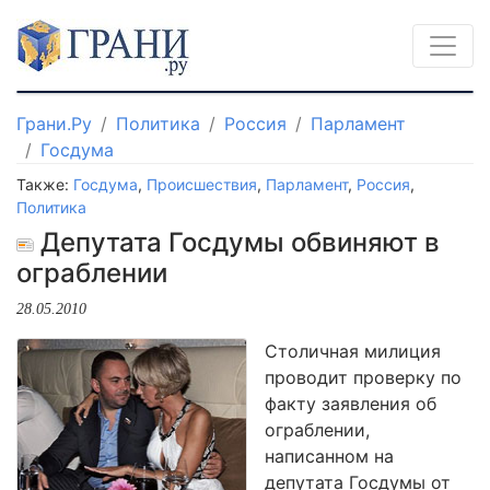
Грани.Ру
Политика
Россия
Парламент
Госдума
Также:
Госдума
,
Происшествия
,
Парламент
,
Россия
,
Политика
Депутата Госдумы обвиняют в
ограблении
28.05.2010
Столичная милиция
проводит проверку по
факту заявления об
ограблении,
написанном на
депутата Госдумы от