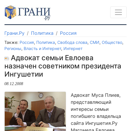
Грани.Ру
Политика
Россия
Также:
Россия
,
Политика
,
Свобода слова
,
СМИ
,
Общество
,
Регионы
,
Власть и Интернет
,
Интернет
Адвокат семьи Евлоева
назначен советником президента
Ингушетии
08.12.2008
Адвокат Муса Плиев,
представляющий
интересы семьи
погибшего владельца
сайта Ингушетия.Ру
Магомеда Евлоева,