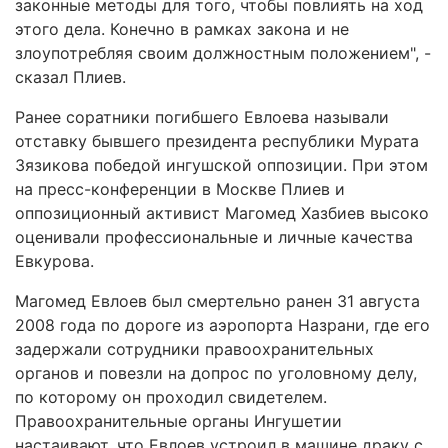
законные методы для того, чтобы повлиять на ход
этого дела. Конечно в рамках закона и не
злоупотребляя своим должностным положением", -
сказал Плиев.
Ранее соратники погибшего Евлоева называли
отставку бывшего президента республики Мурата
Зязикова победой ингушской оппозиции. При этом
на пресс-конференции в Москве Плиев и
оппозиционный активист Магомед Хазбиев высоко
оценивали профессиональные и личные качества
Евкурова.
Магомед Евлоев был смертельно ранен 31 августа
2008 года по дороге из аэропорта Назрани, где его
задержали сотрудники правоохранительных
органов и повезли на допрос по уголовному делу,
по которому он проходил свидетелем.
Правоохранительные органы Ингушетии
настаивают, что Евлоев устроил в машине драку с