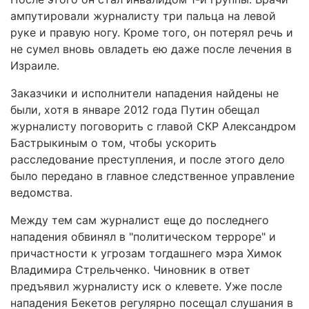
ампутировали журналисту три пальца на левой
руке и правую ногу. Кроме того, он потерял речь и
не сумел вновь овладеть ею даже после лечения в
Израиле.
Заказчики и исполнители нападения найдены не
были, хотя в январе 2012 года Путин обещал
журналисту поговорить с главой СКР Александром
Бастрыкиным о том, чтобы ускорить
расследование преступления, и после этого дело
было передано в главное следственное управление
ведомства.
Между тем сам журналист еще до последнего
нападения обвинял в "политическом терроре" и
причастности к угрозам тогдашнего мэра Химок
Владимира Стрельченко. Чиновник в ответ
предъявил журналисту иск о клевете. Уже после
нападения Бекетов регулярно посещал слушания в