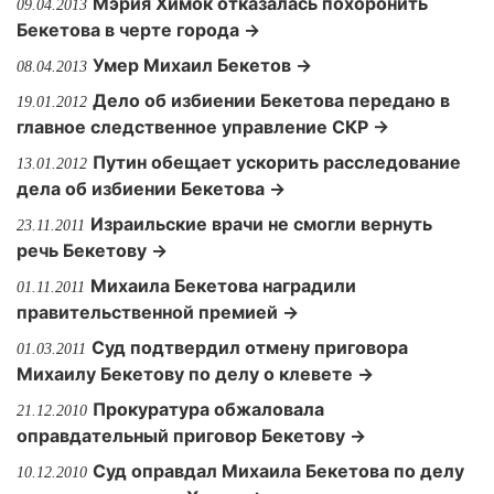
Мэрия Химок отказалась похоронить
09.04.2013
Бекетова в черте города →
Умер Михаил Бекетов →
08.04.2013
Дело об избиении Бекетова передано в
19.01.2012
главное следственное управление СКР →
Путин обещает ускорить расследование
13.01.2012
дела об избиении Бекетова →
Израильские врачи не смогли вернуть
23.11.2011
речь Бекетову →
Михаила Бекетова наградили
01.11.2011
правительственной премией →
Суд подтвердил отмену приговора
01.03.2011
Михаилу Бекетову по делу о клевете →
Прокуратура обжаловала
21.12.2010
оправдательный приговор Бекетову →
Суд оправдал Михаила Бекетова по делу
10.12.2010