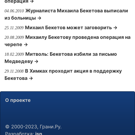
операция →
Журналиста Михаила Бекетова выписали
04.06.2010
из больницы →
Михаил Бекетов может заговорить →
25.11.2009
Михаилу Бекетову проведена операция на
20.08.2009
черепе →
Митволь: Бекетова избили за письмо
18.02.2009
Медведеву →
В Химках проходит акция в поддержку
29.11.2008
Бекетова →
О проекте
© 2000-2023, Грани.Ру.
Разработка:
jsn
.