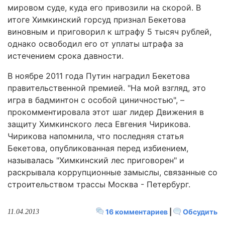
мировом суде, куда его привозили на скорой. В
итоге Химкинский горсуд признал Бекетова
виновным и приговорил к штрафу 5 тысяч рублей,
однако освободил его от уплаты штрафа за
истечением срока давности.
В ноябре 2011 года Путин наградил Бекетова
правительственной премией. "На мой взгляд, это
игра в бадминтон с особой циничностью", –
прокомментировала этот шаг лидер Движения в
защиту Химкинского леса Евгения Чирикова.
Чирикова напомнила, что последняя статья
Бекетова, опубликованная перед избиением,
называлась "Химкинский лес приговорен" и
раскрывала коррупционные замыслы, связанные со
строительством трассы Москва - Петербург.
16 комментариев
|
Обсудить
11.04.2013