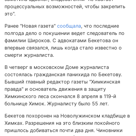
процессуальных возможностей, чтобы закрепить
это".
Ранее "Новая газета"
сообщала
, что последние
полгода дело о покушении ведет следователь по
фамилии Широков. С адвокатами Бекетова он
впервые связался, лишь когда стало известно о
смерти журналиста.
В четверг в московском Доме журналиста
состоялась гражданская панихида по Бекетову.
Бывший главный редактор газеты "Химкинская
правда" и основатель движения в защиту
Химкинского леса скончался 8 апреля в 119-й
больнице Химок. Журналисту было 55 лет.
Бекетов похоронен на Новолужинском кладбище в
Химках. Разрешения на это близким покойного
пришлось добиваться почти два дня. Чиновники