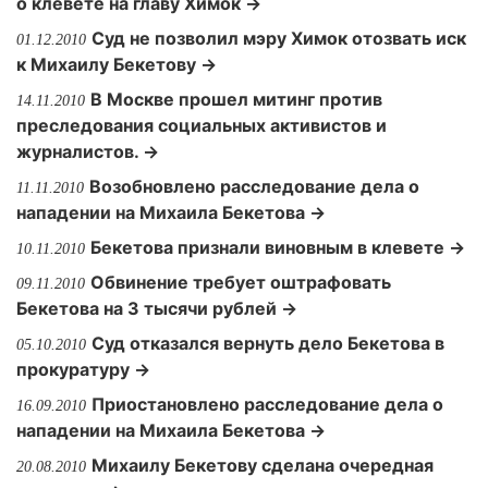
о клевете на главу Химок →
Суд не позволил мэру Химок отозвать иск
01.12.2010
к Михаилу Бекетову →
В Москве прошел митинг против
14.11.2010
преследования социальных активистов и
журналистов. →
Возобновлено расследование дела о
11.11.2010
нападении на Михаила Бекетова →
Бекетова признали виновным в клевете →
10.11.2010
Обвинение требует оштрафовать
09.11.2010
Бекетова на 3 тысячи рублей →
Суд отказался вернуть дело Бекетова в
05.10.2010
прокуратуру →
Приостановлено расследование дела о
16.09.2010
нападении на Михаила Бекетова →
Михаилу Бекетову сделана очередная
20.08.2010