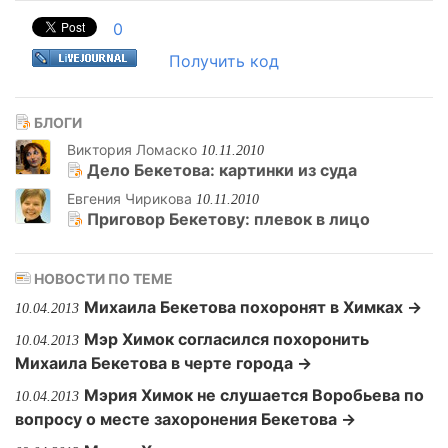
0
Получить код
БЛОГИ
Виктория Ломаско
10.11.2010
Дело Бекетова: картинки из суда
Евгения Чирикова
10.11.2010
Приговор Бекетову: плевок в лицо
НОВОСТИ ПО ТЕМЕ
Михаила Бекетова похоронят в Химках →
10.04.2013
Мэр Химок согласился похоронить
10.04.2013
Михаила Бекетова в черте города →
Мэрия Химок не слушается Воробьева по
10.04.2013
вопросу о месте захоронения Бекетова →