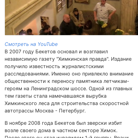
Смотреть на YouTube
В 2007 году Бекетов основал и возглавил
независимую газету "Химкинская правда". Издание
получило известность журналистскими
расследованиями. Именно оно привлекло внимание
общественности к переносу памятника летчикам-
героям на Ленинградском шоссе. Одной из главных
тем газеты стала намечавшаяся вырубка
Химкинского леса для строительства скоростной
автотрассы Москва - Петербург.
В ноябре 2008 года Бекетов был зверски избит
возле своего дома в частном секторе Химок.
После этого он стал инвалидом 1-й группы. Врачи