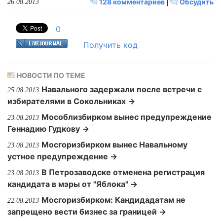
128 комментариев
|
Обсудить
26.08.2013
0
Получить код
НОВОСТИ ПО ТЕМЕ
Навального задержали после встречи с
25.08.2013
избирателями в Сокольниках →
Мособлизбирком вынес предупреждение
23.08.2013
Геннадию Гудкову →
Мосгоризбирком вынес Навальному
23.08.2013
устное предупреждение →
В Петрозаводске отменена регистрация
23.08.2013
кандидата в мэры от "Яблока" →
Мосгоризбирком: Кандидадатам не
22.08.2013
запрещено вести бизнес за границей →