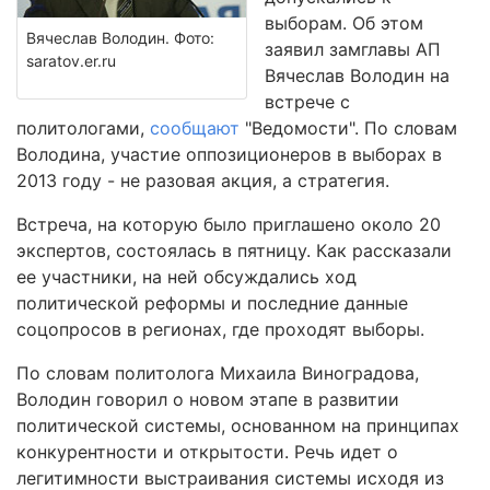
выборам. Об этом
Вячеслав Володин. Фото:
заявил замглавы АП
saratov.er.ru
Вячеслав Володин на
встрече с
политологами,
сообщают
"Ведомости". По словам
Володина, участие оппозиционеров в выборах в
2013 году - не разовая акция, а стратегия.
Встреча, на которую было приглашено около 20
экспертов, состоялась в пятницу. Как рассказали
ее участники, на ней обсуждались ход
политической реформы и последние данные
соцопросов в регионах, где проходят выборы.
По словам политолога Михаила Виноградова,
Володин говорил о новом этапе в развитии
политической системы, основанном на принципах
конкурентности и открытости. Речь идет о
легитимности выстраивания системы исходя из