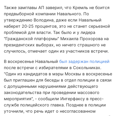
Также замглавы АП заверил, что Кремль не боится
предвыборной компании Навального. По
утверждению Володина, даже если Навальный
наберет 20-25 процентов, это не станет серьезной
проблемой для власти. Так было и у лидера
"Гражданской платформы" Михаила Прохорова на
президентских выборах, но ничего страшного не
случилось, отмечает один из участников встречи.
В воскресенье Навальный
был задержан полицией
после встречи с избирателями в Сокольниках.
"Один из кандидатов в мэры Москвы в воскресенье
был приглашен для беседы в отдел полиции в связи
с допущенными нарушениями действующего
законодательства при проведении массового
мероприятия", - сообщили Интерфаксу в пресс-
службе полицейского главка. Позднее в полиции
уточнили, что речь идет о несогласованном