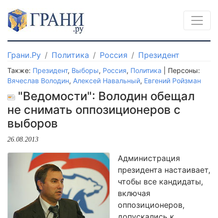
Грани.Ру
Политика
Россия
Президент
Также:
Президент
,
Выборы
,
Россия
,
Политика
| Персоны:
Вячеслав Володин
,
Алексей Навальный
,
Евгений Ройзман
"Ведомости": Володин обещал
не снимать оппозиционеров с
выборов
26.08.2013
Администрация
президента настаивает,
чтобы все кандидаты,
включая
оппозиционеров,
допускались к