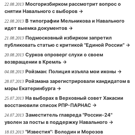
Мосгоризбирком рассмотрит вопрос о
22.08.2013
снятии Навального с выборов →
В типографии Мельникова и Навального
22.08.2013
идет выемка документов →
Подмосковный избирком запретил
21.08.2013
публиковать статью с критикой "Единой России" →
Сурков опроверг слухи о своем
20.08.2013
возвращении в Кремль →
Ройзман: Полиция изъяла мои иконы →
04.08.2013
Ройзмана зарегистрировали кандидатом в
28.07.2013
мэры Екатеринбурга →
На выборах в Верховный совет Хакасии
25.07.2013
восстановили список РПР-ПАРНАС →
Заместитель главреда "России-24"
24.07.2013
уволен за посты в поддержку Навального →
"Известия": Володин и Морозов
18.03.2013