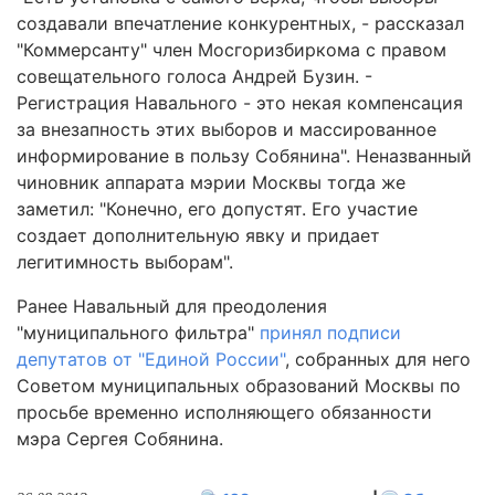
создавали впечатление конкурентных, - рассказал
"Коммерсанту" член Мосгоризбиркома с правом
совещательного голоса Андрей Бузин. -
Регистрация Навального - это некая компенсация
за внезапность этих выборов и массированное
информирование в пользу Собянина". Неназванный
чиновник аппарата мэрии Москвы тогда же
заметил: "Конечно, его допустят. Его участие
создает дополнительную явку и придает
легитимность выборам".
Ранее Навальный для преодоления
"муниципального фильтра"
принял подписи
депутатов от "Единой России"
, собранных для него
Советом муниципальных образований Москвы по
просьбе временно исполняющего обязанности
мэра Сергея Собянина.