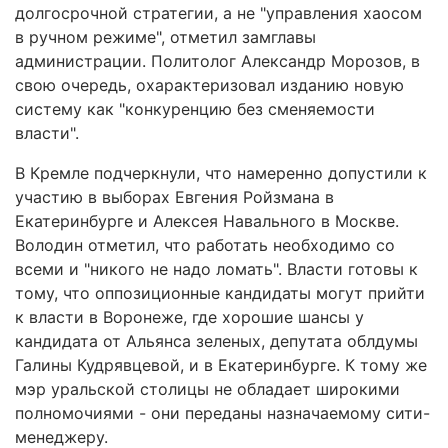
долгосрочной стратегии, а не "управления хаосом
в ручном режиме", отметил замглавы
администрации. Политолог Александр Морозов, в
свою очередь, охарактеризовал изданию новую
систему как "конкуренцию без сменяемости
власти".
В Кремле подчеркнули, что намеренно допустили к
участию в выборах Евгения Ройзмана в
Екатеринбурге и Алексея Навального в Москве.
Володин отметил, что работать необходимо со
всеми и "никого не надо ломать". Власти готовы к
тому, что оппозиционные кандидаты могут прийти
к власти в Воронеже, где хорошие шансы у
кандидата от Альянса зеленых, депутата облдумы
Галины Кудрявцевой, и в Екатеринбурге. К тому же
мэр уральской столицы не обладает широкими
полномочиями - они переданы назначаемому сити-
менеджеру.