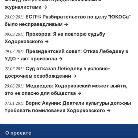
журналистами →
ЕСПЧ: Разбирательство по делу "ЮКОСа"
20.09.2011
было несправедливым →
Прохоров: Я не повторю судьбу
09.09.2011
Ходорковского →
Президентский совет: Отказ Лебедеву в
29.07.2011
УДО - акт произвола →
Суд отказал Лебедеву в условно-
27.07.2011
досрочном освобождении →
Медведев: Ходорковский может выйти,
20.06.2011
это не опасно для общества →
Борис Акунин: Деятели культуры должны
07.01.2011
требовать помилования Ходорковского →
О проекте