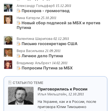
Александр Гольдфарб
15.12.2011
Прохоров - громоотвод
Нина Катерли
25.10.2011
Новый сбор подписей за МБХ и против
Путина
Валентина Шарипова
02.12.2011
Письмо госсекретарю США
Вера Васильева
21.09.2011
Личное дело Путина
Владимир Альбрехт
14.02.2011
Попросим Путина за МБХ
СТАТЬИ ПО ТЕМЕ
Приговорились к России
Илья Мильштейн
,
12.10.2011
На Украине, как и в России, после
приговора Юлии Тимошенко