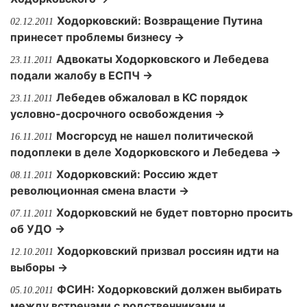
Ходорковский: Возвращение Путина
02.12.2011
принесет проблемы бизнесу →
Адвокаты Ходорковского и Лебедева
23.11.2011
подали жалобу в ЕСПЧ →
Лебедев обжаловал в КС порядок
23.11.2011
условно-досрочного освобождения →
Мосгорсуд не нашел политической
16.11.2011
подоплеки в деле Ходорковского и Лебедева →
Ходорковский: Россию ждет
08.11.2011
революционная смена власти →
Ходорковский не будет повторно просить
07.11.2011
об УДО →
Ходорковский призвал россиян идти на
12.10.2011
выборы →
ФСИН: Ходорковский должен выбирать
05.10.2011
между встречами с родственниками и