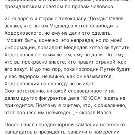
президентским советом по правам человека.
20 января в интервью телеканалу "Дождь" Ивлев
заявил, что летом Медведев хотел освободить
Ходорковского, но ему не дали это сделать.
"Может быть, конечно, это неправда, но по моей
информации, президент Медведев хотел выпустить
Ходорковского этим летом, ему не дали. Потому
что вы прекрасно знаете, кто правит страной, как
его зовут. И до тех пор, пока господин Путин будет
у нас лидером, не важно, как он называется,
Ходорковский на свободу не выйдет.
Соответственно, никакой справедливости по
делам других фигурантов дела "ЮКОСА" ждать не
приходится. Поэтому я считаю, что, к сожалению,
этот процесс им невыгоден", - сказал Ивлев.
После начала предвыборной кампании несколько
кандидатов в президенты заявили о намерении