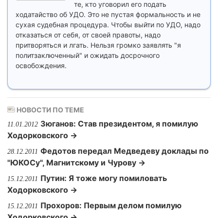
те, кто уговорил его подать
ходатайство об УДО. Это не пустая формальность и не
сухая судебная процедура. Чтобы выйти по УДО, надо
отказаться от себя, от своей правоты, надо
притворяться и лгать. Нельзя громко заявлять "я
политзаключенный" и ожидать досрочного
освобождения.
НОВОСТИ ПО ТЕМЕ
Зюганов: Став президентом, я помилую
11.01.2012
Ходорковского →
Федотов передал Медведеву доклады по
28.12.2011
"ЮКОСу", Магнитскому и Чурову →
Путин: Я тоже могу помиловать
15.12.2011
Ходорковского →
Прохоров: Первым делом помилую
15.12.2011
Ходорковского →