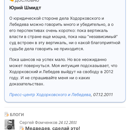
ДОСЛОВНО
Юрий Шмидт
О юридической стороне дела Ходорковского и
Лебедева можно говорить много и убедительно, а о
его перспективах очень коротко: пока вертикаль
власти в стране еще мощна, пока наш "независимый"
суд встроен в эту вертикаль, ни о какой благоприятной
судьбе дела говорить не приходится.
Пока шансов на успех мало. Но все неожиданно
может повернуться. Моя интуиция подсказывает, что
Ходорковский и Лебедев выйдут на свободу в 2012
году. И не спрашивайте меня ни о каких
доказательствах.
Пресс-центр Ходорковского и Лебедева
, 07.12.2011
БЛОГИ
Сергей Фомченков
24.12.2011
Медведев, сделай это!