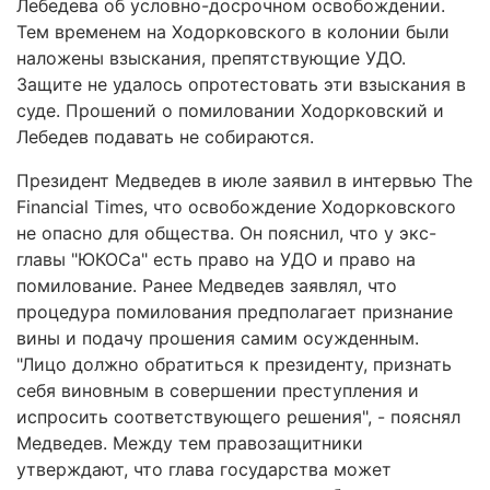
Лебедева об условно-досрочном освобождении.
Тем временем на Ходорковского в колонии были
наложены взыскания, препятствующие УДО.
Защите не удалось опротестовать эти взыскания в
суде. Прошений о помиловании Ходорковский и
Лебедев подавать не собираются.
Президент Медведев в июле заявил в интервью The
Financial Times, что освобождение Ходорковского
не опасно для общества. Он пояснил, что у экс-
главы "ЮКОСа" есть право на УДО и право на
помилование. Ранее Медведев заявлял, что
процедура помилования предполагает признание
вины и подачу прошения самим осужденным.
"Лицо должно обратиться к президенту, признать
себя виновным в совершении преступления и
испросить соответствующего решения", - пояснял
Медведев. Между тем правозащитники
утверждают, что глава государства может