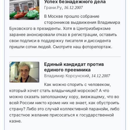
Успех безнадежного дела
Грани.Ру
,
16.12.2007
В Москве прошло собрание
сторонников выдвижения Владимира
Буковского в президенты. Хотя в Центризбиркоме
заранее анонсировали отказ в регистрации, оставить
свои подписи в поддержку писателя и диссидента
пришли сотни людей. Смотрите наш фоторепортаж.
Единый кандидат против
единого преемника
Владимир Корсунский
,
14.12.2007
Как можно спорить с человеком,
который хочет стать владычицей морскою? А что
можно сказать заполошному хору, визжащему, что во
всей России никто кроме них не знает, как обустроить
страну? Либо это случай коллективной паранойи, либо
страстное желание присосаться к государственной
казне.