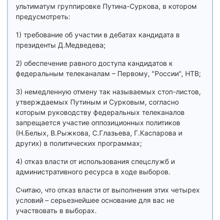
ультиматум группировке Путина-Суркова, в котором
предусмотреть:
1) требование об участии в дебатах кандидата в
президенты Д.Медведева;
2) обеспечение равного доступа кандидатов к
федеральным телеканалам – Первому, "России", НТВ;
3) немедленную отмену так называемых стоп-листов,
утверждаемых Путиным и Сурковым, согласно
которым руководству федеральных телеканалов
запрещается участие оппозиционных политиков
(Н.Белых, В.Рыжкова, С.Глазьева, Г.Каспарова и
других) в политических программах;
4) отказ власти от использования спецслужб и
административного ресурса в ходе выборов.
Считаю, что отказ власти от выполнения этих четырех
условий – серьезнейшее основание для вас не
участвовать в выборах.