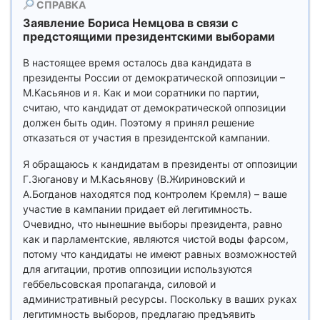
СПРАВКА
Заявление Бориса Немцова в связи с
предстоящими президентскими выборами
В настоящее время осталось два кандидата в
президенты России от демократической оппозиции –
М.Касьянов и я. Как и мои соратники по партии,
считаю, что кандидат от демократической оппозиции
должен быть один. Поэтому я принял решение
отказаться от участия в президентской кампании.
Я обращаюсь к кандидатам в президенты от оппозиции
Г.Зюганову и М.Касьянову (В.Жириновский и
А.Богданов находятся под контролем Кремля) – ваше
участие в кампании придает ей легитимность.
Очевидно, что нынешние выборы президента, равно
как и парламентские, являются чистой воды фарсом,
потому что кандидаты не имеют равных возможностей
для агитации, против оппозиции используются
геббельсовская пропаганда, силовой и
административный ресурсы. Поскольку в ваших руках
легитимность выборов, предлагаю предъявить