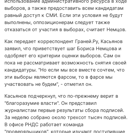
использование административного ресурса в ходе
выборов, а также предоставить всем кандидатам
равный доступ к СМИ. Если эти условия не будут
выполнены, оппозиционерам следует также
отказаться от участия в выборах, считает Немцов.
Как передает корреспондент Граней.Ру, Касьянов
заявил, что приветствует шаг Бориса Немцова и
одобряет его критерии оценки выборов. Сам он
пока не рассматривает возможность снятия своей
кандидатуры. "Но если мы все вместе сочтем, что
эти выборы являются фарсом, то в фарсе мы
участвовать не будем", - отметил он.
Касьянов подчеркнул, что по-прежнему верит в
"благоразумие власти". Он представил
журналистам первые результаты сбора подписей.
За неделю собрано около трехсот тысяч подписей.
В офисе РНДС работает команда
"проверяльщиков", которые изучают поступившие