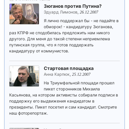
Зюганов против Путина?
Эдуард Лимонов
,
26.12.2007
Я лично поддержал бы - не падайте в
обморок! - кандидатуру Зюганова,
раз КПРФ не сподобилась предложить нам никого
другого. Для меня до такой степени неприемлема
путинская группа, что я готов поддержать
кандидатуру от коммунистов.
Стартовая площадка
Анна Карпюк
,
25.12.2007
На Триумфальной площади прошел
пикет сторонников Михаила
Касьянова, на котором активисты собирали подписи в
поддержку его выдвижения кандидатом в
президенты. Пикет посетил и сам кандидат. Смотрите
наш фоторепортаж.