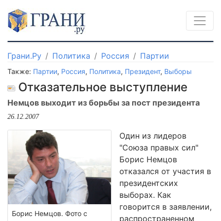
Грани.Ру
Политика
Россия
Партии
Также:
Партии
,
Россия
,
Политика
,
Президент
,
Выборы
Отказательное выступление
Немцов выходит из борьбы за пост президента
26.12.2007
Один из лидеров
"Союза правых сил"
Борис Немцов
отказался от участия в
президентских
выборах. Как
говорится в заявлении,
Борис Немцов. Фото с
распространенном