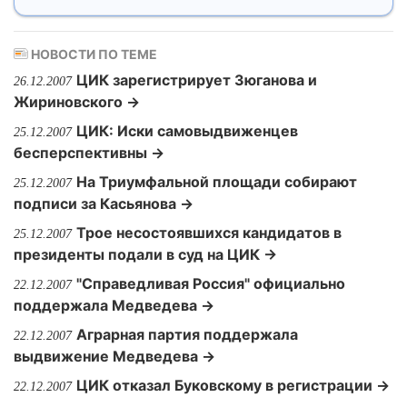
НОВОСТИ ПО ТЕМЕ
ЦИК зарегистрирует Зюганова и
26.12.2007
Жириновского →
ЦИК: Иски самовыдвиженцев
25.12.2007
бесперспективны →
На Триумфальной площади собирают
25.12.2007
подписи за Касьянова →
Трое несостоявшихся кандидатов в
25.12.2007
президенты подали в суд на ЦИК →
"Справедливая Россия" официально
22.12.2007
поддержала Медведева →
Аграрная партия поддержала
22.12.2007
выдвижение Медведева →
ЦИК отказал Буковскому в регистрации →
22.12.2007