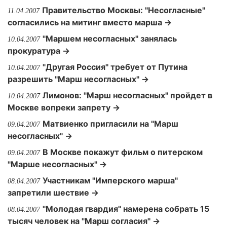
Правительство Москвы: "Несогласные"
11.04.2007
согласились на митинг вместо марша →
"Маршем несогласных" занялась
10.04.2007
прокуратура →
"Другая Россия" требует от Путина
10.04.2007
разрешить "Марш несогласных" →
Лимонов: "Марш несогласных" пройдет в
10.04.2007
Москве вопреки запрету →
Матвиенко пригласили на "Марш
09.04.2007
несогласных" →
В Москве покажут фильм о питерском
09.04.2007
"Марше несогласных" →
Участникам "Имперского марша"
08.04.2007
запретили шествие →
"Молодая гвардия" намерена собрать 15
08.04.2007
тысяч человек на "Марш согласия" →