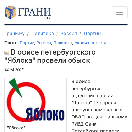
Грани.Ру
Политика
Россия
Партии
Также:
Партии
,
Россия
,
Политика
,
Акции протеста
В офисе петербургского
"Яблока" провели обыск
14.04.2007
В офисе
петербургского
отделения партии
"Яблоко" 13 апреля
оперуполномоченные
ОБЭП по Центральному
РУВД Санкт-
''Яблоко''
Петербурга провели