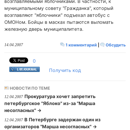
возглавляемыми яблочниками. В частности, к
муниципальному совету "Гражданка", который
возглавляют "яблочники" подъехал автобус с
ОМОНом. Бойцы в масках пытаются выломать
железную дверь муниципалитета.
1 комментарий
|
Обсудить
14.04.2007
0
Получить код
НОВОСТИ ПО ТЕМЕ
Прокуратура хочет запретить
12.04.2007
петербургское "Яблоко" из-за "Марша
несогласных" →
В Петербурге задержан один из
12.04.2007
организаторов "Марша несогласных" →