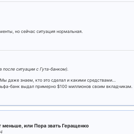
ументы, но сейчас ситуация нормальная.
а после ситуации с Гута-банком).
ы даже знаем, кто это сделал и какими средствами...
льфа-банк выдал примерно $100 миллионов своим вкладчикам.
т меньше, или Пора звать Геращенко
04