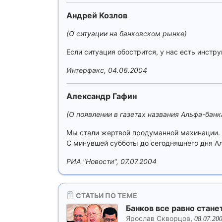
Андрей Козлов
(О ситуации на банковском рынке)
Если ситуация обострится, у нас есть инстр
Интерфакс, 04.06.2004
Александр Гафин
(О появлении в газетах названия Альфа-банк
Мы стали жертвой продуманной махинации. М
С минувшей субботы до сегодняшнего дня А
РИА "Новости", 07.07.2004
СТАТЬИ ПО ТЕМЕ
Банков все равно стане
Ярослав Скворцов
,
08.07.20