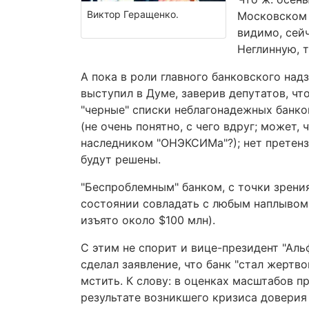
Виктор Геращенко.
Московском 
видимо, сей
Неглинную, т
А пока в роли главного банковского над
выступил в Думе, заверив депутатов, ч
"черные" списки неблагонадежных банков 
(не очень понятно, с чего вдруг; может
наследником "ОНЭКСИМа"?); нет претенз
будут решены.
"Беспроблемным" банком, с точки зрения 
состоянии совладать с любым наплывом 
изъято около $100 млн).
С этим не спорит и вице-президент "Ал
сделал заявление, что банк "стал жертво
мстить. К слову: в оценках масштабов п
результате возникшего кризиса доверия