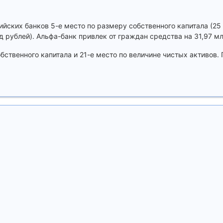
йских банков 5-е место по размеру собственного капитала (25 
д рублей). Альфа-банк привлек от граждан средства на 31,97 м
бственного капитала и 21-е место по величине чистых активов. 