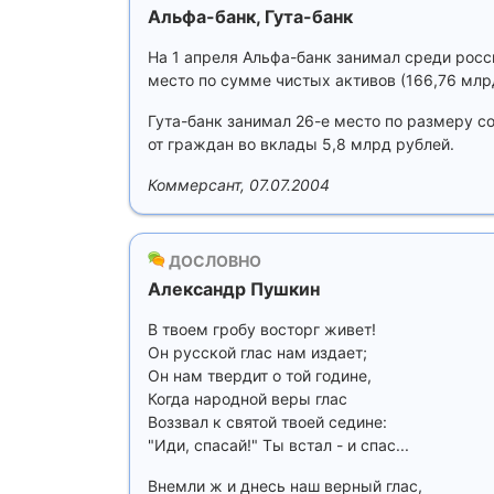
Альфа-банк, Гута-банк
На 1 апреля Альфа-банк занимал среди росси
место по сумме чистых активов (166,76 млр
Гута-банк занимал 26-е место по размеру со
от граждан во вклады 5,8 млрд рублей.
Коммерсант, 07.07.2004
ДОСЛОВНО
Александр Пушкин
В твоем гробу восторг живет!
Он русской глас нам издает;
Он нам твердит о той године,
Когда народной веры глас
Воззвал к святой твоей седине:
"Иди, спасай!" Ты встал - и спас...
Внемли ж и днесь наш верный глас,