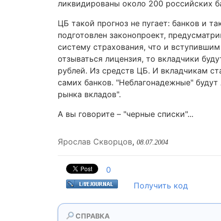
ликвидированы около 200 российских ба
ЦБ такой прогноз не пугает: банков и т
подготовлен законопроект, предусматри
систему страхования, что и вступившим 
отзываться лицензия, то вкладчики буду
рублей. Из средств ЦБ. И вкладчикам ста
самих банков. "Неблагонадежные" будут 
рынка вкладов".
А вы говорите – "черные списки"...
Ярослав Скворцов
,
08.07.2004
0
Получить код
СПРАВКА