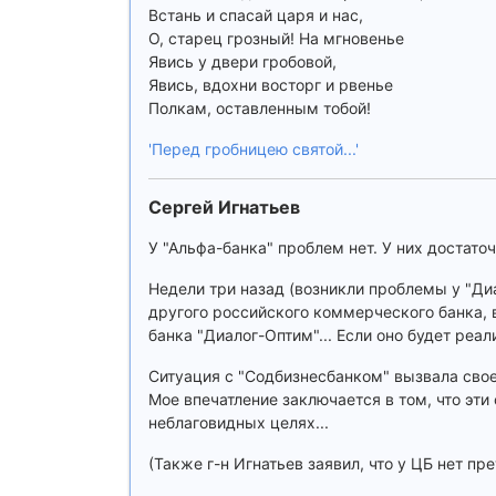
Встань и спасай царя и нас,
О, старец грозный! На мгновенье
Явись у двери гробовой,
Явись, вдохни восторг и рвенье
Полкам, оставленным тобой!
'Перед гробницею святой...'
Сергей Игнатьев
У "Альфа-банка" проблем нет. У них достато
Недели три назад (возникли проблемы у "Диа
другого российского коммерческого банка, 
банка "Диалог-Оптим"... Если оно будет реа
Ситуация с "Содбизнесбанком" вызвала своег
Мое впечатление заключается в том, что эт
неблаговидных целях...
(Также г-н Игнатьев заявил, что у ЦБ нет пр