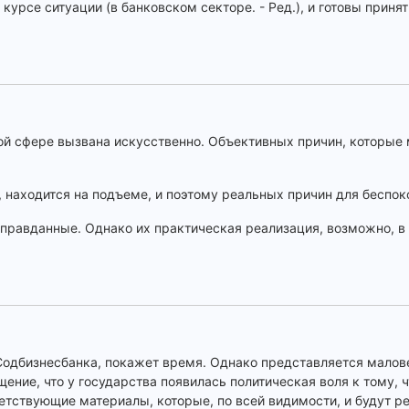
курсе ситуации (в банковском секторе. - Ред.), и готовы приня
ой сфере вызвана искусственно. Объективных причин, которые 
 находится на подъеме, и поэтому реальных причин для беспоко
правданные. Однако их практическая реализация, возможно, в
Содбизнесбанка, покажет время. Однако представляется малов
ение, что у государства появилась политическая воля к тому, 
тствующие материалы, которые, по всей видимости, и будут р