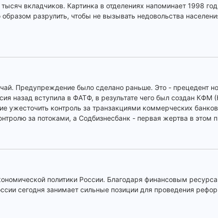
тысяч вкладчиков. Картинка в отделениях напоминает 1998 год
 образом разрулить, чтобы не вызывать недовольства населения
учай. Предупреждение было сделано раньше. Это - прецедент н
ия назад вступила в ФАТФ, в результате чего был создан КФМ (
ие ужесточить контроль за транзакциями коммерческих банков.
онтролю за потоками, а Содбизнесбанк - первая жертва в этом 
экономической политики России. Благодаря финансовым ресурс
оссии сегодня занимает сильные позиции для проведения рефор