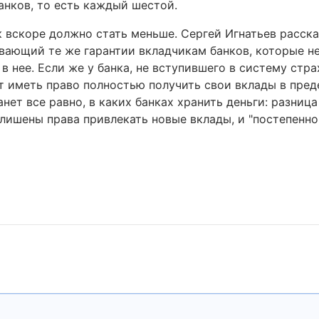
нков, то есть каждый шестой.
ак вскоре должно стать меньше. Сергей Игнатьев расска
вающий те же гарантии вкладчикам банков, которые не
в нее. Если же у банка, не вступившего в систему стра
т иметь право полностью получить свои вклады в пред
нет все равно, в каких банках хранить деньги: разница
лишены права привлекать новые вклады, и "постепенно