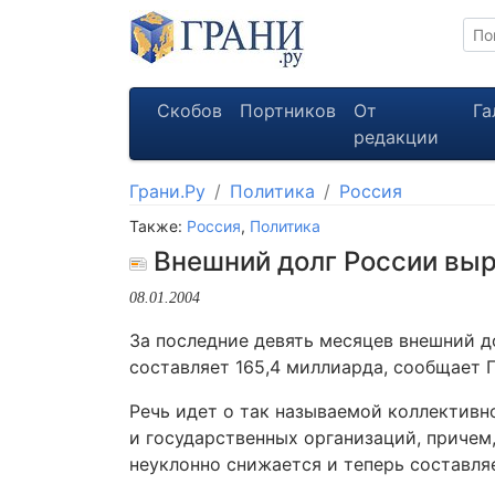
Скобов
Портников
От
Га
редакции
Грани.Ру
Политика
Россия
Также:
Россия
,
Политика
Внешний долг России выр
08.01.2004
За последние девять месяцев внешний д
составляет 165,4 миллиарда, сообщает Г
Речь идет о так называемой коллективн
и государственных организаций, причем
неуклонно снижается и теперь составля