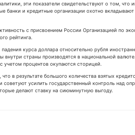
алитики, эти показатели свидетельствуют о том, что 
ые банки и кредитные организации охотно вкладывают 
ктивность с присвоением России Организацией по эк
ого рейтинга.
 падения курса доллара относительно рубля иностран
ты внутри страны производятся в национальной валюте
с учетом процентов окупаются сторицей.
 что в результате большого количества взятых кредит
ни советуют усилить государственный контроль над оп
торые делают ставку на сиюминутную выгоду.