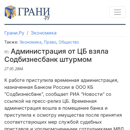
Грани.Ру
Экономика
Также:
Экономика
,
Право
,
Общество
Администрация от ЦБ взяла
Содбизнесбанк штурмом
27.05.2004
К работе приступила временная администрация,
назначенная Банком России в ООО КБ
"Содбизнесбанк", сообщает РИА "Новости" со
ссылкой на пресс-релиз ЦБ. Временная
администрация вошла в помещение банка и
приступила к осмотру имущества после принятия
соответствующих мер службой судебных
приставов и уполномоченными сотрудниками МВД.