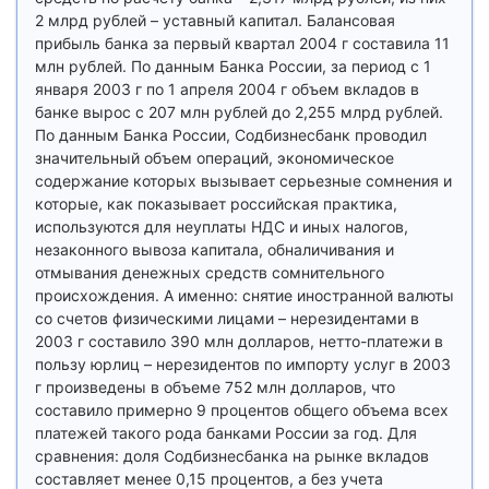
2 млрд рублей – уставный капитал. Балансовая
прибыль банка за первый квартал 2004 г составила 11
млн рублей. По данным Банка России, за период с 1
января 2003 г по 1 апреля 2004 г объем вкладов в
банке вырос с 207 млн рублей до 2,255 млрд рублей.
По данным Банка России, Содбизнесбанк проводил
значительный объем операций, экономическое
содержание которых вызывает серьезные сомнения и
которые, как показывает российская практика,
используются для неуплаты НДС и иных налогов,
незаконного вывоза капитала, обналичивания и
отмывания денежных средств сомнительного
происхождения. А именно: снятие иностранной валюты
со счетов физическими лицами – нерезидентами в
2003 г составило 390 млн долларов, нетто-платежи в
пользу юрлиц – нерезидентов по импорту услуг в 2003
г произведены в объеме 752 млн долларов, что
составило примерно 9 процентов общего объема всех
платежей такого рода банками России за год. Для
сравнения: доля Содбизнесбанка на рынке вкладов
составляет менее 0,15 процентов, а без учета