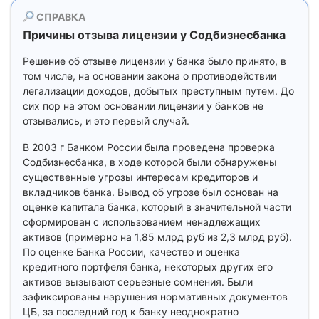
СПРАВКА
Причины отзыва лицензии у Содбизнесбанка
Решение об отзыве лицензии у банка было принято, в
том числе, на основании закона о противодействии
легализации доходов, добытых преступным путем. До
сих пор на этом основании лицензии у банков не
отзывались, и это первый случай.
В 2003 г Банком России была проведена проверка
Содбизнесбанка, в ходе которой были обнаружены
существенные угрозы интересам кредиторов и
вкладчиков банка. Вывод об угрозе был основан на
оценке капитала банка, который в значительной части
сформирован с использованием ненадлежащих
активов (примерно на 1,85 млрд руб из 2,3 млрд руб).
По оценке Банка России, качество и оценка
кредитного портфеля банка, некоторых других его
активов вызывают серьезные сомнения. Были
зафиксированы нарушения нормативных документов
ЦБ, за последний год к банку неоднократно