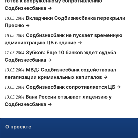
готов к вооруженному сопротивлению
Содбизнесбанка →
Вкладчики Содбизнесбанка перекрыли
18.05.2004
Пресню →
Содбизнесбанк не пускает временную
18.05.2004
администрацию ЦБ в здание →
Зубков: Еще 10 банков ждет судьба
17.05.2004
Содбизнесбанка →
МВД: Содбизнесбанк содействовал
13.05.2004
легализации криминальных капиталов →
Содбизнесбанк сопротивляется ЦБ →
13.05.2004
Банк России отзывает лицензию у
13.05.2004
Содбизнесбанка →
О проекте