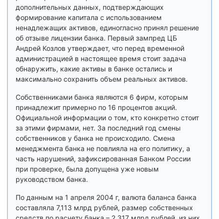
дополнительных данных, подтверждающих
формирование капитала с использованием
ненадлежащих активов, единогласно принял решение
об отзыве лицензии банка. Первый зампред ЦБ
Андрей Козлов утверждает, что перед временной
администрацией в настоящее время стоит задача
обнаружить, какие активы в банке остались и
максимально сохранить объем реальных активов.
Cобственниками банка являются 6 фирм, которым
принадлежит примерно по 16 процентов акций.
Официальной информации о том, кто конкретно стоит
за этими фирмами, нет. За последний год смены
собственников у банка не происходило. Смена
менеджмента банка не повлияла на его политику, а
часть нарушений, зафиксированная Банком России
при проверке, была допущена уже новым
руководством банка.
По данным на 1 апреля 2004 г, валюта баланса банка
составляла 7,113 млрд рублей, размер собственных
средств по расчету банка – 2,317 млрд рублей, из них