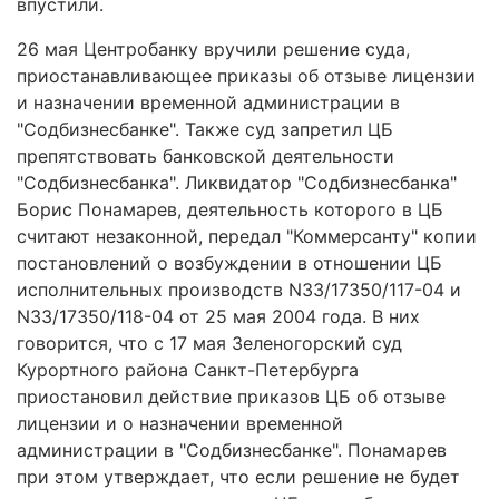
впустили.
26 мая Центробанку вручили решение суда,
приостанавливающее приказы об отзыве лицензии
и назначении временной администрации в
"Содбизнесбанке". Также суд запретил ЦБ
препятствовать банковской деятельности
"Содбизнесбанка". Ликвидатор "Содбизнесбанка"
Борис Понамарев, деятельность которого в ЦБ
считают незаконной, передал "Коммерсанту" копии
постановлений о возбуждении в отношении ЦБ
исполнительных производств N33/17350/117-04 и
N33/17350/118-04 от 25 мая 2004 года. В них
говорится, что с 17 мая Зеленогорский суд
Курортного района Санкт-Петербурга
приостановил действие приказов ЦБ об отзыве
лицензии и о назначении временной
администрации в "Содбизнесбанке". Понамарев
при этом утверждает, что если решение не будет