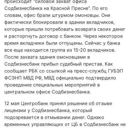
происходит "силовой захват офиса
Содбизнесбанка на Красной Пресне". По его
словам, офис брали штурмом омоновцы. Они
фактически блокировали в здании вкладчиков,
которые пришли потребовать возврата своих денег
и расторгнуть договор с банком. Через некоторое
время вкладчики были отпущены. Сейчас у банка
все еще находится группа из 15-20 вкладчиков.
После захвата здания омоновцами в
Содбизнесбанк прибыл судебный пристав. Как
сообщает РБК со ссылкой на пресс-службц ГУБЭП
ФСЭНП МВД РФ, МВД официально подтвердило
проведение специальных мероприятий в
центральном офисе Содбизнесбанка.
12 мая Центробанк принял решение об отзыве
лицензии у Содбизнесбанка, который
подозревается в отмывании денег. Однако
временных управляющих от ЦБ в Содбизнесбанк не