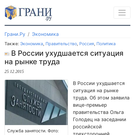
Грани.Ру
Экономика
Также:
Экономика
,
Правительство
,
Россия
,
Политика
В России ухудшается ситуация
на рынке труда
25.12.2015
В России ухудшается
ситуация на рынке
труда. Об этом заявила
вице-премьер
правительства Ольга
Голодец на заседании
российской
Служба занятости. Фото:
трехсторонней