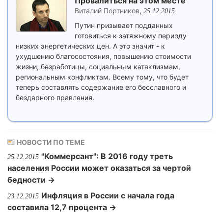
Провалиться на этом месте
Виталий Портников
,
25.12.2015
Путин призывает подданных
готовиться к затяжному периоду
низких энергетических цен. А это значит - к
ухудшению благосостояния, повышению стоимости
жизни, безработицы, социальным катаклизмам,
региональным конфликтам. Всему тому, что будет
теперь составлять содержание его бесславного и
бездарного правления.
НОВОСТИ ПО ТЕМЕ
"Коммерсант": В 2016 году треть
25.12.2015
населения России может оказаться за чертой
бедности →
Инфляция в России с начала года
23.12.2015
составила 12,7 процента →