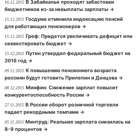
В Забайкалье проходят забастовки
16.12.2015
бюджетников из-за невыплаты зарплаты →
Госдума отменила индексацию пенсий
15.12.2015
для работающих пенсионеров →
Греф: Придется увеличивать дефицит или
15.12.2015
секвестировать бюджет →
Путин утвердил федеральный бюджет на
15.12.2015
2016 год →
К повышению пенсионного возраста
09.12.2015
россиян будут готовить Прилепин и Донцова →
Минфин: Снижение зарплат повысит
08.12.2015
конкурентоспособность России →
В России оборот розничной торговли
27.11.2015
падает рекордными темпами →
Минтруд: Реальная зарплата снизилась на
05.11.2015
8-9 процентов →