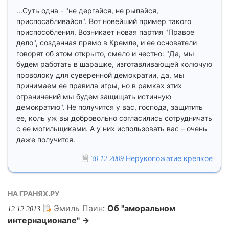
...Суть одна - "не дергайся, не рыпайся,
приспосабливайся". Вот новейший пример такого
приспособления. Возникает новая партия "Правое
дело", созданная прямо в Кремле, и ее основатели
говорят об этом открыто, смело и честно: "Да, мы
будем работать в шарашке, изготавливающей колючую
проволоку для суверенной демократии, да, мы
принимаем ее правила игры, но в рамках этих
ограничений мы будем защищать истинную
демократию". Не получится у вас, господа, защитить
ее, коль уж вы добровольно согласились сотрудничать
с ее могильщиками. А у них использовать вас – очень
даже получится.
Нерукопожатие крепкое
30.12.2009
НА ГРАНЯХ.РУ
Эмиль Паин
:
Об "аморальном
12.12.2013
интернационале" →