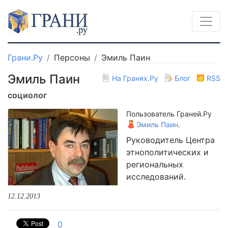
Грани.Ру
Персоны
Эмиль Паин
Эмиль Паин
На Гранях.Ру
Блог
RSS
социолог
Пользователь Граней.Ру
Эмиль Паин
.
Руководитель Центра
этнополитических и
региональных
исследований.
12.12.2013
0