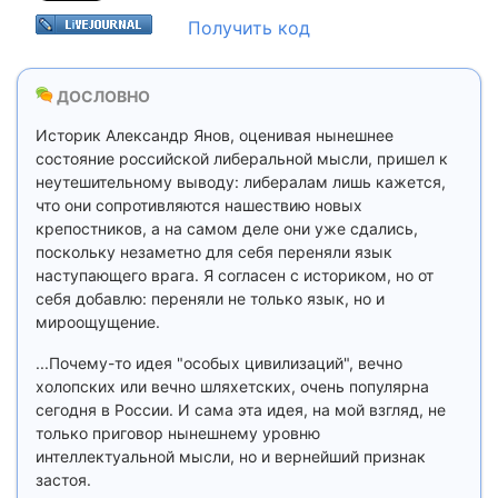
Получить код
ДОСЛОВНО
Историк Александр Янов, оценивая нынешнее
состояние российской либеральной мысли, пришел к
неутешительному выводу: либералам лишь кажется,
что они сопротивляются нашествию новых
крепостников, а на самом деле они уже сдались,
поскольку незаметно для себя переняли язык
наступающего врага. Я согласен с историком, но от
себя добавлю: переняли не только язык, но и
мироощущение.
...Почему-то идея "особых цивилизаций", вечно
холопских или вечно шляхетских, очень популярна
сегодня в России. И сама эта идея, на мой взгляд, не
только приговор нынешнему уровню
интеллектуальной мысли, но и вернейший признак
застоя.