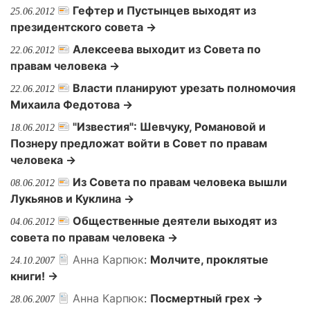
Гефтер и Пустынцев выходят из
25.06.2012
президентского совета →
Алексеева выходит из Совета по
22.06.2012
правам человека →
Власти планируют урезать полномочия
22.06.2012
Михаила Федотова‎ →
"Известия": Шевчуку, Романовой и
18.06.2012
Познеру предложат войти в Совет по правам
человека →
Из Совета по правам человека вышли
08.06.2012
Лукьянов и Куклина →
Общественные деятели выходят из
04.06.2012
совета по правам человека →
Анна Карпюк
:
Молчите, проклятые
24.10.2007
книги! →
Анна Карпюк
:
Посмертный грех →
28.06.2007