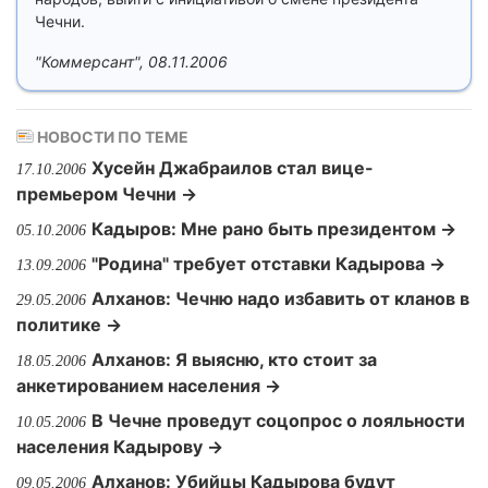
Чечни.
"Коммерсант", 08.11.2006
НОВОСТИ ПО ТЕМЕ
Хусейн Джабраилов стал вице-
17.10.2006
премьером Чечни →
Кадыров: Мне рано быть президентом →
05.10.2006
"Родина" требует отставки Кадырова →
13.09.2006
Алханов: Чечню надо избавить от кланов в
29.05.2006
политике →
Алханов: Я выясню, кто стоит за
18.05.2006
анкетированием населения →
В Чечне проведут соцопрос о лояльности
10.05.2006
населения Кадырову →
Алханов: Убийцы Кадырова будут
09.05.2006