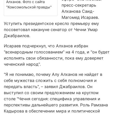
Алханов. Фото с сайта
пресс-секретарь
''Комсомольской правды''
Алханова Саид-
Магомед Исараев.
Уступить президентское кресло премьеру ему
посоветовал накануне сенатор от Чечни Умар
Джабраилов.
Исараев подчеркнул, что Алханов избран
"всенародным голосованием" на 4 года, и "он будет
исполнять свои обязанности, пока ему доверяет
чеченский народ".
"Я не понимаю, почему Алу Алханов не найдет в
себе мужества сложить с себя полномочия и
передать власть", – заявил Джабраилов. Он
выступил со своим предложением на круглом
столе "Чечня сегодня: специфика управления и
перспективы дальнейшего развития. Роль Рамзана
Кадырова в обеспечении мира и политической