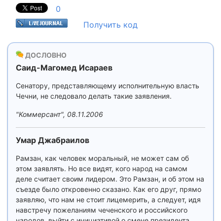
0
Получить код
ДОСЛОВНО
Саид-Магомед Исараев
Сенатору, представляющему исполнительную власть
Чечни, не следовало делать такие заявления.
"Коммерсант", 08.11.2006
Умар Джабраилов
Рамзан, как человек моральный, не может сам об
этом заявлять. Но все видят, кого народ на самом
деле считает своим лидером. Это Рамзан, и об этом на
съезде было откровенно сказано. Как его друг, прямо
заявляю, что нам не стоит лицемерить, а следует, идя
навстречу пожеланиям чеченского и российского
народов, выйти с инициативой о смене президента