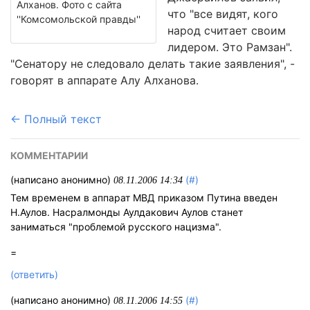
Алханов. Фото с сайта
что "все видят, кого
''Комсомольской правды''
народ считает своим
лидером. Это Рамзан".
"Сенатору не следовало делать такие заявления", -
говорят в аппарате Алу Алханова.
← Полный текст
КОММЕНТАРИИ
(написано анонимно)
(#)
08.11.2006 14:34
Тем временем в аппарат МВД приказом Путина введен
Н.Аулов. Насралмонды Аулдакович Аулов станет
заниматься "проблемой русского нацизма".
=
(ответить)
(написано анонимно)
(#)
08.11.2006 14:55