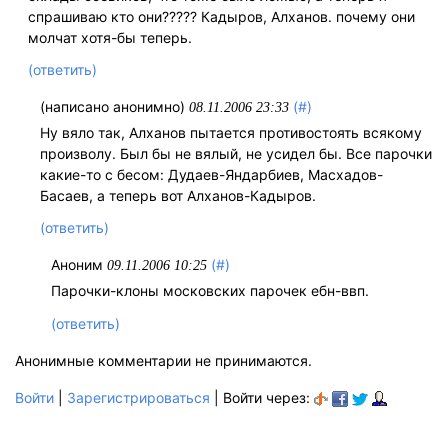
спрашиваю кто они????? Кадыров, Алханов. почему они
молчат хотя-бы теперь.
(ответить)
(написано анонимно)
(#)
08.11.2006 23:33
Ну вяло так, Алханов пытается противостоять всякому
произволу. Был бы не вялый, не усидел бы. Все парочки
какие-то с бесом: Дудаев-Яндарбиев, Масхадов-
Басаев, а теперь вот Алханов-Кадыров.
(ответить)
Аноним
(#)
09.11.2006 10:25
Парочки-клоны московских парочек ебн-ввп.
(ответить)
Анонимные комментарии не принимаются.
Войти
|
Зарегистрироваться
| Войти через: