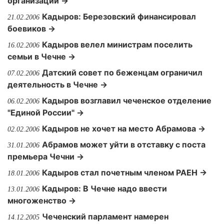
организации →
Кадыров: Березовский финансировал
21.02.2006
боевиков →
Кадыров велел министрам поселить
16.02.2006
семьи в Чечне →
Датский совет по беженцам ограничил
07.02.2006
деятельность в Чечне →
Кадыров возглавил чеченское отделение
06.02.2006
"Единой России" →
Кадыров не хочет на место Абрамова →
02.02.2006
Абрамов может уйти в отставку с поста
31.01.2006
премьера Чечни →
Кадыров стал почетным членом РАЕН →
18.01.2006
Кадыров: В Чечне надо ввести
13.01.2006
многоженство →
Чеченский парламент намерен
14.12.2005