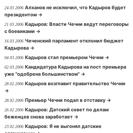
Алханов не исключил, что Кадыров будет
24.03.2006
президентом →
Кадыров: Власти Чечни ведут переговоры
21.03.2006
с боевиками →
Чеченский парламент отклонил бюджет
16.03.2006
Кадырова →
Кадыров стал премьером Чечни →
04.03.2006
Кандидатура Кадырова на пост премьера
02.03.2006
уже "одобрена большинством" →
Кадыров возглавит правительство Чечни
28.02.2006
→
Премьер Чечни подал в отставку →
28.02.2006
Кадыров: Датский совет по делам
26.02.2006
беженцев снова заработает →
Кадыров: Я не выгонял датские
23.02.2006