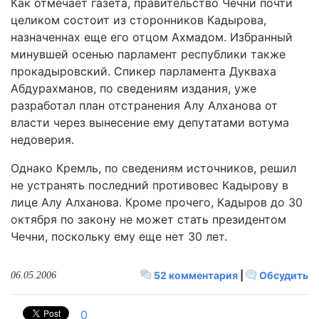
Как отмечает газета, правительство Чечни почти
целиком состоит из сторонников Кадырова,
назначеннах еще его отцом Ахмадом. Избранный
минувшей осенью парламент республики также
прокадыровский. Спикер парламента Дукваха
Абдурахманов, по сведениям издания, уже
разработал план отстранения Алу Алханова от
власти через вынесение ему депутатами вотума
недоверия.
Однако Кремль, по сведениям источников, решил
не устранять последний противовес Кадырову в
лице Алу Алханова. Кроме прочего, Кадыров до 30
октября по закону не может стать президентом
Чечни, поскольку ему еще нет 30 лет.
52 комментария
|
Обсудить
06.05.2006
0