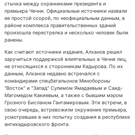
стычка между охранниками президента и
премьера Чечни. Официальные источники назвали
ее простой ссорой, по неофициальным данным, в
районе комплекса правительственных зданий
произошла перестрелка и несколько человек были
ранены.
Как считают источники издания, Алханов решил
заручиться поддержкой влиятельных в Чечне лиц,
не относящихся к сторонникам Кадырова. По их
данным, Алханов недавно встречался с
командирами спецбатальонов Минобороны
"Восток" и "Запад" Сулимом Ямадаевым и Саид-
Магомедом Какиевым, а также с бывшим мэром
Грозного Бисланом Гантамировым. Эти встречи, в
свою очередь, встревожили окружение премьера,
усмотревшее в них попытку создания в республике
антикадыровского фронта.