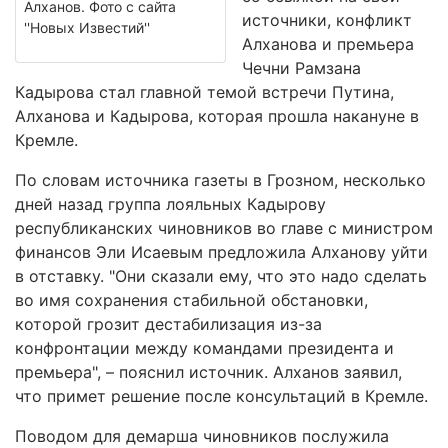
Алханов. Фото с сайта
источники, конфликт
''Новых Известий''
Алханова и премьера
Чечни Рамзана
Кадырова стал главной темой встречи Путина,
Алханова и Кадырова, которая прошла накануне в
Кремле.
По словам источника газеты в Грозном, несколько
дней назад группа лояльных Кадырову
республиканских чиновников во главе с министром
финансов Эли Исаевым предложила Алханову уйти
в отставку. "Они сказали ему, что это надо сделать
во имя сохранения стабильной обстановки,
которой грозит дестабилизация из-за
конфронтации между командами президента и
премьера", – пояснил источник. Алханов заявил,
что примет решение после консультаций в Кремле.
Поводом для демарша чиновников послужила