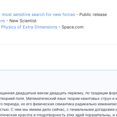
 most sensitive search for new forces
- Public release
ons
- New Scientist
 Physics of Extra Dimensions
- Space.com
вещанная двадцатым веком двадцать первому, по традиции фор
 теорией поля. Математический язык теории квантовых струн и
о периода, но его физическая семантика радикально изменилас
стью. С чем мы имеем дело сейчас, с гениальными догадками и
ческая красота и плодотворность этих идей поразительны, и 