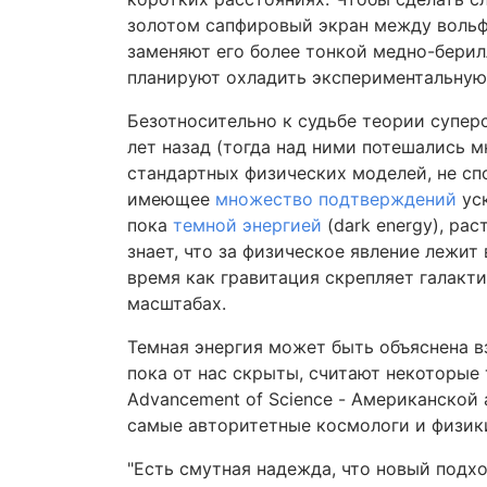
золотом сапфировый экран между вольф
заменяют его более тонкой медно-берил
планируют охладить экспериментальную 
Безотносительно к судьбе теории супер
лет назад (тогда над ними потешались 
стандартных физических моделей, не с
имеющее
множество подтверждений
уск
пока
темной энергией
(dark energy), ра
знает, что за физическое явление лежит 
время как гравитация скрепляет галакти
масштабах.
Темная энергия может быть объяснена в
пока от нас скрыты, считают некоторые 
Advancement of Science - Американской 
самые авторитетные космологи и физик
"Есть смутная надежда, что новый подхо