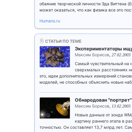
обаяние творческой личности Эда Виттена (E
может оказаться, что как физика все это пос
Humans.ru
СТАТЬИ ПО ТЕМЕ
Экспериментаторы ищу
Максим Борисов
,
27.02.2003
Самый чувствительный на н
сверхмалых расстояниях не
это, идеи дополнительных измерений стано
моделей, не способных объяснить новые наб
Обнародован "портрет
Максим Борисов
,
13.02.2003
Новые данные от зонда WM
картину раннего этапа в ра
точностью. Он составляет 13,7 млрд лет. С