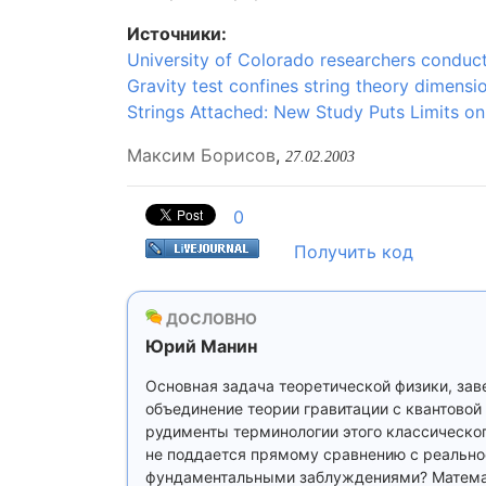
Источники:
University of Colorado researchers conduct
Gravity test confines string theory dimensi
Strings Attached: New Study Puts Limits on
Максим Борисов
,
27.02.2003
0
Получить код
ДОСЛОВНО
Юрий Манин
Основная задача теоретической физики, за
объединение теории гравитации с квантовой
рудименты терминологии этого классическог
не поддается прямому сравнению с реально
фундаментальными заблуждениями? Математи